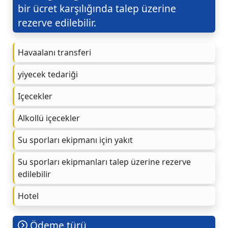
bir ücret karşılığında talep üzerine
rezerve edilebilir.
Havaalanı transferi
yiyecek tedariği
Içecekler
Alkollü içecekler
Su sporları ekipmanı için yakıt
Su sporları ekipmanları talep üzerine rezerve
edilebilir
Hotel
Ödeme türü