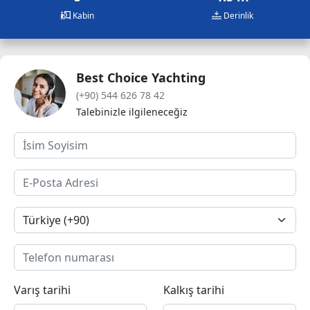
Kabin
Derinlik
Best Choice Yachting
(+90) 544 626 78 42
Talebinizle ilgileneceğiz
Varış tarihi
Kalkış tarihi