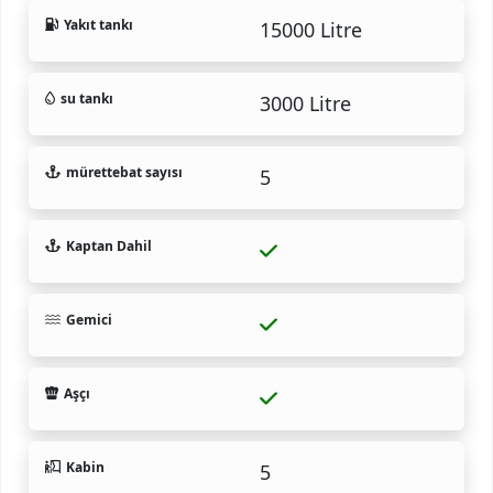
Yakıt tankı
15000 Litre
su tankı
3000 Litre
mürettebat sayısı
5
Kaptan Dahil
Gemici
Aşçı
Kabin
5