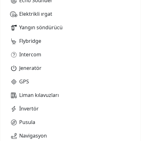
Echo Sounder
Elektrikli ırgat
Yangın söndürücü
Flybridge
Intercom
Jeneratör
GPS
Liman kılavuzları
İnvertör
Pusula
Navigasyon