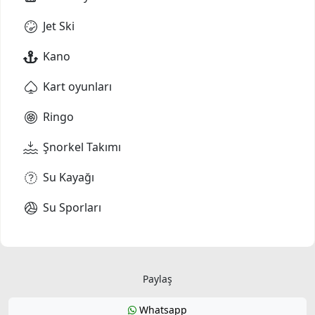
Jet Ski
Kano
Kart oyunları
Ringo
Şnorkel Takımı
Su Kayağı
Su Sporları
Paylaş
Whatsapp