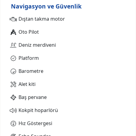
Navigasyon ve Güvenlik
Dıştan takma motor
Oto Pilot
Deniz merdiveni
Platform
Barometre
Alet kiti
Baş pervane
Kokpit hoparlörü
Hız Göstergesi