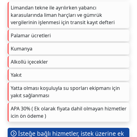
Limandan tekne ile ayrılırken yabancı
karasularında liman harçları ve gümrük
vergilerinin işlenmesi için transit kayıt defteri
Palamar ücretleri
Kumanya
Alkollü içecekler
Yakıt
Yatta olması koşuluyla su sporları ekipmanı için
yakıt sağlanması
APA 30% ( Ek olarak fiyata dahil olmayan hizmetler
icin ön ödeme )
İsteğe bağlı hizmetler, istek üzerine ek