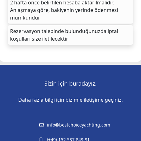
2 hafta önce belirtilen hesaba aktarılmalıdır.
Anlaşmaya göre, bakiyenin yerinde ödenmesi
mümkündür.
Rezervasyon talebinde bulunduğunuzda iptal
koşulları size iletilecektir.
Sizin için buradayız.
Daha fazla bilgi için bizimle iletişime geçiniz.
info@bestchoiceyachting.com
(+49) 152 537 849 81