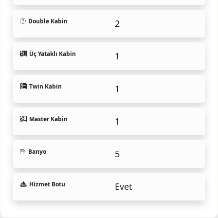
Double Kabin
2
Üç Yataklı Kabin
1
Twin Kabin
1
Master Kabin
1
Banyo
5
Hizmet Botu
Evet