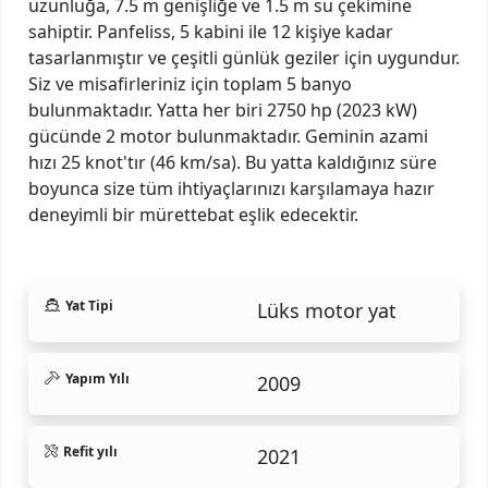
uzunluğa, 7.5 m genişliğe ve 1.5 m su çekimine
sahiptir. Panfeliss, 5 kabini ile 12 kişiye kadar
tasarlanmıştır ve çeşitli günlük geziler için uygundur.
Siz ve misafirleriniz için toplam 5 banyo
bulunmaktadır. Yatta her biri 2750 hp (2023 kW)
gücünde 2 motor bulunmaktadır. Geminin azami
hızı 25 knot'tır (46 km/sa). Bu yatta kaldığınız süre
boyunca size tüm ihtiyaçlarınızı karşılamaya hazır
deneyimli bir mürettebat eşlik edecektir.
Yat Tipi
Lüks motor yat
Yapım Yılı
2009
Refit yılı
2021