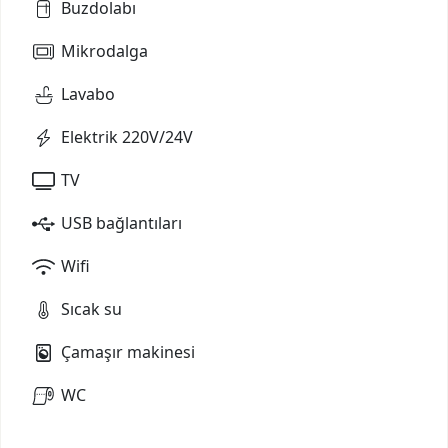
Buzdolabı
Mikrodalga
Lavabo
Elektrik 220V/24V
TV
USB bağlantıları
Wifi
Sıcak su
Çamaşır makinesi
WC