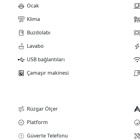
Ocak
Klima
Buzdolabı
Lavabo
USB bağlantıları
Çamaşır makinesi
Rüzgar Ölçer
Platform
Güverte Telefonu