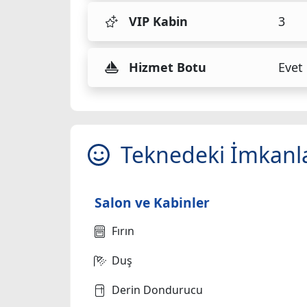
VIP Kabin
3
Hizmet Botu
Evet
Teknedeki İmkanl
Salon ve Kabinler
Fırın
Duş
Derin Dondurucu