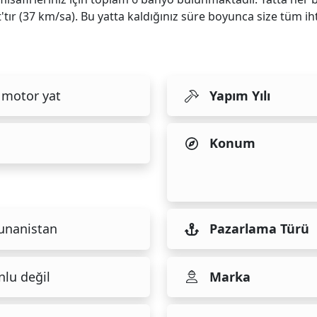
ır (37 km/sa). Bu yatta kaldığınız süre boyunca size tüm iht
 motor yat
Yapım Yılı
Konum
unanistan
Pazarlama Türü
nlu değil
Marka