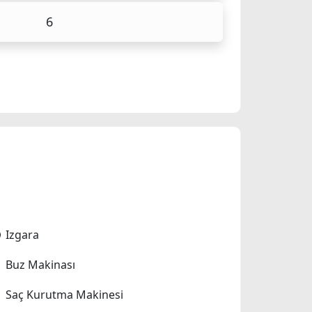
6
Izgara
Buz Makinası
Saç Kurutma Makinesi