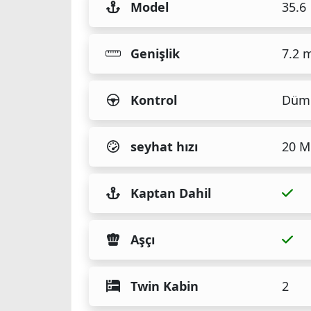
Model
35.6
Genişlik
7.2 
Kontrol
Düm
seyhat hızı
20 M
Kaptan Dahil
Aşçı
Twin Kabin
2