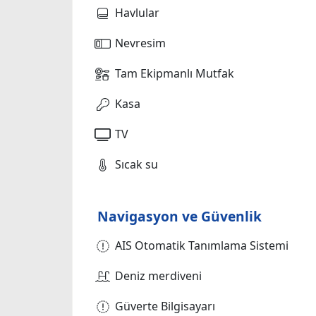
Havlular
Nevresim
Tam Ekipmanlı Mutfak
Kasa
TV
Sıcak su
Navigasyon ve Güvenlik
AIS Otomatik Tanımlama Sistemi
Deniz merdiveni
Güverte Bilgisayarı