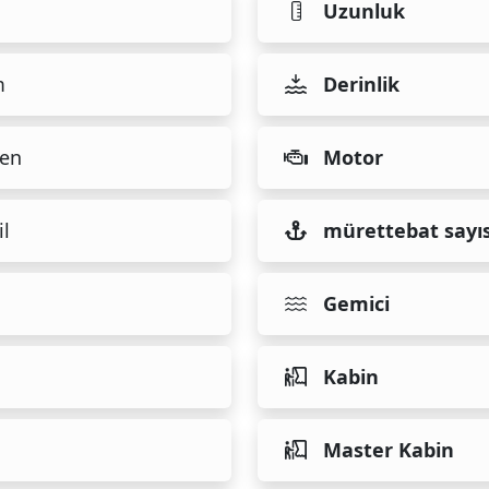
Uzunluk
m
Derinlik
en
Motor
il
mürettebat sayıs
Gemici
Kabin
Master Kabin