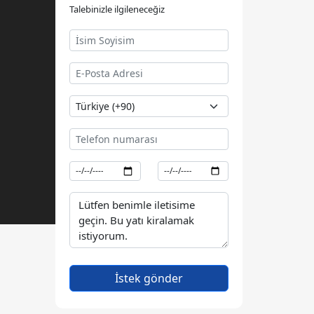
Talebinizle ilgileneceğiz
İstek gönder