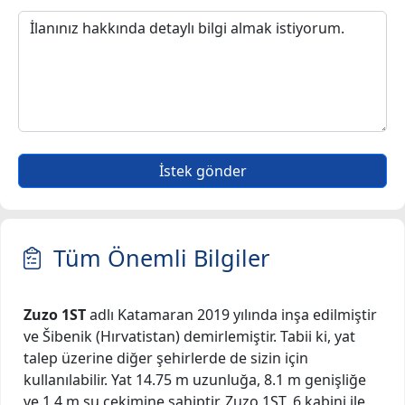
İstek gönder
Tüm Önemli Bilgiler
Zuzo 1ST
adlı Katamaran 2019 yılında inşa edilmiştir
ve Šibenik (Hırvatistan) demirlemiştir. Tabii ki, yat
talep üzerine diğer şehirlerde de sizin için
kullanılabilir. Yat 14.75 m uzunluğa, 8.1 m genişliğe
ve 1.4 m su çekimine sahiptir. Zuzo 1ST, 6 kabini ile