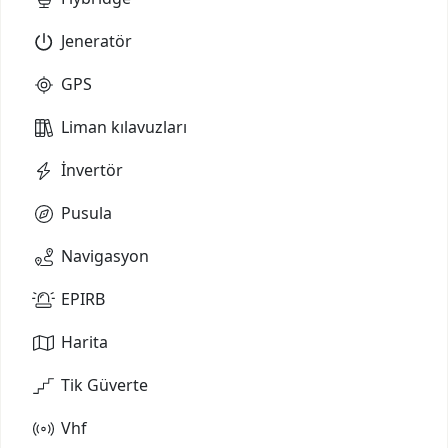
Jeneratör
GPS
Liman kılavuzları
İnvertör
Pusula
Navigasyon
EPIRB
Harita
Tik Güverte
Vhf