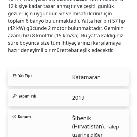
12 kişiye kadar tasarlanmıştır ve çeşitli günlük
geziler için uygundur. Siz ve misafirleriniz için
toplam 6 banyo bulunmaktadır. Yatta her biri 57 hp
(42 kW) gücünde 2 motor bulunmaktadır. Geminin
azami hızı 8 knot'tır (15 km/sa). Bu yatta kaldığınız
süre boyunca size tüm ihtiyaçlarınızı karşılamaya
hazır deneyimli bir mürettebat eşlik edecektir.
Yat Tipi
Katamaran
Yapım Yılı
2019
Konum
Šibenik
(Hırvatistan).
Talep
üzerine diğer