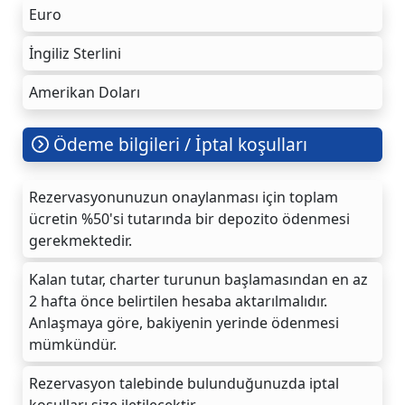
Euro
İngiliz Sterlini
Amerikan Doları
Ödeme bilgileri / İptal koşulları
Rezervasyonunuzun onaylanması için toplam
ücretin %50'si tutarında bir depozito ödenmesi
gerekmektedir.
Kalan tutar, charter turunun başlamasından en az
2 hafta önce belirtilen hesaba aktarılmalıdır.
Anlaşmaya göre, bakiyenin yerinde ödenmesi
mümkündür.
Rezervasyon talebinde bulunduğunuzda iptal
koşulları size iletilecektir.