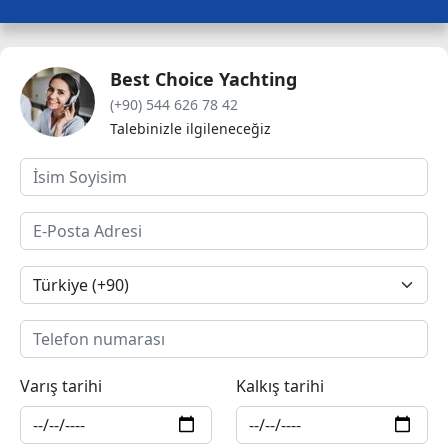
Best Choice Yachting
(+90) 544 626 78 42
Talebinizle ilgileneceğiz
Varış tarihi
Kalkış tarihi