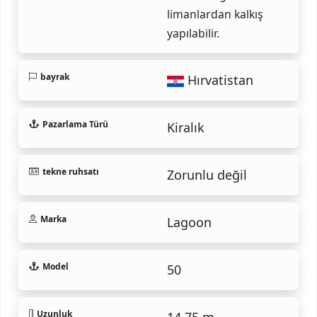
limanlardan kalkış
yapılabilir.
bayrak
Hırvatistan
Pazarlama Türü
Kiralık
tekne ruhsatı
Zorunlu değil
Marka
Lagoon
Model
50
Uzunluk
14.75 m