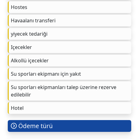
Hostes
Havaalanı transferi
yiyecek tedariği
Içecekler
Alkollü içecekler
Su sporları ekipmanı için yakıt
Su sporları ekipmanları talep üzerine rezerve
edilebilir
Hotel
Ödeme türü