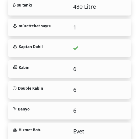
su tankı
480 Litre
mürettebat sayısı
1
Kaptan Dahil
Kabin
6
Double Kabin
6
Banyo
6
Hizmet Botu
Evet