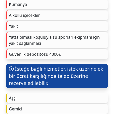
Kumanya
Alkollü içecekler
Yakıt
Yatta olması koşuluyla su sporları ekipmanı için
yakıt sağlanması
Güvenlik depozitosu 4000€
İsteğe bağlı hizmetler, istek üzerine ek
bir ücret karşılığında talep üzerine
rezerve edilebilir.
Aşçı
Gemici