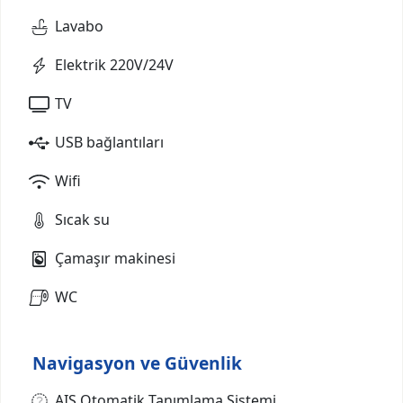
Lavabo
Elektrik 220V/24V
TV
USB bağlantıları
Wifi
Sıcak su
Çamaşır makinesi
WC
Navigasyon ve Güvenlik
AIS Otomatik Tanımlama Sistemi