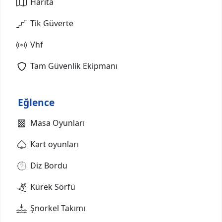
Harita
Tik Güverte
Vhf
Tam Güvenlik Ekipmanı
Eğlence
Masa Oyunları
Kart oyunları
Diz Bordu
Kürek Sörfü
Şnorkel Takımı