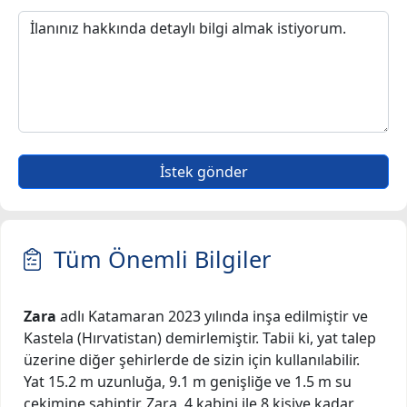
İstek gönder
Tüm Önemli Bilgiler
Zara
adlı Katamaran 2023 yılında inşa edilmiştir ve
Kastela (Hırvatistan) demirlemiştir. Tabii ki, yat talep
üzerine diğer şehirlerde de sizin için kullanılabilir.
Yat 15.2 m uzunluğa, 9.1 m genişliğe ve 1.5 m su
çekimine sahiptir. Zara, 4 kabini ile 8 kişiye kadar