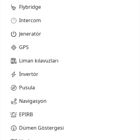
Flybridge
Intercom
Jeneratör
GPS
Liman kılavuzları
İnvertör
Pusula
Navigasyon
EPIRB
Dümen Göstergesi