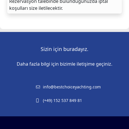
Rezervasyon talebinde bulunduğunuzda iptal
koşulları size iletilecektir.
Sizin için buradayız.
Daha fazla bilgi için bizimle iletişime geçiniz.
info@bestchoiceyachting.com
(+49) 152 537 849 81