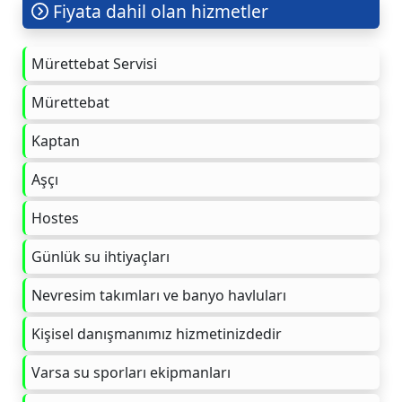
Fiyata dahil olan hizmetler
Mürettebat Servisi
Mürettebat
Kaptan
Aşçı
Hostes
Günlük su ihtiyaçları
Nevresim takımları ve banyo havluları
Kişisel danışmanımız hizmetinizdedir
Varsa su sporları ekipmanları