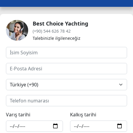
Best Choice Yachting
(+90) 544 626 78 42
Talebinizle ilgileneceğiz
Varış tarihi
Kalkış tarihi