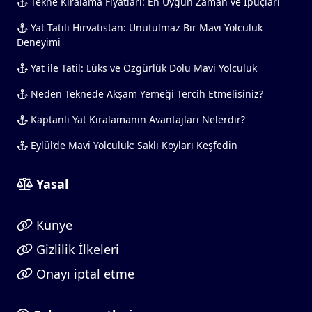
Tekne Kiralama Fiyatları: En Uygun Zaman ve İpuçları
Yat Tatili Hırvatistan: Unutulmaz Bir Mavi Yolculuk
Deneyimi
Yat ile Tatil: Lüks ve Özgürlük Dolu Mavi Yolculuk
Neden Teknede Akşam Yemeği Tercih Etmelisiniz?
Kaptanlı Yat Kiralamanın Avantajları Nelerdir?
Eylül’de Mavi Yolculuk: Saklı Koyları Keşfedin
Yasal
Künye
Gizlilik İlkeleri
Onayı iptal etme