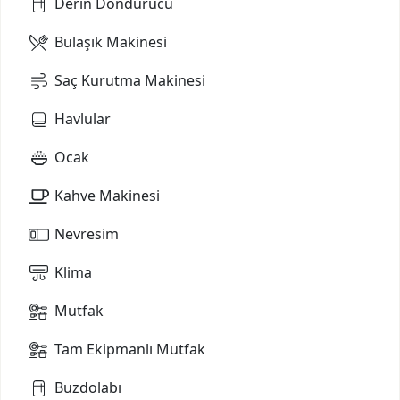
Derin Dondurucu
Bulaşık Makinesi
Saç Kurutma Makinesi
Havlular
Ocak
Kahve Makinesi
Nevresim
Klima
Mutfak
Tam Ekipmanlı Mutfak
Buzdolabı