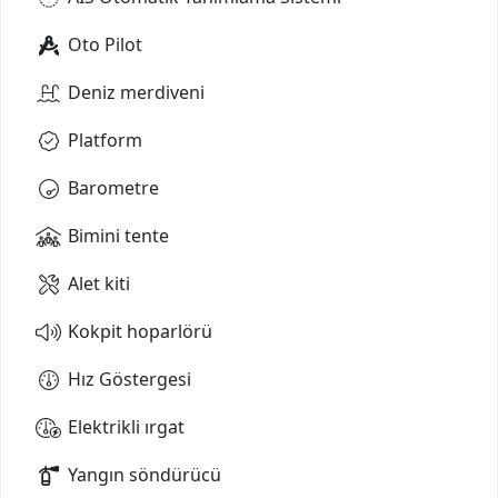
Oto Pilot
Deniz merdiveni
Platform
Barometre
Bimini tente
Alet kiti
Kokpit hoparlörü
Hız Göstergesi
Elektrikli ırgat
Yangın söndürücü