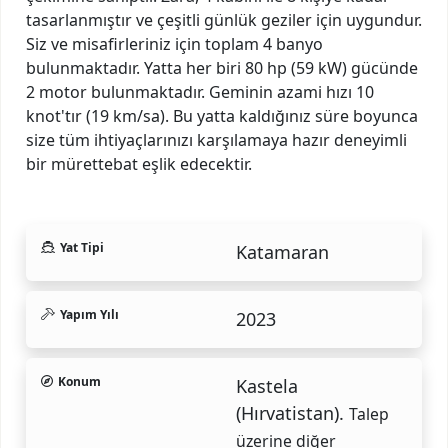
tasarlanmıştır ve çeşitli günlük geziler için uygundur.
Siz ve misafirleriniz için toplam 4 banyo
bulunmaktadır. Yatta her biri 80 hp (59 kW) gücünde
2 motor bulunmaktadır. Geminin azami hızı 10
knot'tır (19 km/sa). Bu yatta kaldığınız süre boyunca
size tüm ihtiyaçlarınızı karşılamaya hazır deneyimli
bir mürettebat eşlik edecektir.
Yat Tipi
Katamaran
Yapım Yılı
2023
Konum
Kastela
(Hırvatistan).
Talep
üzerine diğer