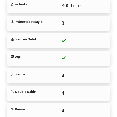
su tankı
800 Litre
mürettebat sayısı
3
Kaptan Dahil
Aşçı
Kabin
4
Double Kabin
4
Banyo
4