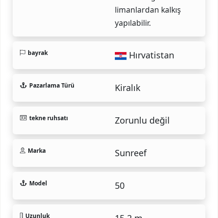
limanlardan kalkış
yapılabilir.
bayrak
Hırvatistan
Pazarlama Türü
Kiralık
tekne ruhsatı
Zorunlu değil
Marka
Sunreef
Model
50
Uzunluk
15.2 m