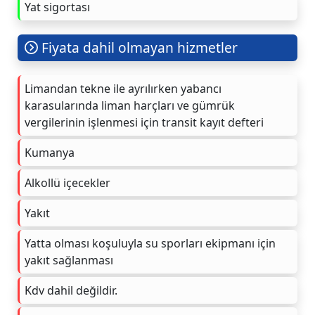
Yat sigortası
Fiyata dahil olmayan hizmetler
Limandan tekne ile ayrılırken yabancı
karasularında liman harçları ve gümrük
vergilerinin işlenmesi için transit kayıt defteri
Kumanya
Alkollü içecekler
Yakıt
Yatta olması koşuluyla su sporları ekipmanı için
yakıt sağlanması
Kdv dahil değildir.