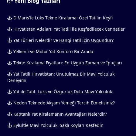
Yeni Blog Yazıları
D Maris’te Lüks Tekne Kiralama: Özel Tatilin Keyfi
Hırvatistan Adaları: Yat Tatili ile Keşfedilecek Cennetler
Yat Türleri Nelerdir ve Hangi Tatil İçin Uygundur?
Yelkenli ve Motor Yat Konforu Bir Arada
Tekne Kiralama Fiyatları: En Uygun Zaman ve İpuçları
Yat Tatili Hırvatistan: Unutulmaz Bir Mavi Yolculuk
Deneyimi
Yat ile Tatil: Lüks ve Özgürlük Dolu Mavi Yolculuk
Neden Teknede Akşam Yemeği Tercih Etmelisiniz?
Kaptanlı Yat Kiralamanın Avantajları Nelerdir?
Eylül’de Mavi Yolculuk: Saklı Koyları Keşfedin