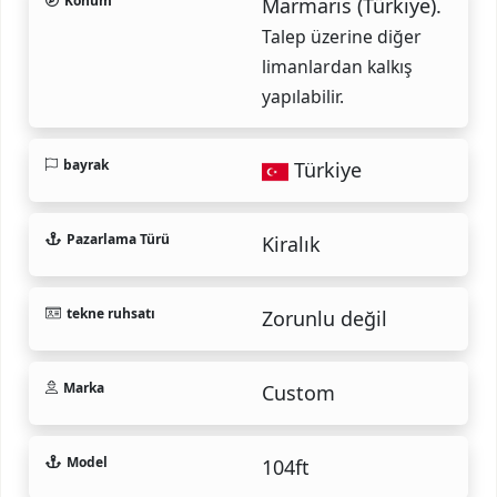
Konum
Marmaris (Türkiye).
Talep üzerine diğer
limanlardan kalkış
yapılabilir.
bayrak
Türkiye
Pazarlama Türü
Kiralık
tekne ruhsatı
Zorunlu değil
Marka
Custom
Model
104ft