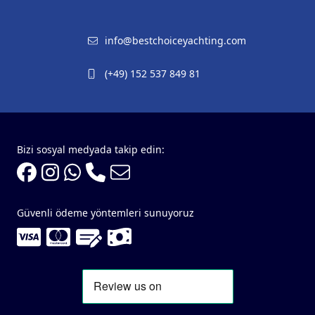
info@bestchoiceyachting.com
(+49) 152 537 849 81
Bizi sosyal medyada takip edin:
Güvenli ödeme yöntemleri sunuyoruz