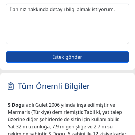
İstek gönder
Tüm Önemli Bilgiler
S Dogu
adlı Gulet 2006 yılında inşa edilmiştir ve
Marmaris (Türkiye) demirlemiştir. Tabii ki, yat talep
üzerine diğer şehirlerde de sizin için kullanılabilir.
Yat 32 m uzunluğa, 7.9 m genişliğe ve 2.7 m su
çekimine sahiptir. S Dogu, 6 kabini ile 12 kişiye kadar