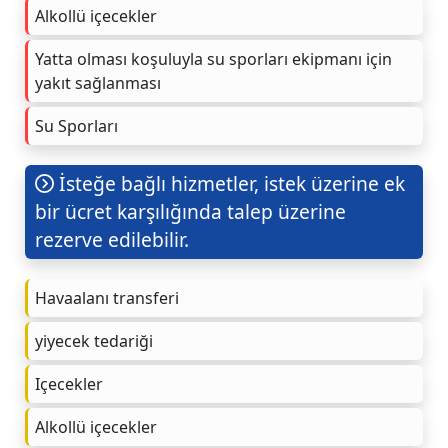
Alkollü içecekler
Yatta olması koşuluyla su sporları ekipmanı için
yakıt sağlanması
Su Sporları
İsteğe bağlı hizmetler, istek üzerine ek
bir ücret karşılığında talep üzerine
rezerve edilebilir.
Havaalanı transferi
yiyecek tedariği
Içecekler
Alkollü içecekler