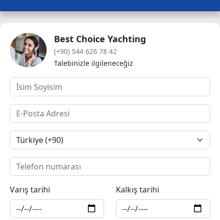
Best Choice Yachting
(+90) 544 626 78 42
Talebinizle ilgileneceğiz
Varış tarihi
Kalkış tarihi