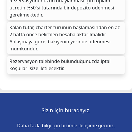
Rezervasyonunuzun onaylanması için toplam
ücretin %50'si tutarında bir depozito ödenmesi
gerekmektedir.
Kalan tutar, charter turunun başlamasından en az
2 hafta önce belirtilen hesaba aktarılmalıdır.
Anlaşmaya göre, bakiyenin yerinde ödenmesi
mümkündür.
Rezervasyon talebinde bulunduğunuzda iptal
koşulları size iletilecektir.
Sizin için buradayız.
Daha fazla bilgi için bizimle iletişime geçiniz.