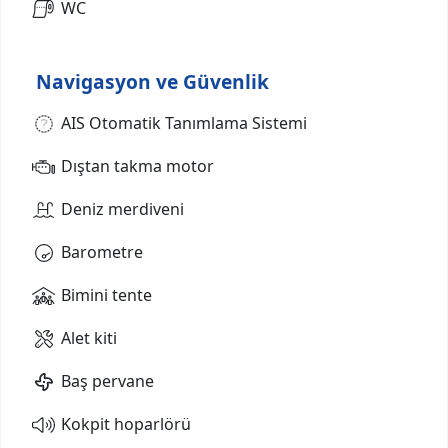
WC
Navigasyon ve Güvenlik
AIS Otomatik Tanımlama Sistemi
Dıştan takma motor
Deniz merdiveni
Barometre
Bimini tente
Alet kiti
Baş pervane
Kokpit hoparlörü