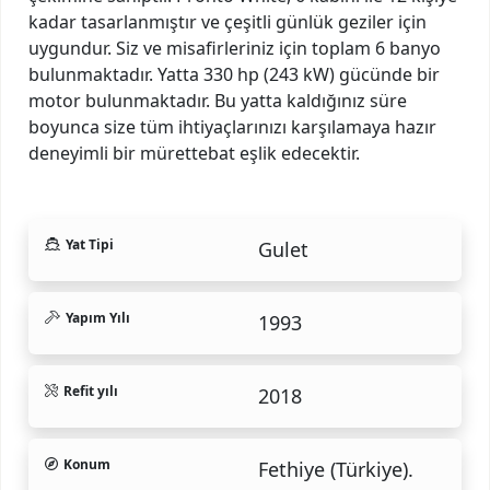
kadar tasarlanmıştır ve çeşitli günlük geziler için
uygundur. Siz ve misafirleriniz için toplam 6 banyo
bulunmaktadır. Yatta 330 hp (243 kW) gücünde bir
motor bulunmaktadır. Bu yatta kaldığınız süre
boyunca size tüm ihtiyaçlarınızı karşılamaya hazır
deneyimli bir mürettebat eşlik edecektir.
Yat Tipi
Gulet
Yapım Yılı
1993
Refit yılı
2018
Konum
Fethiye (Türkiye).