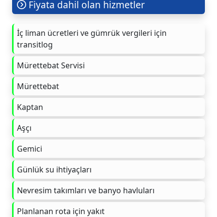
Fiyata dahil olan hizmetler
İç liman ücretleri ve gümrük vergileri için
transitlog
Mürettebat Servisi
Mürettebat
Kaptan
Aşçı
Gemici
Günlük su ihtiyaçları
Nevresim takımları ve banyo havluları
Planlanan rota için yakıt