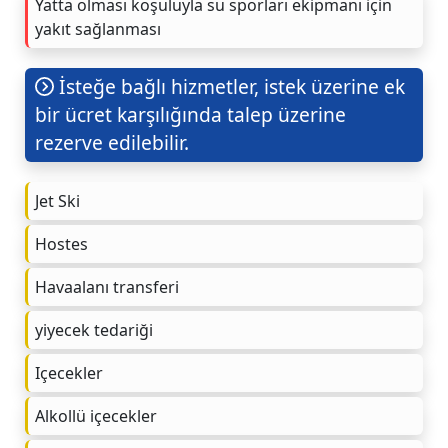
Yatta olması koşuluyla su sporları ekipmanı için
yakıt sağlanması
İsteğe bağlı hizmetler, istek üzerine ek
bir ücret karşılığında talep üzerine
rezerve edilebilir.
Jet Ski
Hostes
Havaalanı transferi
yiyecek tedariği
Içecekler
Alkollü içecekler