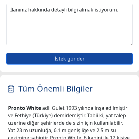
İstek gönder
Tüm Önemli Bilgiler
Pronto White
adlı Gulet 1993 yılında inşa edilmiştir
ve Fethiye (Türkiye) demirlemiştir. Tabii ki, yat talep
üzerine diğer şehirlerde de sizin için kullanılabilir.
Yat 23 m uzunluğa, 6.1 m genişliğe ve 2.5 m su
çekimine sahiptir. Pronto White, 6 kabini ile 12 kişiye