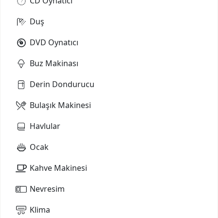
CD Oynatıcı
Duş
DVD Oynatıcı
Buz Makinası
Derin Dondurucu
Bulaşık Makinesi
Havlular
Ocak
Kahve Makinesi
Nevresim
Klima