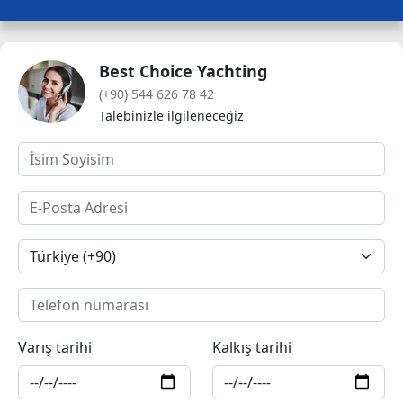
Best Choice Yachting
(+90) 544 626 78 42
Talebinizle ilgileneceğiz
Varış tarihi
Kalkış tarihi