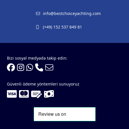
info@bestchoiceyachting.com
(+49) 152 537 849 81
Bizi sosyal medyada takip edin:
Güvenli ödeme yöntemleri sunuyoruz