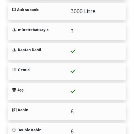
Atık su tankı
3000 Litre
mürettebat sayısı
3
Kaptan Dahil
Gemici
Aşçı
Kabin
6
Double Kabin
6