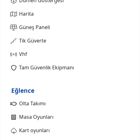
Dümen Göstergesi
Harita
Güneş Paneli
Tik Güverte
Vhf
Tam Güvenlik Ekipmanı
Eğlence
Olta Takımı
Masa Oyunları
Kart oyunları