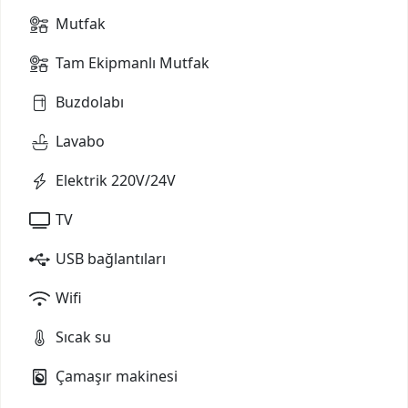
Mutfak
Tam Ekipmanlı Mutfak
Buzdolabı
Lavabo
Elektrik 220V/24V
TV
USB bağlantıları
Wifi
Sıcak su
Çamaşır makinesi