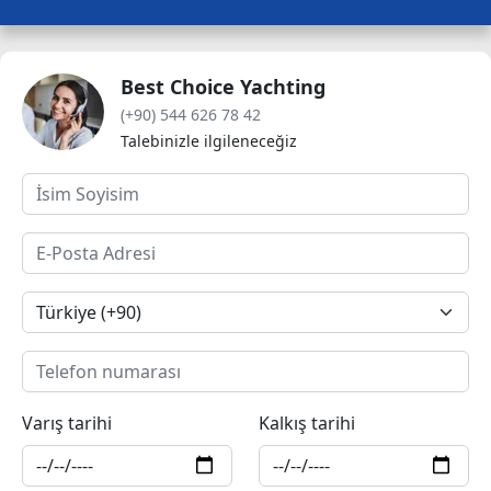
Best Choice Yachting
(+90) 544 626 78 42
Talebinizle ilgileneceğiz
Varış tarihi
Kalkış tarihi