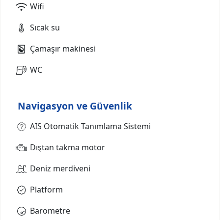
Wifi
Sıcak su
Çamaşır makinesi
WC
Navigasyon ve Güvenlik
AIS Otomatik Tanımlama Sistemi
Dıştan takma motor
Deniz merdiveni
Platform
Barometre