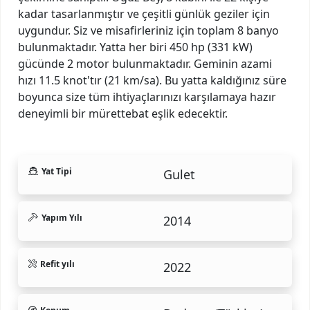
kadar tasarlanmıştır ve çeşitli günlük geziler için
uygundur. Siz ve misafirleriniz için toplam 8 banyo
bulunmaktadır. Yatta her biri 450 hp (331 kW)
gücünde 2 motor bulunmaktadır. Geminin azami
hızı 11.5 knot'tır (21 km/sa). Bu yatta kaldığınız süre
boyunca size tüm ihtiyaçlarınızı karşılamaya hazır
deneyimli bir mürettebat eşlik edecektir.
Yat Tipi
Gulet
Yapım Yılı
2014
Refit yılı
2022