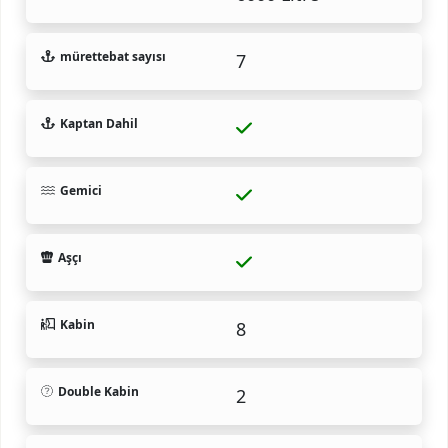
mürettebat sayısı
7
Kaptan Dahil
Gemici
Aşçı
Kabin
8
Double Kabin
2