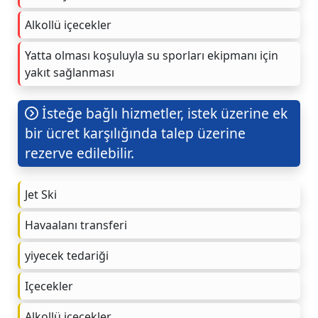
Alkollü içecekler
Yatta olması koşuluyla su sporları ekipmanı için
yakıt sağlanması
İsteğe bağlı hizmetler, istek üzerine ek
bir ücret karşılığında talep üzerine
rezerve edilebilir.
Jet Ski
Havaalanı transferi
yiyecek tedariği
Içecekler
Alkollü içecekler