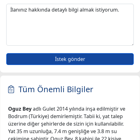
İstek gönder
Tüm Önemli Bilgiler
Oguz Bey
adlı Gulet 2014 yılında inşa edilmiştir ve
Bodrum (Türkiye) demirlemiştir. Tabii ki, yat talep
üzerine diğer şehirlerde de sizin için kullanılabilir.
Yat 35 m uzunluğa, 7.4 m genişliğe ve 3.8 m su
çekimine sahiptir. Oguz Bey, 8 kabini ile 22 kişiye