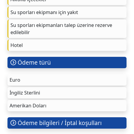
Su sporları ekipmanı için yakıt
Su sporları ekipmanları talep üzerine rezerve
edilebilir
Hotel
Ödeme türü
Euro
İngiliz Sterlini
Amerikan Doları
Ödeme bilgileri / İptal koşulları