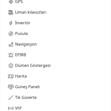
GPS
Liman kılavuzları
İnvertör
Pusula
Navigasyon
EPIRB
Dümen Göstergesi
Harita
Güneş Paneli
Tik Güverte
Vhf