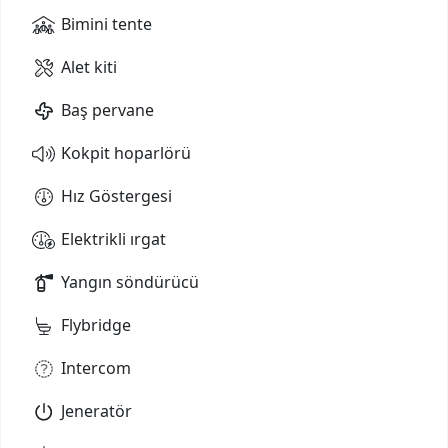
Bimini tente
Alet kiti
Baş pervane
Kokpit hoparlörü
Hız Göstergesi
Elektrikli ırgat
Yangın söndürücü
Flybridge
Intercom
Jeneratör