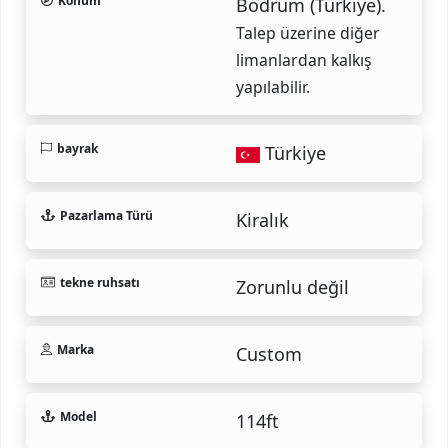
Konum
Bodrum (Türkiye).
Talep üzerine diğer
limanlardan kalkış
yapılabilir.
bayrak
Türkiye
Pazarlama Türü
Kiralık
tekne ruhsatı
Zorunlu değil
Marka
Custom
Model
114ft