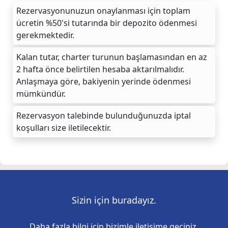
Rezervasyonunuzun onaylanması için toplam
ücretin %50'si tutarında bir depozito ödenmesi
gerekmektedir.
Kalan tutar, charter turunun başlamasından en az
2 hafta önce belirtilen hesaba aktarılmalıdır.
Anlaşmaya göre, bakiyenin yerinde ödenmesi
mümkündür.
Rezervasyon talebinde bulunduğunuzda iptal
koşulları size iletilecektir.
Sizin için buradayız.
Daha fazla bilgi için bizimle iletişime geçiniz.