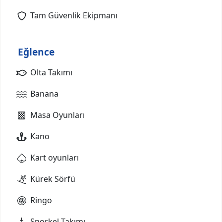
Tam Güvenlik Ekipmanı
Eğlence
Olta Takımı
Banana
Masa Oyunları
Kano
Kart oyunları
Kürek Sörfü
Ringo
Şnorkel Takımı