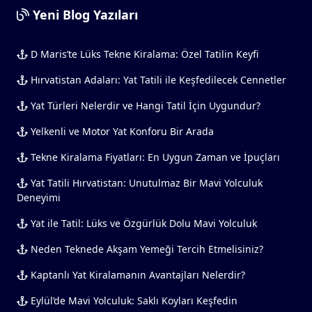
Yeni Blog Yazıları
D Maris’te Lüks Tekne Kiralama: Özel Tatilin Keyfi
Hırvatistan Adaları: Yat Tatili ile Keşfedilecek Cennetler
Yat Türleri Nelerdir ve Hangi Tatil İçin Uygundur?
Yelkenli ve Motor Yat Konforu Bir Arada
Tekne Kiralama Fiyatları: En Uygun Zaman ve İpuçları
Yat Tatili Hırvatistan: Unutulmaz Bir Mavi Yolculuk
Deneyimi
Yat ile Tatil: Lüks ve Özgürlük Dolu Mavi Yolculuk
Neden Teknede Akşam Yemeği Tercih Etmelisiniz?
Kaptanlı Yat Kiralamanın Avantajları Nelerdir?
Eylül’de Mavi Yolculuk: Saklı Koyları Keşfedin