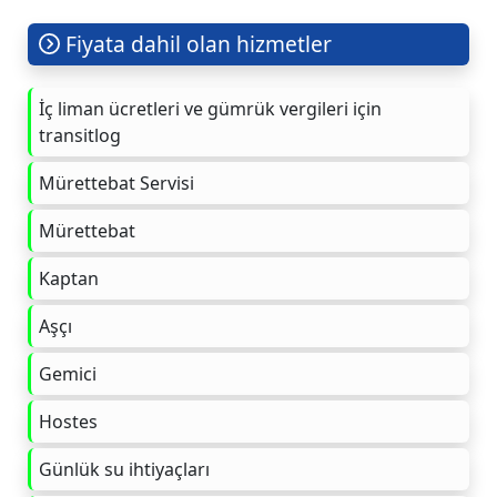
Fiyata dahil olan hizmetler
İç liman ücretleri ve gümrük vergileri için
transitlog
Mürettebat Servisi
Mürettebat
Kaptan
Aşçı
Gemici
Hostes
Günlük su ihtiyaçları