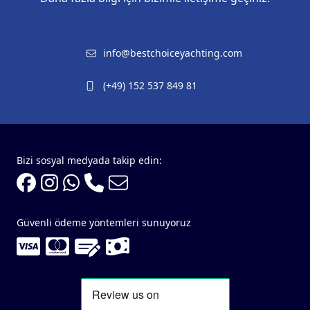
info@bestchoiceyachting.com
(+49) 152 537 849 81
Bizi sosyal medyada takip edin:
Güvenli ödeme yöntemleri sunuyoruz