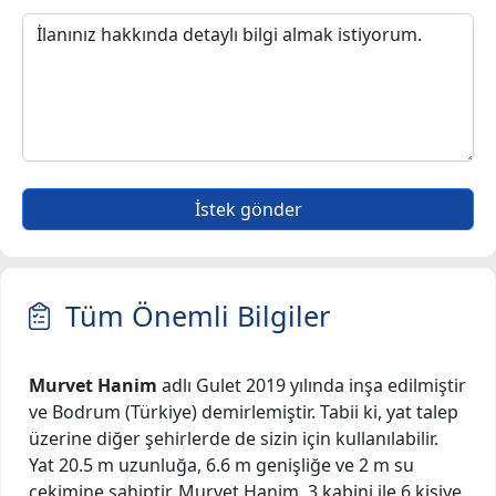
İstek gönder
Tüm Önemli Bilgiler
Murvet Hanim
adlı Gulet 2019 yılında inşa edilmiştir
ve Bodrum (Türkiye) demirlemiştir. Tabii ki, yat talep
üzerine diğer şehirlerde de sizin için kullanılabilir.
Yat 20.5 m uzunluğa, 6.6 m genişliğe ve 2 m su
çekimine sahiptir. Murvet Hanim, 3 kabini ile 6 kişiye