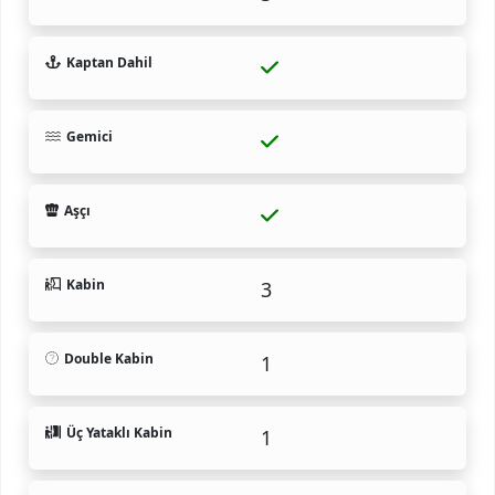
Kaptan Dahil
Gemici
Aşçı
Kabin
3
Double Kabin
1
Üç Yataklı Kabin
1