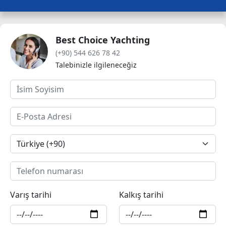
Best Choice Yachting
(+90) 544 626 78 42
Talebinizle ilgileneceğiz
Varış tarihi
Kalkış tarihi