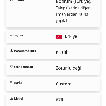
Konum
Bodrum (Türkiye).
Talep üzerine diğer
limanlardan kalkış
yapılabilir.
bayrak
Türkiye
Pazarlama Türü
Kiralık
tekne ruhsatı
Zorunlu değil
Marka
Custom
Model
67ft