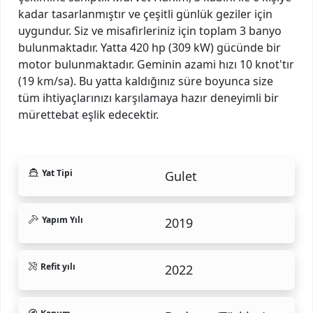
kadar tasarlanmıştır ve çeşitli günlük geziler için
uygundur. Siz ve misafirleriniz için toplam 3 banyo
bulunmaktadır. Yatta 420 hp (309 kW) gücünde bir
motor bulunmaktadır. Geminin azami hızı 10 knot'tır
(19 km/sa). Bu yatta kaldığınız süre boyunca size
tüm ihtiyaçlarınızı karşılamaya hazır deneyimli bir
mürettebat eşlik edecektir.
Yat Tipi
Gulet
Yapım Yılı
2019
Refit yılı
2022