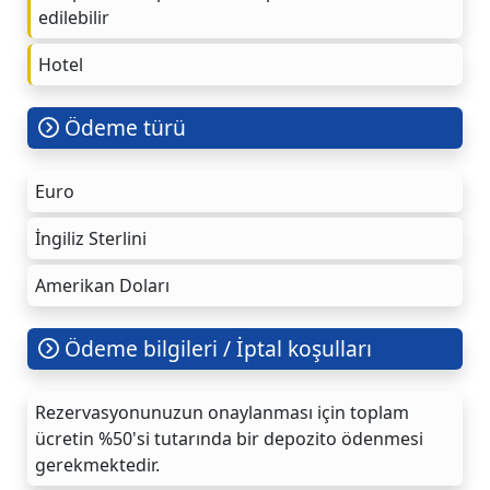
edilebilir
Hotel
Ödeme türü
Euro
İngiliz Sterlini
Amerikan Doları
Ödeme bilgileri / İptal koşulları
Rezervasyonunuzun onaylanması için toplam
ücretin %50'si tutarında bir depozito ödenmesi
gerekmektedir.