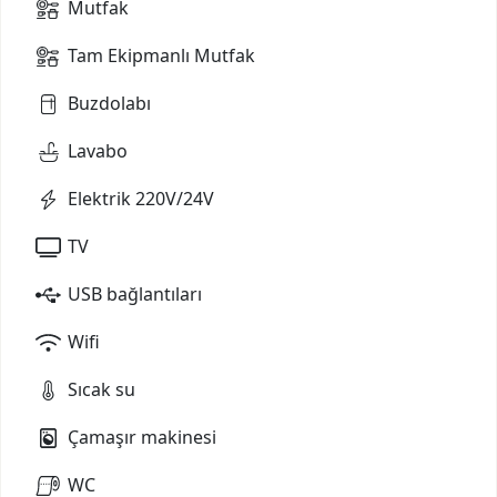
Mutfak
Tam Ekipmanlı Mutfak
Buzdolabı
Lavabo
Elektrik 220V/24V
TV
USB bağlantıları
Wifi
Sıcak su
Çamaşır makinesi
WC