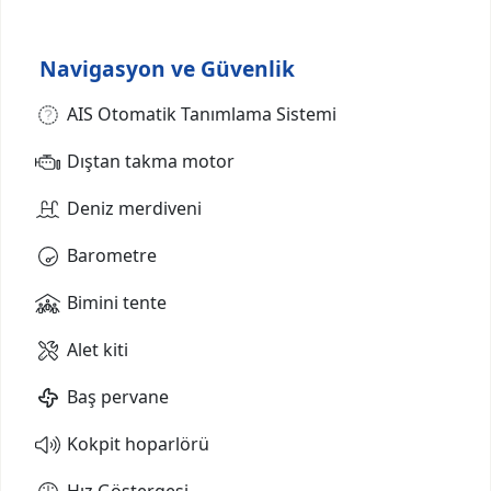
Navigasyon ve Güvenlik
AIS Otomatik Tanımlama Sistemi
Dıştan takma motor
Deniz merdiveni
Barometre
Bimini tente
Alet kiti
Baş pervane
Kokpit hoparlörü
Hız Göstergesi