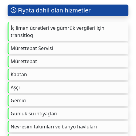
Fiyata dahil olan hizmetler
İç liman ücretleri ve gümrük vergileri için
transitlog
Mürettebat Servisi
Mürettebat
Kaptan
Aşçı
Gemici
Günlük su ihtiyaçları
Nevresim takımları ve banyo havluları