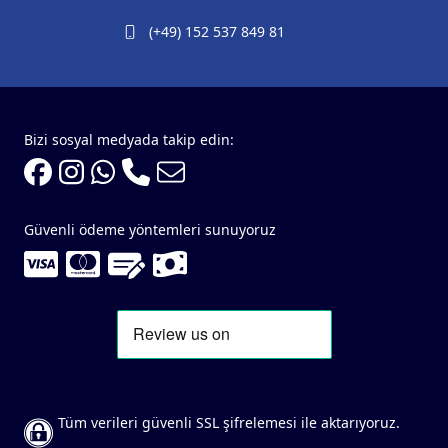
(+49) 152 537 849 81
Bizi sosyal medyada takip edin:
Güvenli ödeme yöntemleri sunuyoruz
Tüm verileri güvenli SSL şifrelemesi ile aktarıyoruz.