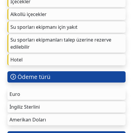
Içecekler
Alkollü içecekler
Su sporları ekipmanı için yakıt
Su sporları ekipmanları talep üzerine rezerve
edilebilir
Hotel
Ödeme türü
Euro
İngiliz Sterlini
Amerikan Doları