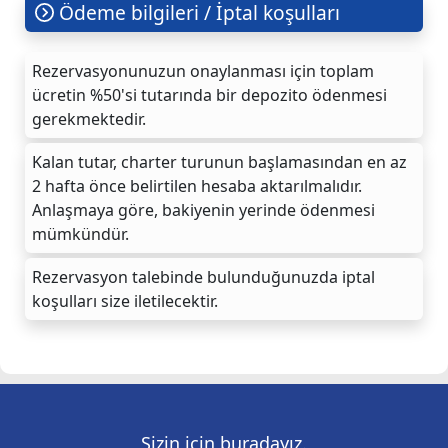
Ödeme bilgileri / İptal koşulları
Rezervasyonunuzun onaylanması için toplam
ücretin %50'si tutarında bir depozito ödenmesi
gerekmektedir.
Kalan tutar, charter turunun başlamasından en az
2 hafta önce belirtilen hesaba aktarılmalıdır.
Anlaşmaya göre, bakiyenin yerinde ödenmesi
mümkündür.
Rezervasyon talebinde bulunduğunuzda iptal
koşulları size iletilecektir.
Sizin için buradayız.