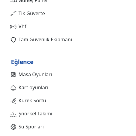
Güneş Paneli
Tik Güverte
Vhf
Tam Güvenlik Ekipmanı
Eğlence
Masa Oyunları
Kart oyunları
Kürek Sörfü
Şnorkel Takımı
Su Sporları