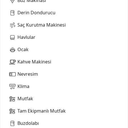
Buz Makinası
Derin Dondurucu
Saç Kurutma Makinesi
Havlular
Ocak
Kahve Makinesi
Nevresim
Klima
Mutfak
Tam Ekipmanlı Mutfak
Buzdolabı