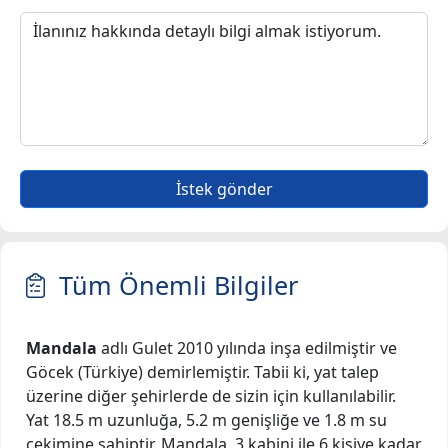
İstek gönder
Tüm Önemli Bilgiler
Mandala
adlı Gulet 2010 yılında inşa edilmiştir ve
Göcek (Türkiye) demirlemiştir. Tabii ki, yat talep
üzerine diğer şehirlerde de sizin için kullanılabilir.
Yat 18.5 m uzunluğa, 5.2 m genişliğe ve 1.8 m su
çekimine sahiptir. Mandala, 3 kabini ile 6 kişiye kadar