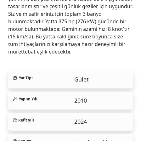
tasarlanmıştır ve çeşitli günlük geziler için uygundur.
Siz ve misafirleriniz için toplam 3 banyo
bulunmaktadır. Yatta 375 hp (276 kW) gücünde bir
motor bulunmaktadır. Geminin azami hızı 8 knot'tır
(15 km/sa). Bu yatta kaldığınız süre boyunca size
tüm ihtiyaçlarınızı karşılamaya hazır deneyimli bir
mürettebat eşlik edecektir.
Yat Tipi
Gulet
Yapım Yılı
2010
Refit yılı
2024