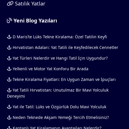
Satılık Yatlar
Yeni Blog Yazıları
D Maris’te Lüks Tekne Kiralama: Özel Tatilin Keyfi
Hırvatistan Adaları: Yat Tatili ile Keşfedilecek Cennetler
Yat Türleri Nelerdir ve Hangi Tatil İçin Uygundur?
Yelkenli ve Motor Yat Konforu Bir Arada
Tekne Kiralama Fiyatları: En Uygun Zaman ve İpuçları
Yat Tatili Hırvatistan: Unutulmaz Bir Mavi Yolculuk
Deneyimi
Yat ile Tatil: Lüks ve Özgürlük Dolu Mavi Yolculuk
Neden Teknede Akşam Yemeği Tercih Etmelisiniz?
Kaptanlı Yat Kiralamanın Avantajları Nelerdir?