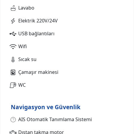
Lavabo
Elektrik 220V/24V
USB bağlantıları
Wifi
Sıcak su
Çamaşır makinesi
WC
Navigasyon ve Güvenlik
AIS Otomatik Tanımlama Sistemi
Dıştan takma motor