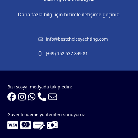
Daha fazla bilgi için bizimle iletişime geçiniz.
info@bestchoiceyachting.com
(+49) 152 537 849 81
Bizi sosyal medyada takip edin:
Güvenli ödeme yöntemleri sunuyoruz