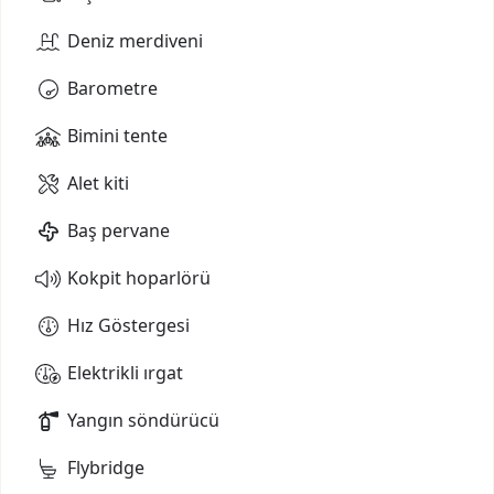
Deniz merdiveni
Barometre
Bimini tente
Alet kiti
Baş pervane
Kokpit hoparlörü
Hız Göstergesi
Elektrikli ırgat
Yangın söndürücü
Flybridge