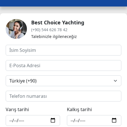
Best Choice Yachting
(+90) 544 626 78 42
Talebinizle ilgileneceğiz
Varış tarihi
Kalkış tarihi