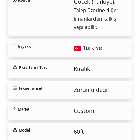
Konum
Göcek (Türkiye).
Talep üzerine diğer
limanlardan kalkış
yapılabilir.
bayrak
Türkiye
Pazarlama Türü
Kiralık
tekne ruhsatı
Zorunlu değil
Marka
Custom
Model
60ft