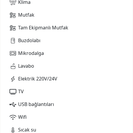
Klima
Mutfak
Tam Ekipmanlı Mutfak
Buzdolabı
Mikrodalga
Lavabo
Elektrik 220V/24V
TV
USB bağlantıları
Wifi
Sıcak su