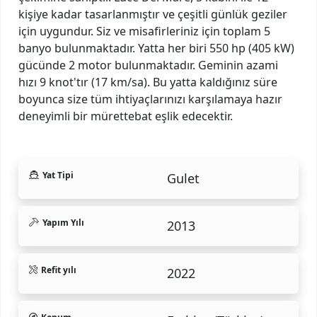
kişiye kadar tasarlanmıştır ve çeşitli günlük geziler
için uygundur. Siz ve misafirleriniz için toplam 5
banyo bulunmaktadır. Yatta her biri 550 hp (405 kW)
gücünde 2 motor bulunmaktadır. Geminin azami
hızı 9 knot'tır (17 km/sa). Bu yatta kaldığınız süre
boyunca size tüm ihtiyaçlarınızı karşılamaya hazır
deneyimli bir mürettebat eşlik edecektir.
Yat Tipi
Gulet
Yapım Yılı
2013
Refit yılı
2022