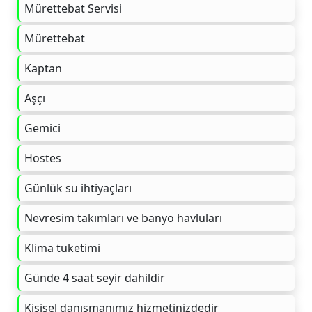
Mürettebat Servisi
Mürettebat
Kaptan
Aşçı
Gemici
Hostes
Günlük su ihtiyaçları
Nevresim takımları ve banyo havluları
Klima tüketimi
Günde 4 saat seyir dahildir
Kişisel danışmanımız hizmetinizdedir