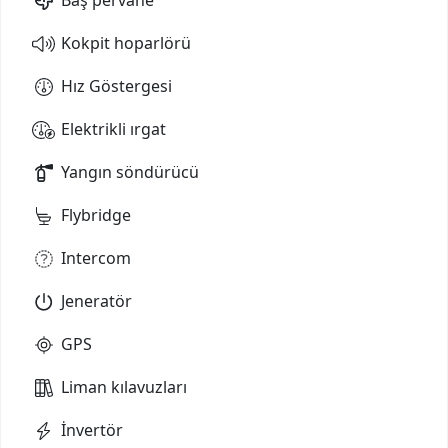
Kokpit hoparlörü
Hız Göstergesi
Elektrikli ırgat
Yangın söndürücü
Flybridge
Intercom
Jeneratör
GPS
Liman kılavuzları
İnvertör