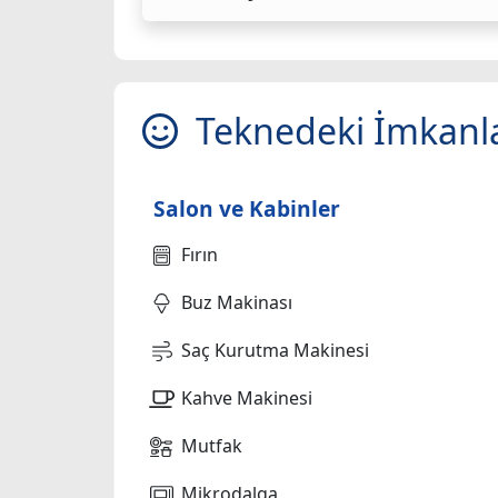
Teknedeki İmkanl
Salon ve Kabinler
Fırın
Buz Makinası
Saç Kurutma Makinesi
Kahve Makinesi
Mutfak
Mikrodalga