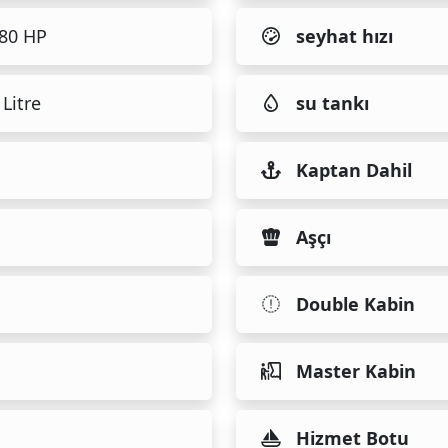
480 HP
seyhat hızı
Litre
su tankı
Kaptan Dahil
Aşçı
Double Kabin
Master Kabin
Hizmet Botu