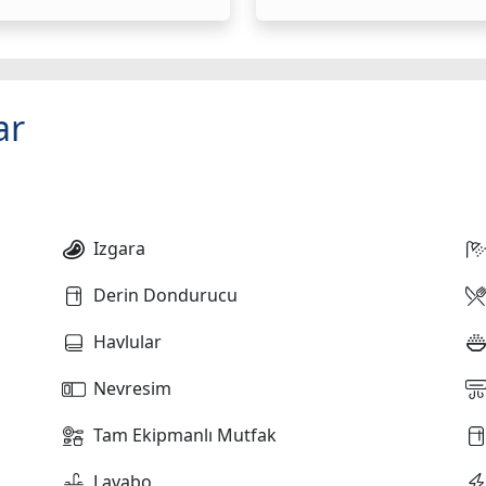
ar
Izgara
Derin Dondurucu
Havlular
Nevresim
Tam Ekipmanlı Mutfak
Lavabo