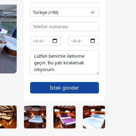
İstek gönder