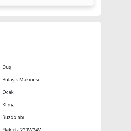
Duş
Bulaşık Makinesi
Ocak
Klima
Buzdolabı
Elektrik 220V/24V