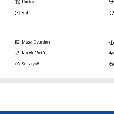
Harita
Vhf
Masa Oyunları
Kürek Sörfü
Su Kayağı