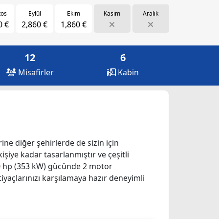
tos
Eylül
Ekim
Kasım
Aralık
0 €
2,860 €
1,860 €
12
6
Misafirler
Kabin
rine diğer şehirlerde de sizin için
kişiye kadar tasarlanmıştır ve çeşitli
480 hp (353 kW) gücünde 2 motor
iyaçlarınızı karşılamaya hazır deneyimli