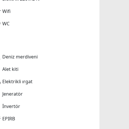
Wifi
WC
Deniz merdiveni
Alet kiti
Elektrikli ırgat
Jeneratör
İnvertör
EPIRB