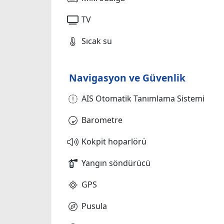
TV
Sıcak su
Navigasyon ve Güvenlik
AIS Otomatik Tanımlama Sistemi
Barometre
Kokpit hoparlörü
Yangın söndürücü
GPS
Pusula