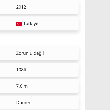
2012
Türkiye
Zorunlu değil
108ft
7.6 m
Dümen