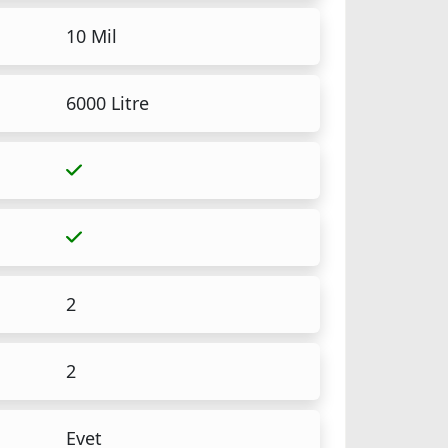
10 Mil
6000 Litre
2
2
Evet