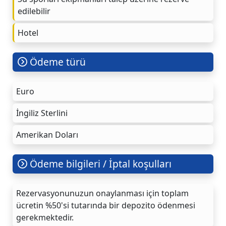
edilebilir
Hotel
Ödeme türü
Euro
İngiliz Sterlini
Amerikan Doları
Ödeme bilgileri / İptal koşulları
Rezervasyonunuzun onaylanması için toplam
ücretin %50'si tutarında bir depozito ödenmesi
gerekmektedir.