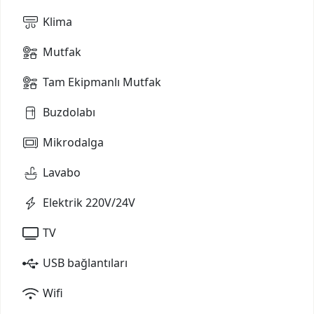
Klima
Mutfak
Tam Ekipmanlı Mutfak
Buzdolabı
Mikrodalga
Lavabo
Elektrik 220V/24V
TV
USB bağlantıları
Wifi