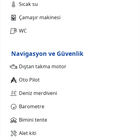
Sıcak su
Çamaşır makinesi
WC
Navigasyon ve Güvenlik
Dıştan takma motor
Oto Pilot
Deniz merdiveni
Barometre
Bimini tente
Alet kiti