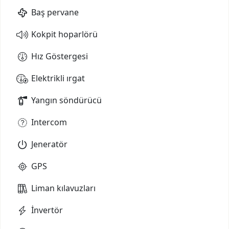
Baş pervane
Kokpit hoparlörü
Hız Göstergesi
Elektrikli ırgat
Yangın söndürücü
Intercom
Jeneratör
GPS
Liman kılavuzları
İnvertör