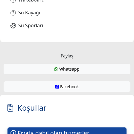
Su Kayağı
Su Sporları
Paylaş
Whatsapp
Facebook
Koşullar
Fiyata dahil olan hizmetler