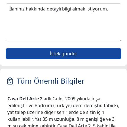
İstek gönder
Tüm Önemli Bilgiler
Casa Dell Arte 2
adlı Gulet 2009 yılında inşa
edilmiştir ve Bodrum (Türkiye) demirlemiştir. Tabii ki,
yat talep üzerine diğer şehirlerde de sizin için
kullanılabilir. Yat 35 m uzunluğa, 8 m genişliğe ve 3
m su çekimine sahiptir. Casa Dell Arte 2, 5 kabini ile