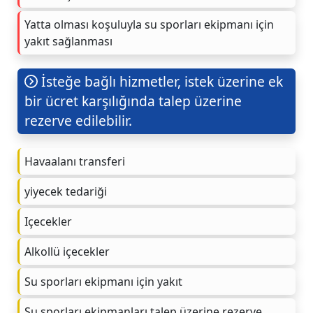
Yatta olması koşuluyla su sporları ekipmanı için
yakıt sağlanması
İsteğe bağlı hizmetler, istek üzerine ek
bir ücret karşılığında talep üzerine
rezerve edilebilir.
Havaalanı transferi
yiyecek tedariği
Içecekler
Alkollü içecekler
Su sporları ekipmanı için yakıt
Su sporları ekipmanları talep üzerine rezerve