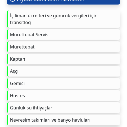
İç liman ücretleri ve gümrük vergileri için
transitlog
Mürettebat Servisi
Mürettebat
Kaptan
Aşçı
Gemici
Hostes
Günlük su ihtiyaçları
Nevresim takımları ve banyo havluları