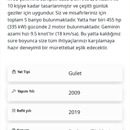
10 kişiye kadar tasarlanmıştır ve çeşitli günlük
geziler için uygundur. Siz ve misafirleriniz için
toplam 5 banyo bulunmaktadır. Yatta her biri 455 hp
(335 kW) gücünde 2 motor bulunmaktadır. Geminin
azami hızı 9.5 knot'tır (18 km/sa). Bu yatta kaldığınız
süre boyunca size tüm ihtiyaçlarınızı karşılamaya
hazır deneyimli bir mürettebat eşlik edecektir.
Yat Tipi
Gulet
Yapım Yılı
2009
Refit yılı
2019