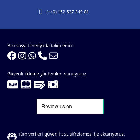
(+49) 152 537 849 81
Bizi sosyal medyada takip edin:
Güvenli ödeme yöntemleri sunuyoruz
Tüm verileri güvenli SSL şifrelemesi ile aktarıyoruz.