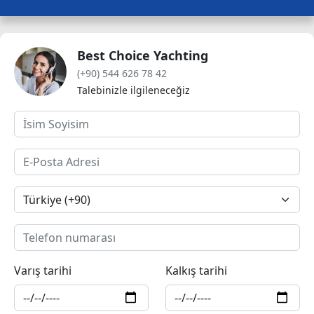
Best Choice Yachting
(+90) 544 626 78 42
Talebinizle ilgileneceğiz
Varış tarihi
Kalkış tarihi