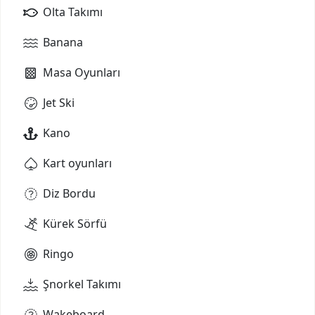
Olta Takımı
Banana
Masa Oyunları
Jet Ski
Kano
Kart oyunları
Diz Bordu
Kürek Sörfü
Ringo
Şnorkel Takımı
Wakeboard