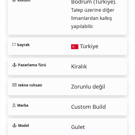
Konum
Bodrum (Türkiye).
Talep üzerine diğer
limanlardan kalkış
yapılabilir.
bayrak
Türkiye
Pazarlama Türü
Kiralık
tekne ruhsatı
Zorunlu değil
Marka
Custom Build
Model
Gulet