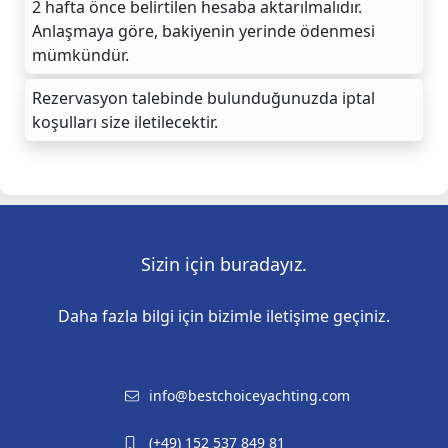
2 hafta önce belirtilen hesaba aktarılmalıdır.
Anlaşmaya göre, bakiyenin yerinde ödenmesi
mümkündür.
Rezervasyon talebinde bulunduğunuzda iptal
koşulları size iletilecektir.
Sizin için buradayız.
Daha fazla bilgi için bizimle iletişime geçiniz.
info@bestchoiceyachting.com
(+49) 152 537 849 81