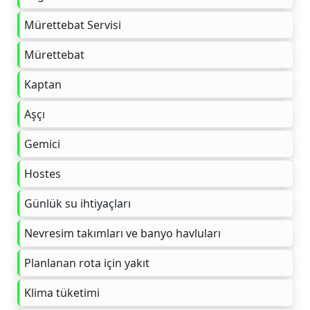
Mürettebat Servisi
Mürettebat
Kaptan
Aşçı
Gemici
Hostes
Günlük su ihtiyaçları
Nevresim takımları ve banyo havluları
Planlanan rota için yakıt
Klima tüketimi