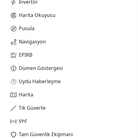
İnvertör
Harita Okuyucu
Pusula
Navigasyon
EPIRB
Dümen Göstergesi
Uydu Haberleşme
Harita
Tik Güverte
Vhf
Tam Güvenlik Ekipmanı