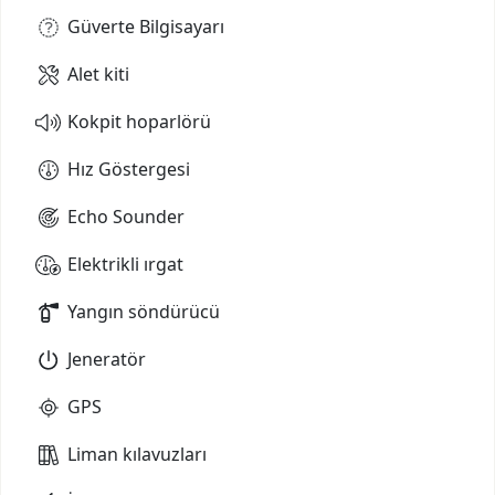
Güverte Bilgisayarı
Alet kiti
Kokpit hoparlörü
Hız Göstergesi
Echo Sounder
Elektrikli ırgat
Yangın söndürücü
Jeneratör
GPS
Liman kılavuzları