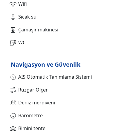
Wifi
Sıcak su
Çamaşır makinesi
WC
Navigasyon ve Güvenlik
AIS Otomatik Tanımlama Sistemi
Rüzgar Ölçer
Deniz merdiveni
Barometre
Bimini tente