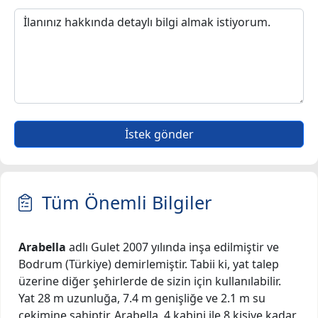
İstek gönder
Tüm Önemli Bilgiler
Arabella
adlı Gulet 2007 yılında inşa edilmiştir ve
Bodrum (Türkiye) demirlemiştir. Tabii ki, yat talep
üzerine diğer şehirlerde de sizin için kullanılabilir.
Yat 28 m uzunluğa, 7.4 m genişliğe ve 2.1 m su
çekimine sahiptir. Arabella, 4 kabini ile 8 kişiye kadar