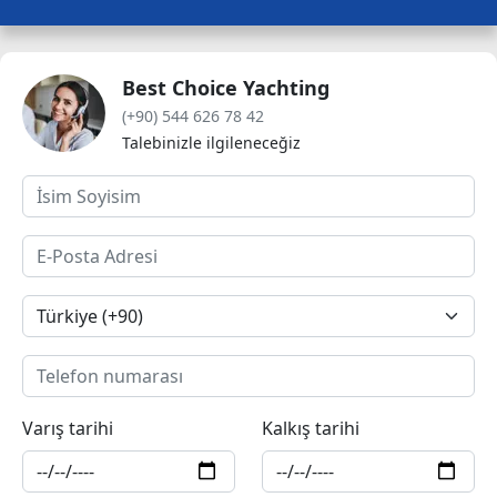
Best Choice Yachting
(+90) 544 626 78 42
Talebinizle ilgileneceğiz
Varış tarihi
Kalkış tarihi