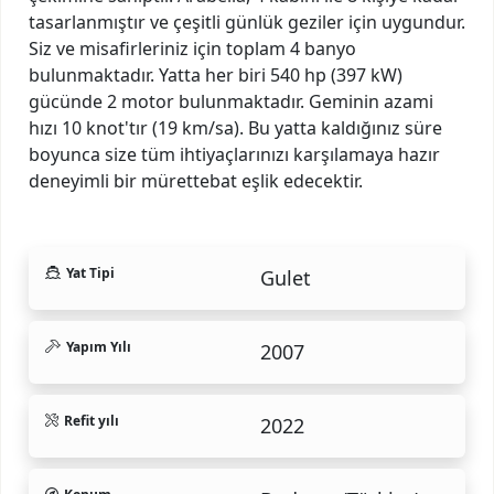
tasarlanmıştır ve çeşitli günlük geziler için uygundur.
Siz ve misafirleriniz için toplam 4 banyo
bulunmaktadır. Yatta her biri 540 hp (397 kW)
gücünde 2 motor bulunmaktadır. Geminin azami
hızı 10 knot'tır (19 km/sa). Bu yatta kaldığınız süre
boyunca size tüm ihtiyaçlarınızı karşılamaya hazır
deneyimli bir mürettebat eşlik edecektir.
Yat Tipi
Gulet
Yapım Yılı
2007
Refit yılı
2022