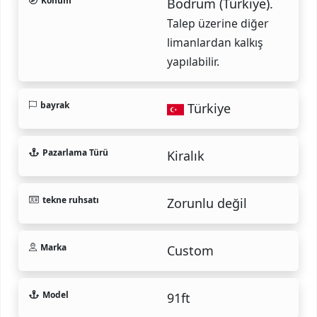
Konum
Bodrum (Türkiye).
Talep üzerine diğer
limanlardan kalkış
yapılabilir.
bayrak
Türkiye
Pazarlama Türü
Kiralık
tekne ruhsatı
Zorunlu değil
Marka
Custom
Model
91ft