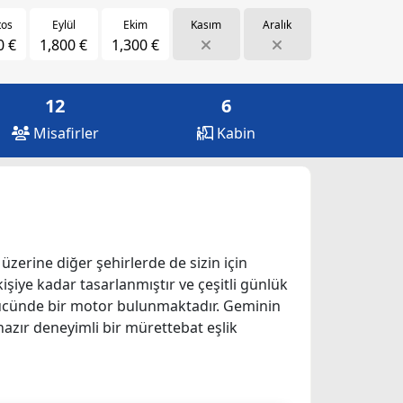
tos
Eylül
Ekim
Kasım
Aralık
0 €
1,800 €
1,300 €
12
6
Misafirler
Kabin
 üzerine diğer şehirlerde de sizin için
kişiye kadar tasarlanmıştır ve çeşitli günlük
) gücünde bir motor bulunmaktadır. Geminin
 hazır deneyimli bir mürettebat eşlik