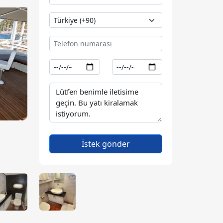
İstek gönder