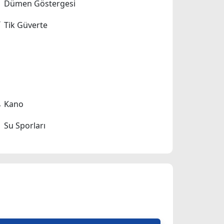
Dümen Göstergesi
Tik Güverte
Kano
Su Sporları