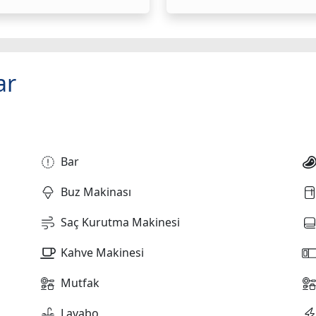
ar
Bar
Buz Makinası
Saç Kurutma Makinesi
Kahve Makinesi
Mutfak
Lavabo