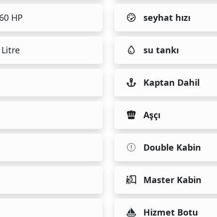
460 HP
seyhat hızı
Litre
su tankı
Kaptan Dahil
Aşçı
Double Kabin
Master Kabin
Hizmet Botu