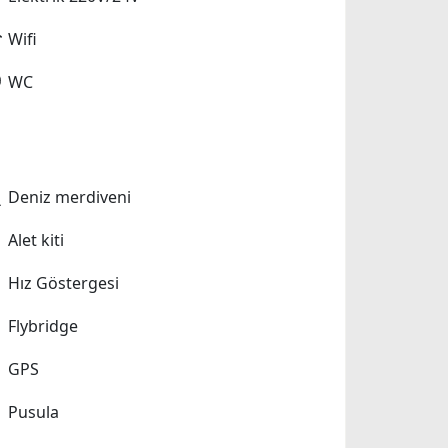
Wifi
WC
Deniz merdiveni
Alet kiti
Hız Göstergesi
Flybridge
GPS
Pusula