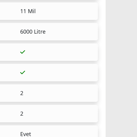
11 Mil
6000 Litre
2
2
Evet