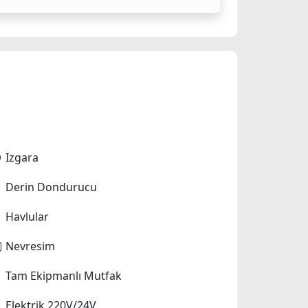
Izgara
Derin Dondurucu
Havlular
Nevresim
Tam Ekipmanlı Mutfak
Elektrik 220V/24V