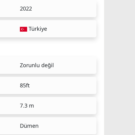
2022
Türkiye
Zorunlu değil
85ft
7.3 m
Dümen