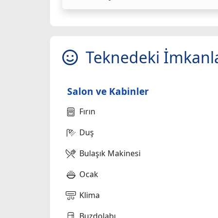
Teknedeki İmkanl
Salon ve Kabinler
Fırın
Duş
Bulaşık Makinesi
Ocak
Klima
Buzdolabı