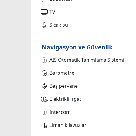
TV
Sıcak su
Navigasyon ve Güvenlik
AIS Otomatik Tanımlama Sistemi
Barometre
Baş pervane
Elektrikli ırgat
Intercom
Liman kılavuzları