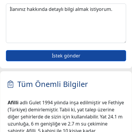
İstek gönder
Tüm Önemli Bilgiler
Afilli
adlı Gulet 1994 yılında inşa edilmiştir ve Fethiye
(Türkiye) demirlemiştir. Tabii ki, yat talep üzerine
diğer şehirlerde de sizin için kullanılabilir. Yat 24.1 m
uzunluğa, 6 m genişliğe ve 2.7 m su çekimine
sahiptir. Afilli, 5 kabini ile 10 kişiye kadar