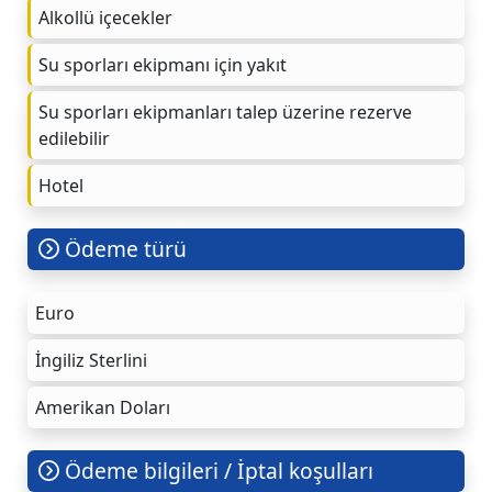
Alkollü içecekler
Su sporları ekipmanı için yakıt
Su sporları ekipmanları talep üzerine rezerve
edilebilir
Hotel
Ödeme türü
Euro
İngiliz Sterlini
Amerikan Doları
Ödeme bilgileri / İptal koşulları