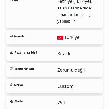
Konum
Fethiye (Türkiye).
Talep üzerine diğer
limanlardan kalkış
yapılabilir.
bayrak
Türkiye
Pazarlama Türü
Kiralık
tekne ruhsatı
Zorunlu değil
Marka
Custom
Model
79ft