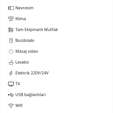
Nevresim
Klima
Tam Ekipmanlı Mutfak
Buzdolabı
Masaj odası
Lavabo
Elektrik 220V/24V
TV
USB bağlantıları
Wifi