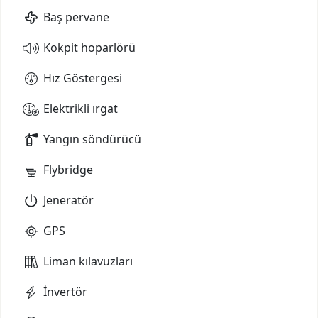
Baş pervane
Kokpit hoparlörü
Hız Göstergesi
Elektrikli ırgat
Yangın söndürücü
Flybridge
Jeneratör
GPS
Liman kılavuzları
İnvertör