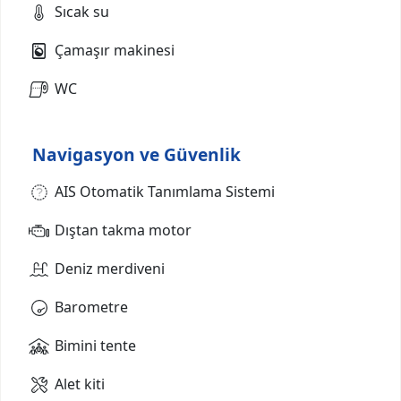
Sıcak su
Çamaşır makinesi
WC
Navigasyon ve Güvenlik
AIS Otomatik Tanımlama Sistemi
Dıştan takma motor
Deniz merdiveni
Barometre
Bimini tente
Alet kiti