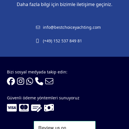
Daha fazla bilgi için bizimle iletişime geçiniz.
info@bestchoiceyachting.com
(+49) 152 537 849 81
Bizi sosyal medyada takip edin:
Güvenli ödeme yöntemleri sunuyoruz