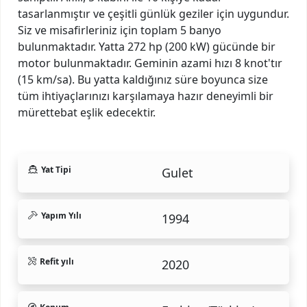
tasarlanmıştır ve çeşitli günlük geziler için uygundur.
Siz ve misafirleriniz için toplam 5 banyo
bulunmaktadır. Yatta 272 hp (200 kW) gücünde bir
motor bulunmaktadır. Geminin azami hızı 8 knot'tır
(15 km/sa). Bu yatta kaldığınız süre boyunca size
tüm ihtiyaçlarınızı karşılamaya hazır deneyimli bir
mürettebat eşlik edecektir.
Yat Tipi
Gulet
Yapım Yılı
1994
Refit yılı
2020