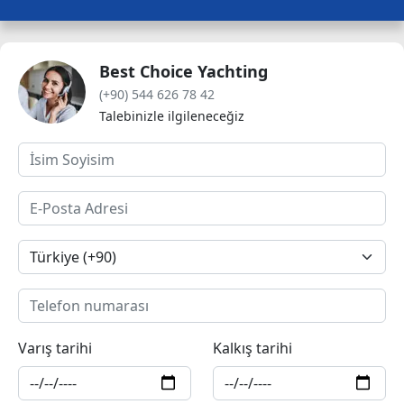
Best Choice Yachting
(+90) 544 626 78 42
Talebinizle ilgileneceğiz
Varış tarihi
Kalkış tarihi