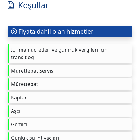
Koşullar
Fiyata dahil olan hizmetler
İç liman ücretleri ve gümrük vergileri için
transitlog
Mürettebat Servisi
Mürettebat
Kaptan
Aşçı
Gemici
Günlük su ihtiyaçları