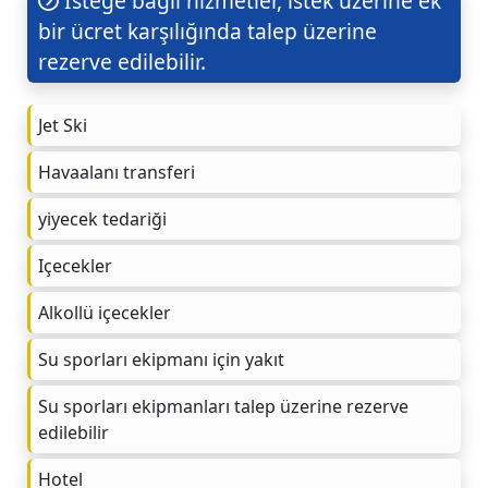
İsteğe bağlı hizmetler, istek üzerine ek
bir ücret karşılığında talep üzerine
rezerve edilebilir.
Jet Ski
Havaalanı transferi
yiyecek tedariği
Içecekler
Alkollü içecekler
Su sporları ekipmanı için yakıt
Su sporları ekipmanları talep üzerine rezerve
edilebilir
Hotel