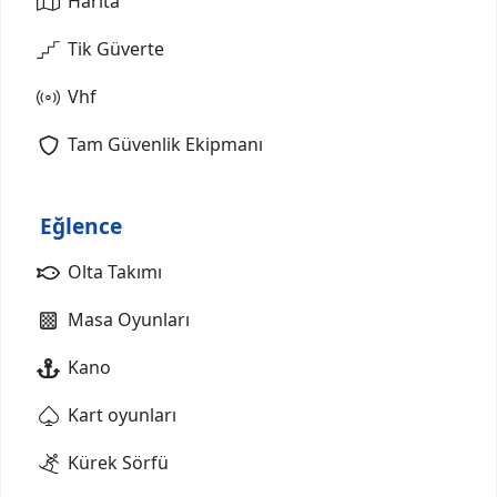
Harita
Tik Güverte
Vhf
Tam Güvenlik Ekipmanı
Eğlence
Olta Takımı
Masa Oyunları
Kano
Kart oyunları
Kürek Sörfü