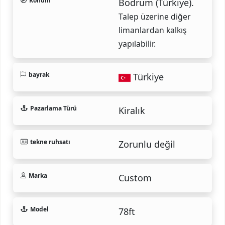
Konum
Bodrum (Türkiye).
Talep üzerine diğer
limanlardan kalkış
yapılabilir.
bayrak
Türkiye
Pazarlama Türü
Kiralık
tekne ruhsatı
Zorunlu değil
Marka
Custom
Model
78ft