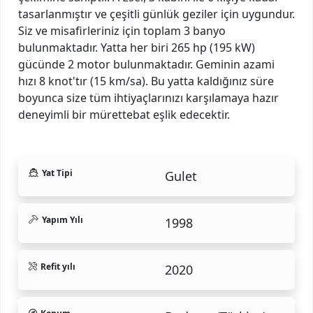
tasarlanmıştır ve çeşitli günlük geziler için uygundur.
Siz ve misafirleriniz için toplam 3 banyo
bulunmaktadır. Yatta her biri 265 hp (195 kW)
gücünde 2 motor bulunmaktadır. Geminin azami
hızı 8 knot'tır (15 km/sa). Bu yatta kaldığınız süre
boyunca size tüm ihtiyaçlarınızı karşılamaya hazır
deneyimli bir mürettebat eşlik edecektir.
Yat Tipi
Gulet
Yapım Yılı
1998
Refit yılı
2020