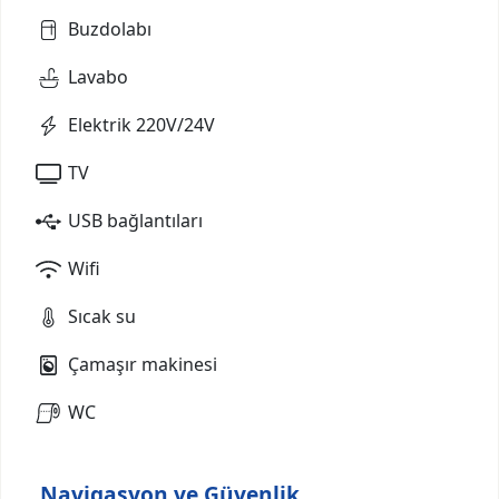
Buzdolabı
Lavabo
Elektrik 220V/24V
TV
USB bağlantıları
Wifi
Sıcak su
Çamaşır makinesi
WC
Navigasyon ve Güvenlik