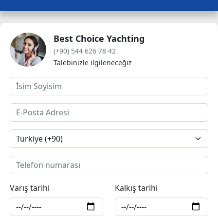
Best Choice Yachting
(+90) 544 626 78 42
Talebinizle ilgileneceğiz
Varış tarihi
Kalkış tarihi