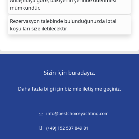
Anlaşmaya göre, bakiyenin yerinde ödenmesi
mümkündür.
Rezervasyon talebinde bulunduğunuzda iptal
koşulları size iletilecektir.
Sizin için buradayız.
Daha fazla bilgi için bizimle iletişime geçiniz.
info@bestchoiceyachting.com
(+49) 152 537 849 81