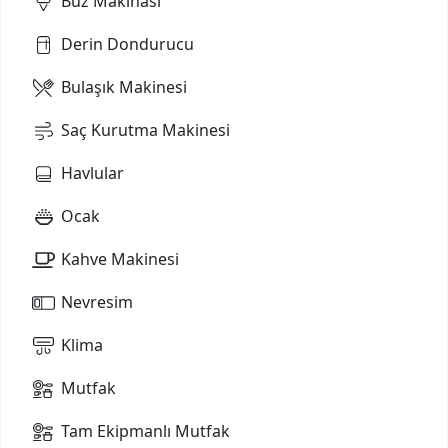
Buz Makinası
Derin Dondurucu
Bulaşık Makinesi
Saç Kurutma Makinesi
Havlular
Ocak
Kahve Makinesi
Nevresim
Klima
Mutfak
Tam Ekipmanlı Mutfak