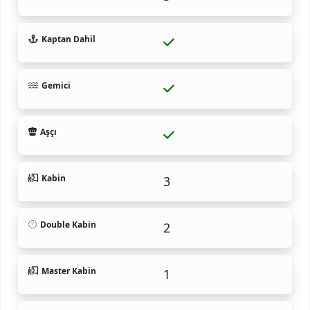
Kaptan Dahil
Gemici
Aşçı
Kabin
3
Double Kabin
2
Master Kabin
1