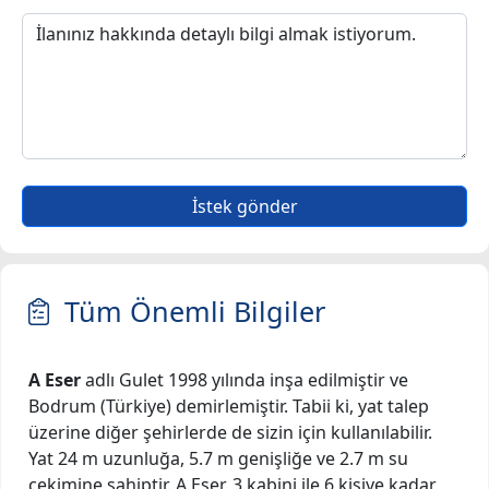
İstek gönder
Tüm Önemli Bilgiler
A Eser
adlı Gulet 1998 yılında inşa edilmiştir ve
Bodrum (Türkiye) demirlemiştir. Tabii ki, yat talep
üzerine diğer şehirlerde de sizin için kullanılabilir.
Yat 24 m uzunluğa, 5.7 m genişliğe ve 2.7 m su
çekimine sahiptir. A Eser, 3 kabini ile 6 kişiye kadar