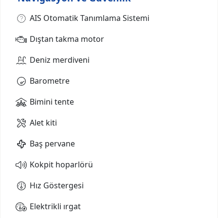
AIS Otomatik Tanımlama Sistemi
Dıştan takma motor
Deniz merdiveni
Barometre
Bimini tente
Alet kiti
Baş pervane
Kokpit hoparlörü
Hız Göstergesi
Elektrikli ırgat