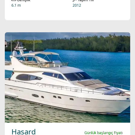
6.1 m
2012
Hasard
Günlük başlangıç Fiyatı