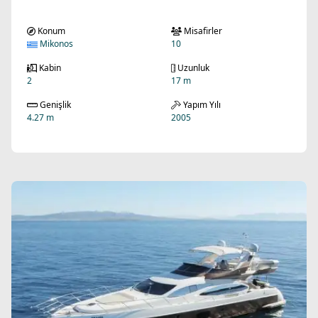
Konum
Misafirler
Mikonos
10
Kabin
Uzunluk
2
17 m
Genişlik
Yapım Yılı
4.27 m
2005