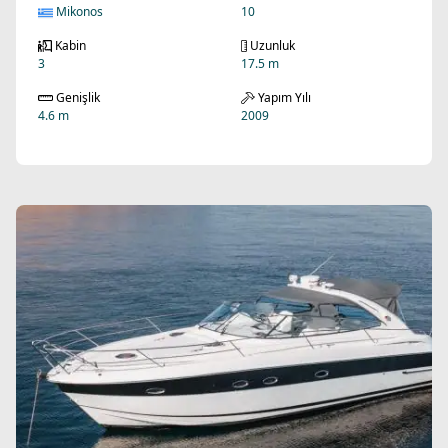
Mikonos
10
Kabin
Uzunluk
3
17.5 m
Genişlik
Yapım Yılı
4.6 m
2009