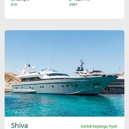
4 m
2001
Shiva
Günlük başlangıç Fiyatı