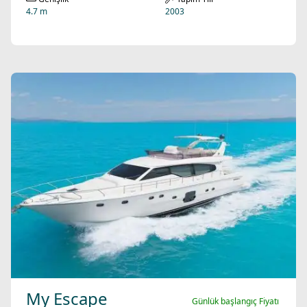
4.7 m
2003
My Escape
Günlük başlangıç Fiyatı