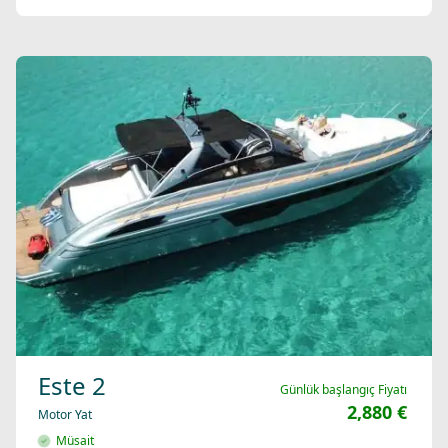
Este 2
Günlük başlangıç Fiyatı
2,880 €
Motor Yat
Müsait