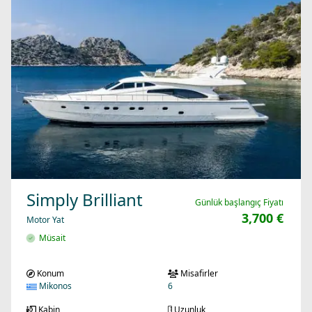
Simply Brilliant
Günlük başlangıç Fiyatı
3,700 €
Motor Yat
Müsait
Konum
Misafirler
Mikonos
6
Kabin
Uzunluk