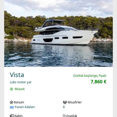
Vista
Günlük başlangıç Fiyatı
7,860 €
Lüks motor yat
Müsait
Konum
Misafirler
Yunan Adaları
8
Kabin
Uzunluk