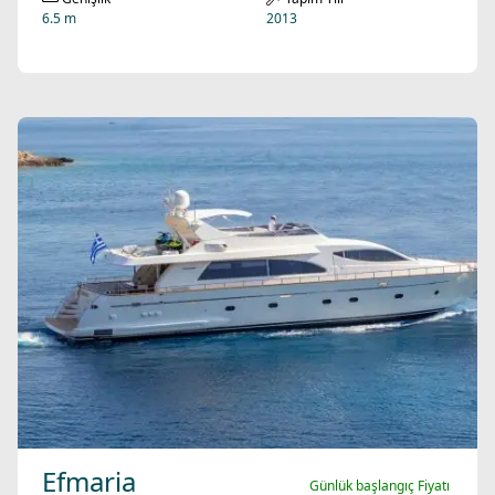
6.5 m
2013
Efmaria
Günlük başlangıç Fiyatı