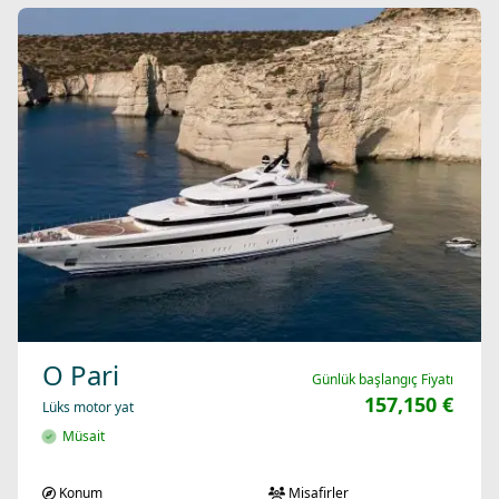
O Pari
Günlük başlangıç Fiyatı
157,150 €
Lüks motor yat
Müsait
Konum
Misafirler