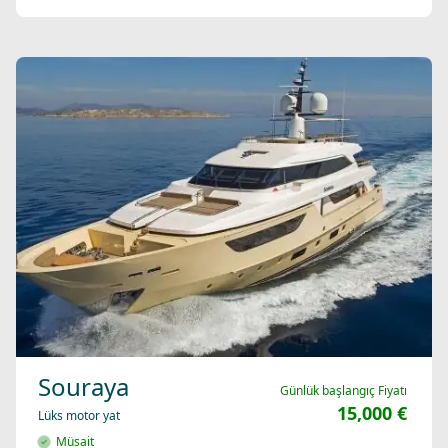
Souraya
Günlük başlangıç Fiyatı
15,000 €
Lüks motor yat
Müsait