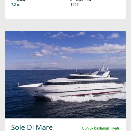
7.2 m
1997
Sole Di Mare
Günlük başlangıç Fiyatı