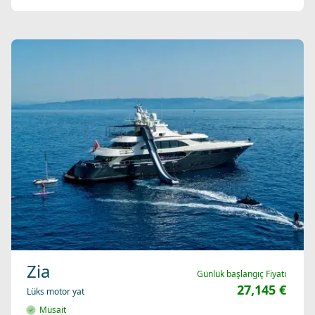
Zia
Günlük başlangıç Fiyatı
27,145 €
Lüks motor yat
Müsait