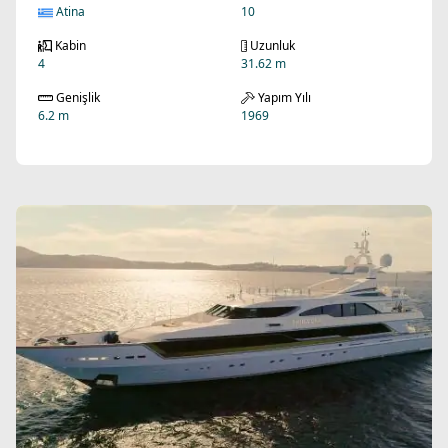
Atina
10
Kabin
Uzunluk
4
31.62 m
Genişlik
Yapım Yılı
6.2 m
1969