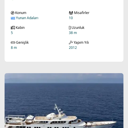
Konum
Misafirler
Yunan Adaları
10
Kabin
Uzunluk
5
38 m
Genişlik
Yapım Yılı
8 m
2012