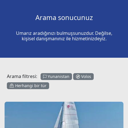
Arama sonucunuz
Umarız aradığınızı bulmuşsunuzdur. Değilse,
kişisel danışmanınız ile hizmetinizdeyiz.
Arama filtresi:
Yunanistan
Volos
Herhangi bir tür