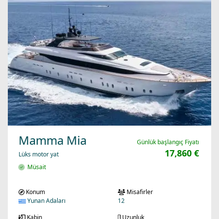
Mamma Mia
Günlük başlangıç Fiyatı
17,860 €
Lüks motor yat
Müsait
Konum
Misafirler
Yunan Adaları
12
Kabin
Uzunluk