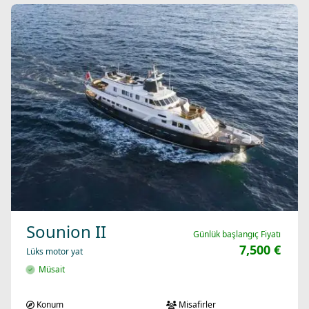
Sounion II
Günlük başlangıç Fiyatı
7,500 €
Lüks motor yat
Müsait
Konum
Misafirler