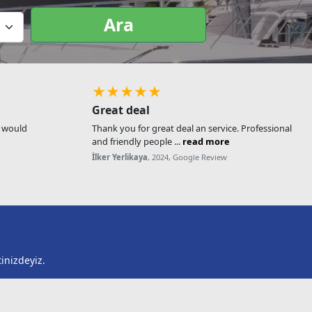
Ara
★★★★★
Great deal
, would
Thank you for great deal an service. Professional
and friendly people ...
read more
İlker Yerlikaya
, 2024, Google Review
inizdeyiz.