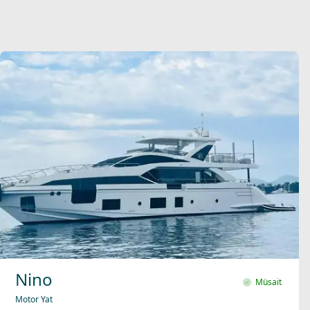
Nino
Müsait
Motor Yat