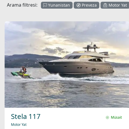
Arama filtresi:
Yunanistan
Preveza
Motor Yat
Stela 117
Müsait
Motor Yat