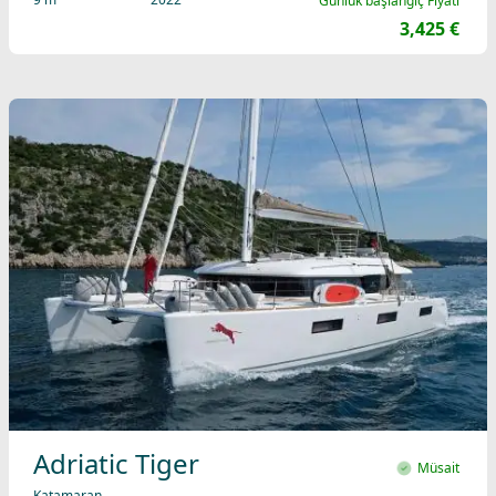
Günlük başlangıç Fiyatı
3,425 €
Adriatic Tiger
Müsait
Katamaran