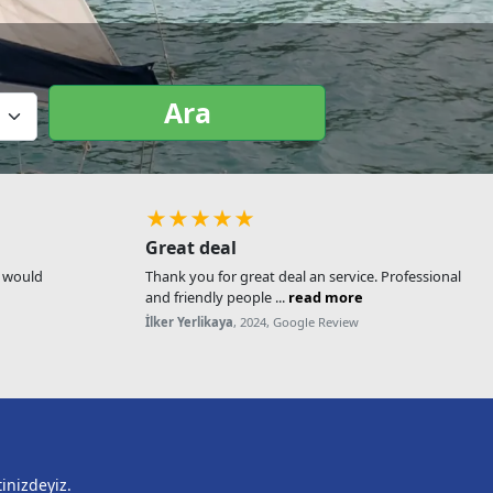
Ara
★★★★★
Great deal
, would
Thank you for great deal an service. Professional
and friendly people ...
read more
İlker Yerlikaya
, 2024, Google Review
inizdeyiz.