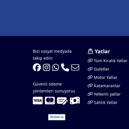
Yatlar
Bizi sosyal medyada
takip edin:
Tüm Kiralık Yatlar
Guletler
Motor Yatlar
Güvenli ödeme
Katamaranlar
yöntemleri sunuyoruz
Yelkenli yatlar
Satılık Yatlar