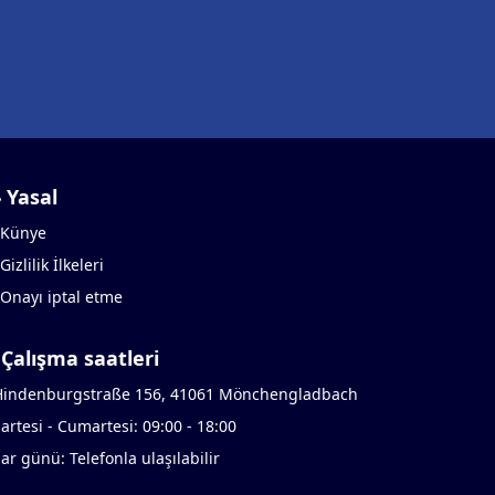
Yasal
Künye
Gizlilik İlkeleri
Onayı iptal etme
Çalışma saatleri
indenburgstraße 156, 41061 Mönchengladbach
artesi - Cumartesi: 09:00 - 18:00
ar günü: Telefonla ulaşılabilir