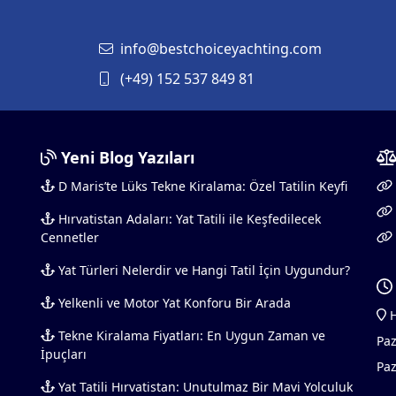
info@bestchoiceyachting.com
(+49) 152 537 849 81
Yeni Blog Yazıları
D Maris’te Lüks Tekne Kiralama: Özel Tatilin Keyfi
Hırvatistan Adaları: Yat Tatili ile Keşfedilecek
Cennetler
Yat Türleri Nelerdir ve Hangi Tatil İçin Uygundur?
Yelkenli ve Motor Yat Konforu Bir Arada
H
Tekne Kiralama Fiyatları: En Uygun Zaman ve
Paz
İpuçları
Paz
Yat Tatili Hırvatistan: Unutulmaz Bir Mavi Yolculuk