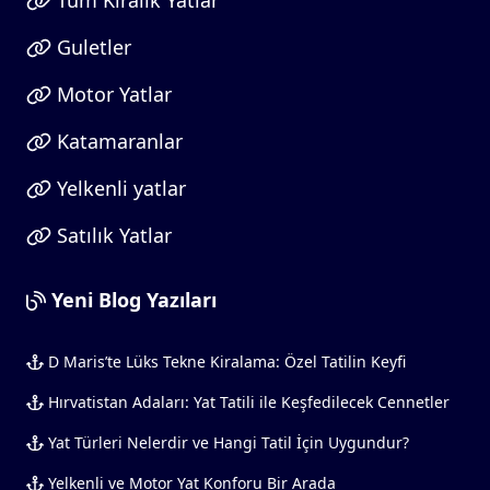
Tüm Kiralık Yatlar
Guletler
Motor Yatlar
Katamaranlar
Yelkenli yatlar
Satılık Yatlar
Yeni Blog Yazıları
D Maris’te Lüks Tekne Kiralama: Özel Tatilin Keyfi
Hırvatistan Adaları: Yat Tatili ile Keşfedilecek Cennetler
Yat Türleri Nelerdir ve Hangi Tatil İçin Uygundur?
Yelkenli ve Motor Yat Konforu Bir Arada