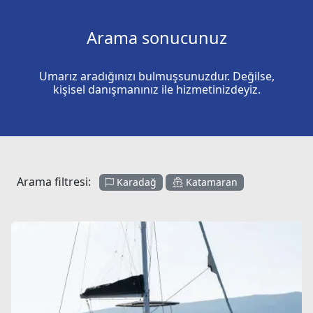
Arama sonucunuz
Umarız aradığınızı bulmuşsunuzdur. Değilse,
kişisel danışmanınız ile hizmetinizdeyiz.
Arama filtresi:
Karadağ
Katamaran