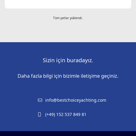
Tüm yatlar yüklendi.
Sizin için buradayız.
Daha fazla bilgi için bizimle iletişime geçiniz.
info@bestchoiceyachting.com
(+49) 152 537 849 81