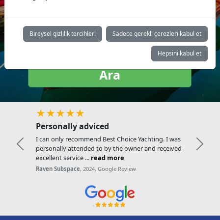
Yat tipi:
Bireysel gizlilik tercihleri
Sadece gerekli çerezleri kabul et
Hepsini kabul et
Ara
★★★★★
Personally adviced
I can only recommend Best Choice Yachting. I was
Previous
Next
personally attended to by the owner and received
excellent service ...
read more
Raven Subspace
, 2024, Google Review