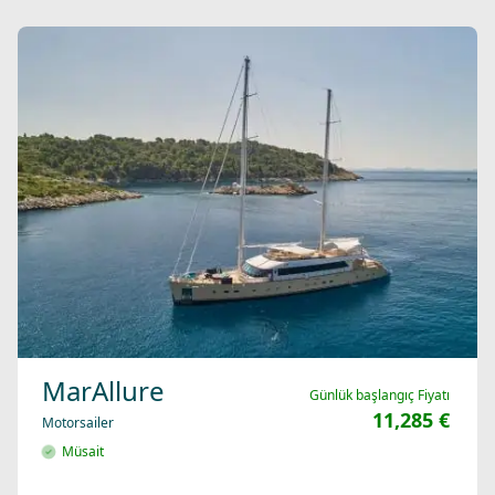
MarAllure
Günlük başlangıç Fiyatı
11,285 €
Motorsailer
Müsait