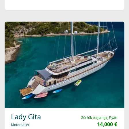
Lady Gita
Günlük başlangıç Fiyatı
14,000 €
Motorsailer