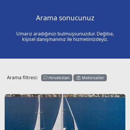
Arama sonucunuz
Umarız aradığınızı bulmuşsunuzdur. Değilse,
kişisel danışmanınız ile hizmetinizdeyiz.
Arama filtresi:
Hırvatistan
Motorsailer