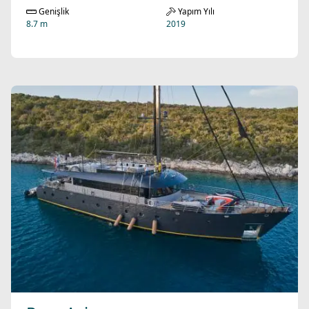
Genişlik
Yapım Yılı
8.7 m
2019