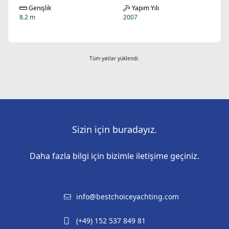
Genişlik
Yapım Yılı
8.2 m
2007
Tüm yatlar yüklendi.
Sizin için buradayız.
Daha fazla bilgi için bizimle iletişime geçiniz.
info@bestchoiceyachting.com
(+49) 152 537 849 81