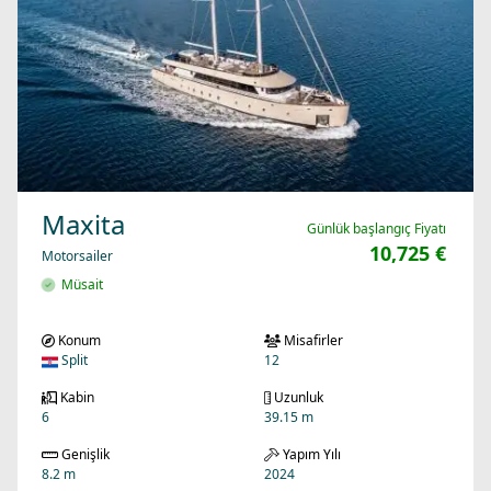
Maxita
Günlük başlangıç Fiyatı
10,725 €
Motorsailer
Müsait
Konum
Misafirler
Split
12
Kabin
Uzunluk
6
39.15 m
Genişlik
Yapım Yılı
8.2 m
2024