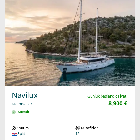
Navilux
Günlük başlangıç Fiyatı
8,900 €
Motorsailer
Müsait
Konum
Misafirler
Split
12