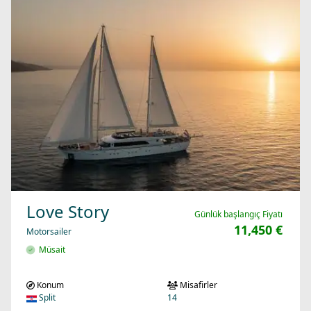
Love Story
Günlük başlangıç Fiyatı
11,450 €
Motorsailer
Müsait
Konum
Misafirler
Split
14