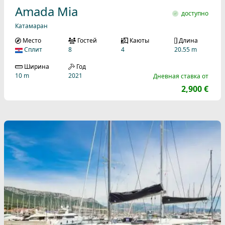
Amada Mia
доступно
Катамаран
Место
Гостей
Каюты
Длина
Сплит
8
4
20.55 m
Ширина
Год
10 m
2021
Дневная ставка от
2,900 €