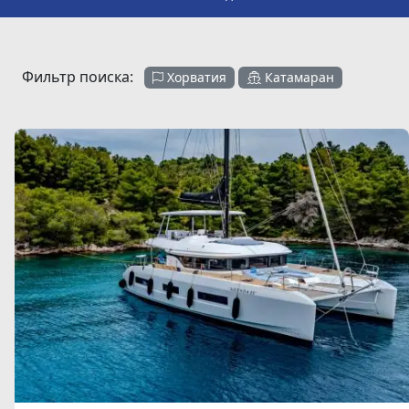
Фильтр поиска:
Хорватия
Катамаран