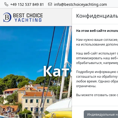
+49 152 537 849 81
info@bestchoiceyachting.com
Конфиденциальн
На этом веб-сайте испол
Нам нужно ваше согласие,
на использование дополн
Наш веб-сайт использует 
оптимизировать наш веб-с
Катамара
обрабатываться, наприме
Подробную информацию о
соглашаться на обработку
Ад
любое время. Однако обра
ограничены.
Вы можете отозвать свое 
Индивидуальные н