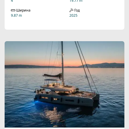
4
19.77 m
Ширина
Год
9.87 m
2025