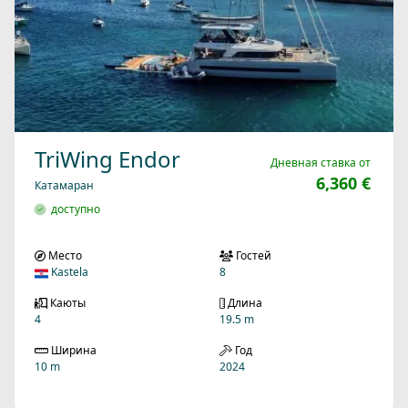
TriWing Endor
Дневная ставка от
6,360 €
Катамаран
доступно
Место
Гостей
Kastela
8
Каюты
Длина
4
19.5 m
Ширина
Год
10 m
2024