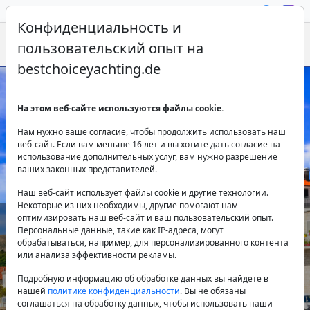
Конфиденциальность и
пользовательский опыт на
bestchoiceyachting.de
Аренда катамарана в Кастеле -
На этом веб-сайте используются файлы cookie.
лучшее приключение под парусом!
Нам нужно ваше согласие, чтобы продолжить использовать наш
веб-сайт. Если вам меньше 16 лет и вы хотите дать согласие на
использование дополнительных услуг, вам нужно разрешение
ваших законных представителей.
Наш веб-сайт использует файлы cookie и другие технологии.
Некоторые из них необходимы, другие помогают нам
оптимизировать наш веб-сайт и ваш пользовательский опыт.
Персональные данные, такие как IP-адреса, могут
Страна:
обрабатываться, например, для персонализированного контента
или анализа эффективности рекламы.
Подробную информацию об обработке данных вы найдете в
нашей
политике конфиденциальности
. Вы не обязаны
Направление:
соглашаться на обработку данных, чтобы использовать наши