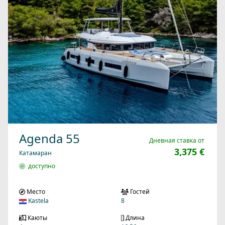
Agenda 55
Дневная ставка от
3,375 €
Катамаран
доступно
Место
Гостей
Kastela
8
Каюты
Длина