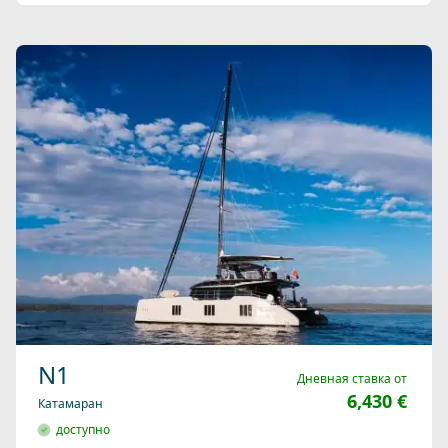
N1
Дневная ставка от
6,430 €
Катамаран
доступно