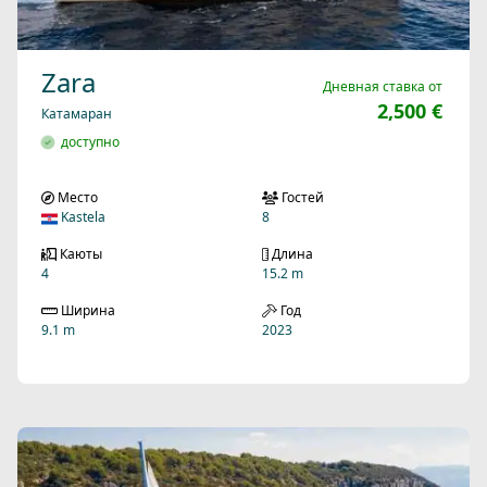
Zara
Дневная ставка от
2,500 €
Катамаран
доступно
Место
Гостей
Kastela
8
Каюты
Длина
4
15.2 m
Ширина
Год
9.1 m
2023