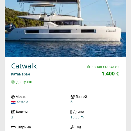
Catwalk
Дневная ставка от
1,400 €
Катамаран
доступно
Место
Гостей
Kastela
6
Каюты
Длина
3
15.35 m
Ширина
Год