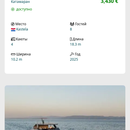
3,430 €
Катамаран
доступно
Место
Гостей
Kastela
8
Каюты
Длина
4
18.3 m
Ширина
Год
10.2 m
2025