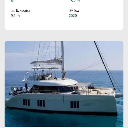
4
15.2 m
Ширина
Год
9.1 m
2020