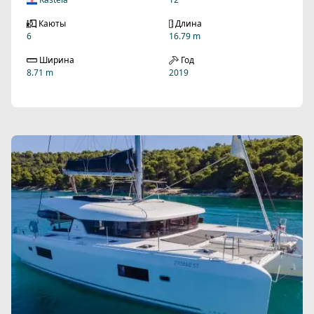
Каюты
Длина
6
16.79 m
Ширина
Год
8.71 m
2019