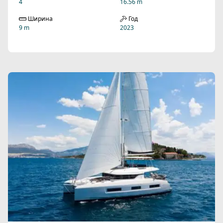
4
16.56 m
Ширина
Год
9 m
2023