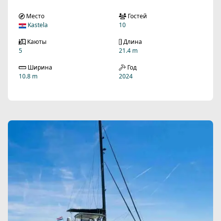
Место
Гостей
Kastela
10
Каюты
Длина
5
21.4 m
Ширина
Год
10.8 m
2024