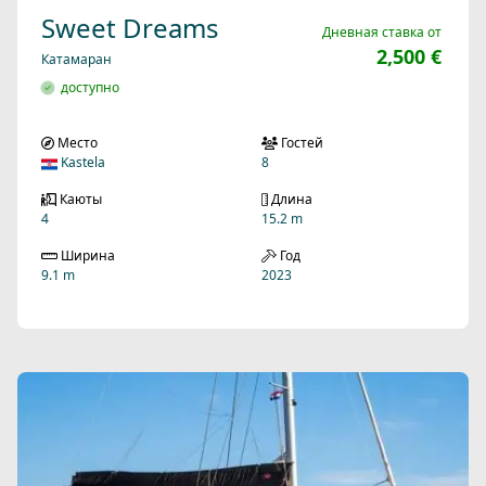
Sweet Dreams
Дневная ставка от
2,500 €
Катамаран
доступно
Место
Гостей
Kastela
8
Каюты
Длина
4
15.2 m
Ширина
Год
9.1 m
2023