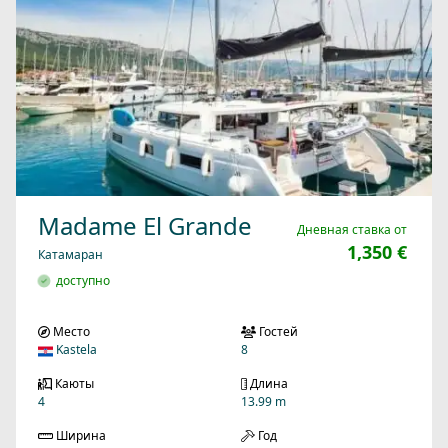
Madame El Grande
Дневная ставка от
1,350 €
Катамаран
доступно
Место
Гостей
Kastela
8
Каюты
Длина
4
13.99 m
Ширина
Год