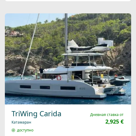
TriWing Carida
Дневная ставка от
2,925 €
Катамаран
доступно