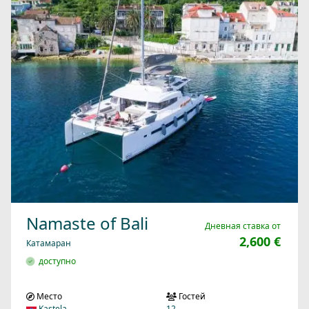
Namaste of Bali
Дневная ставка от
2,600 €
Катамаран
доступно
Место
Гостей
Kastela
12