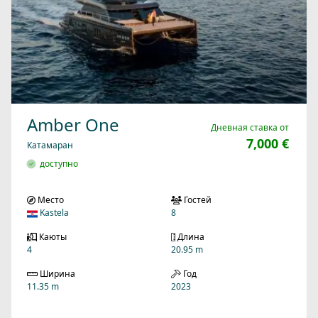
Amber One
Дневная ставка от
7,000 €
Катамаран
доступно
Место
Гостей
Kastela
8
Каюты
Длина
4
20.95 m
Ширина
Год
11.35 m
2023