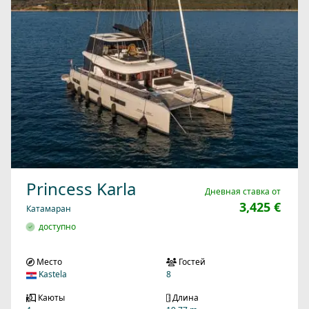
Princess Karla
Дневная ставка от
3,425 €
Катамаран
доступно
Место
Гостей
Kastela
8
Каюты
Длина