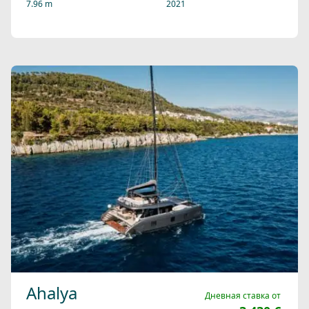
7.96 m
2021
Ahalya
Дневная ставка от