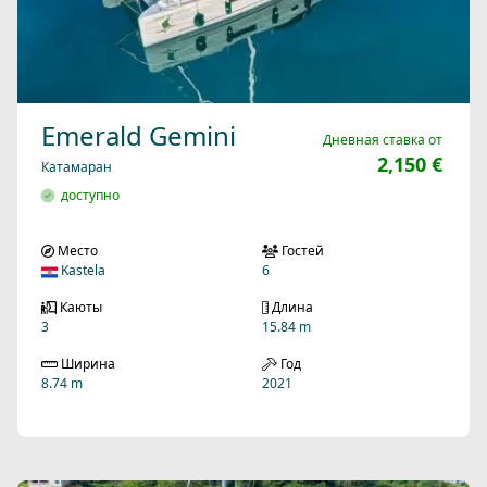
Emerald Gemini
Дневная ставка от
2,150 €
Катамаран
доступно
Место
Гостей
Kastela
6
Каюты
Длина
3
15.84 m
Ширина
Год
8.74 m
2021