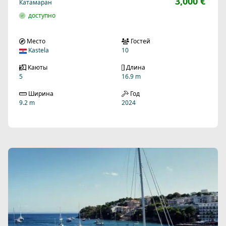
3,000 €
Катамаран
доступно
Место
Гостей
Kastela
10
Каюты
Длина
5
16.9 m
Ширина
Год
9.2 m
2024