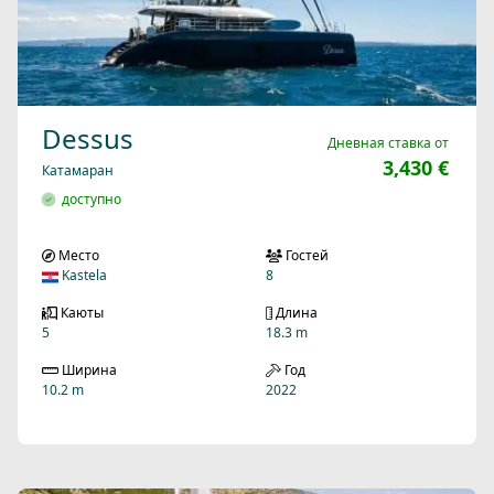
Dessus
Дневная ставка от
3,430 €
Катамаран
доступно
Место
Гостей
Kastela
8
Каюты
Длина
5
18.3 m
Ширина
Год
10.2 m
2022