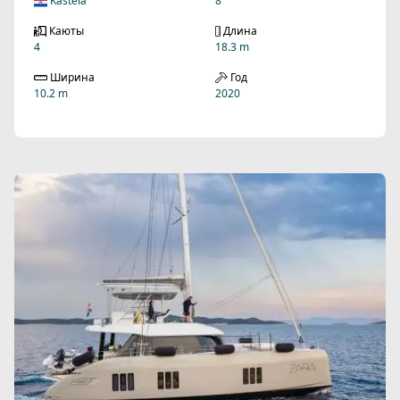
Kastela
8
Каюты
Длина
4
18.3 m
Ширина
Год
10.2 m
2020