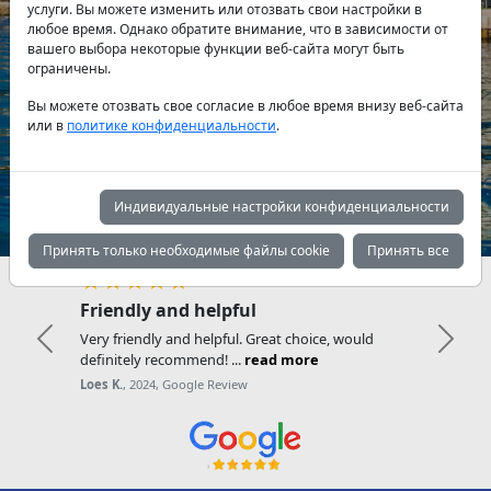
услуги. Вы можете изменить или отозвать свои настройки в
любое время. Однако обратите внимание, что в зависимости от
вашего выбора некоторые функции веб-сайта могут быть
Тип яхты:
ограничены.
Вы можете отозвать свое согласие в любое время внизу веб-сайта
или в
политике конфиденциальности
.
Поиск
Индивидуальные настройки конфиденциальности
Принять только необходимые файлы cookie
Принять все
★★★★★
Friendly and helpful
Very friendly and helpful. Great choice, would
Previous
Next
definitely recommend! ...
read more
Loes K.
, 2024, Google Review