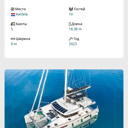
Место
Гостей
Kastela
10
Каюты
Длина
5
18.38 m
Ширина
Год
9 m
2023