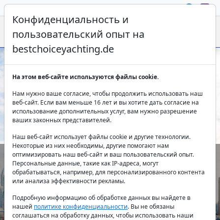
Конфиденциальность и
пользовательский опыт на
bestchoiceyachting.de
Дубай Марина прогулка на яхте с
На этом веб-сайте используются файлы cookie.
потрясающими пейзажами
Нам нужно ваше согласие, чтобы продолжить использовать наш
веб-сайт. Если вам меньше 16 лет и вы хотите дать согласие на
использование дополнительных услуг, вам нужно разрешение
ваших законных представителей.
Наш веб-сайт использует файлы cookie и другие технологии.
Некоторые из них необходимы, другие помогают нам
оптимизировать наш веб-сайт и ваш пользовательский опыт.
Персональные данные, такие как IP-адреса, могут
Страна:
обрабатываться, например, для персонализированного контента
или анализа эффективности рекламы.
Подробную информацию об обработке данных вы найдете в
нашей
политике конфиденциальности
. Вы не обязаны
Направление:
соглашаться на обработку данных, чтобы использовать наши