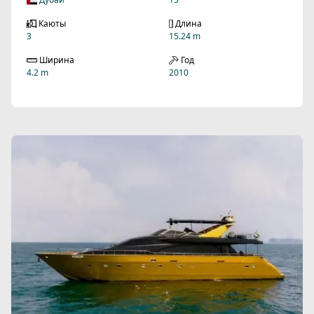
Каюты
Длина
3
15.24 m
Ширина
Год
4.2 m
2010