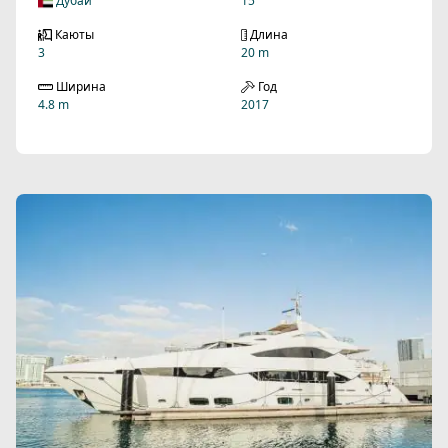
Дубай
15
Каюты
Длина
3
20 m
Ширина
Год
4.8 m
2017