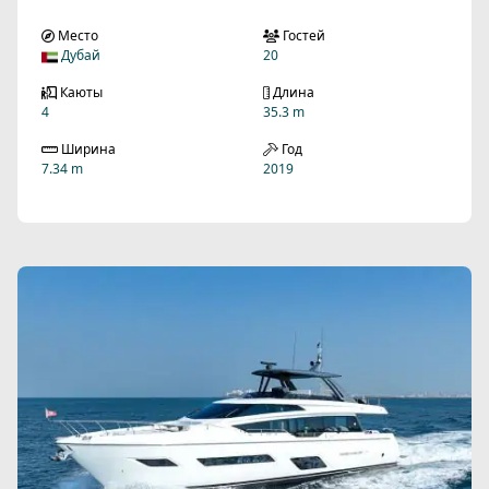
Место
Гостей
Дубай
20
Каюты
Длина
4
35.3 m
Ширина
Год
7.34 m
2019