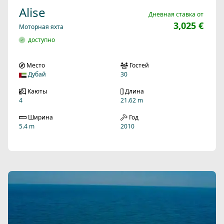
Alise
Дневная ставка от
3,025 €
Моторная яхта
доступно
Место
Гостей
Дубай
30
Каюты
Длина
4
21.62 m
Ширина
Год
5.4 m
2010