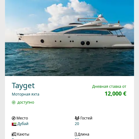
Tayget
Дневная ставка от
12,000 €
Моторная яхта
доступно
Место
Гостей
Дубай
20
Каюты
Длина