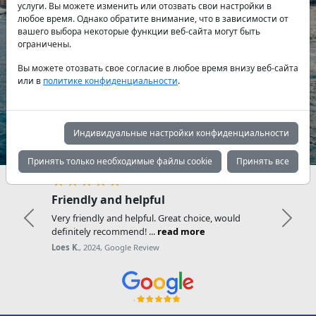
услуги. Вы можете изменить или отозвать свои настройки в
любое время. Однако обратите внимание, что в зависимости от
вашего выбора некоторые функции веб-сайта могут быть
Тип яхты:
ограничены.
Вы можете отозвать свое согласие в любое время внизу веб-сайта
или в
политике конфиденциальности
.
Поиск
Индивидуальные настройки конфиденциальности
Принять только необходимые файлы cookie
Принять все
★★★★★
Friendly and helpful
Very friendly and helpful. Great choice, would
Previous
Next
definitely recommend! ...
read more
Loes K.
, 2024, Google Review