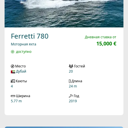
Ferretti 780
Дневная ставка от
15,000 €
Моторная яхта
доступно
Место
Гостей
Дубай
20
Каюты
Длина
4
24 m
Ширина
Год
5.77 m
2019