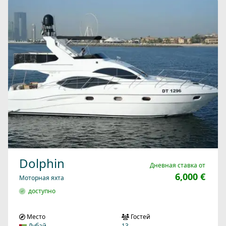
Dolphin
Дневная ставка от
6,000 €
Моторная яхта
доступно
Место
Гостей
Дубай
13