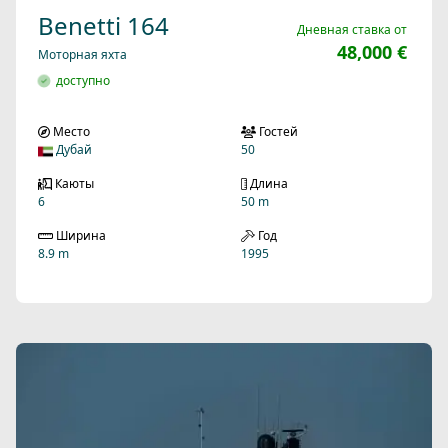
Benetti 164
Дневная ставка от
48,000 €
Моторная яхта
доступно
Место
Гостей
Дубай
50
Каюты
Длина
6
50 m
Ширина
Год
8.9 m
1995