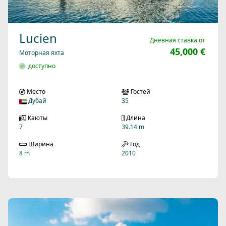
Lucien
Дневная ставка от
45,000 €
Моторная яхта
доступно
Место
Гостей
Дубай
35
Каюты
Длина
7
39.14 m
Ширина
Год
8 m
2010