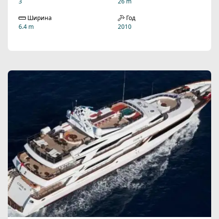
3
26 m
Ширина
Год
6.4 m
2010