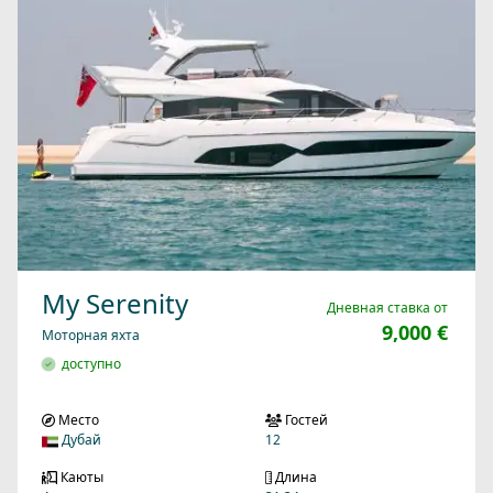
My Serenity
Дневная ставка от
9,000 €
Моторная яхта
доступно
Место
Гостей
Дубай
12
Каюты
Длина