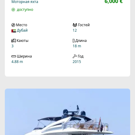
6,000 €
Моторная яхта
доступно
Место
Гостей
Дубай
12
Каюты
Длина
3
18 m
Ширина
Год
4.88 m
2015