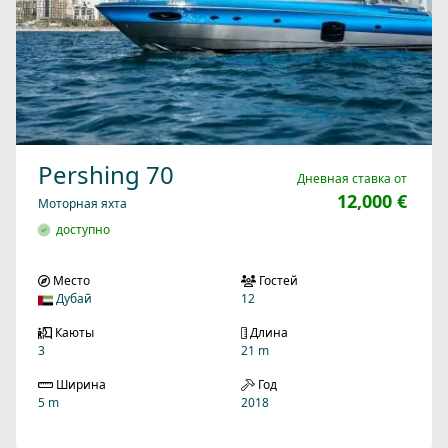
Pershing 70
Дневная ставка от
12,000 €
Моторная яхта
доступно
Место
Гостей
Дубай
12
Каюты
Длина
3
21 m
Ширина
Год
5 m
2018