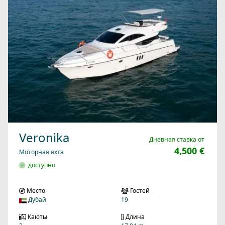
Veronika
Дневная ставка от
4,500 €
Моторная яхта
доступно
Место
Гостей
Дубай
19
Каюты
Длина