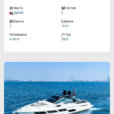
Место
Гостей
Дубай
8
Каюты
Длина
2
16 m
Ширина
Год
4.38 m
2022