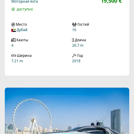
19,500 €
Моторная яхта
доступно
Место
Гостей
Дубай
16
Каюты
Длина
4
26.7 m
Ширина
Год
7.21 m
2018