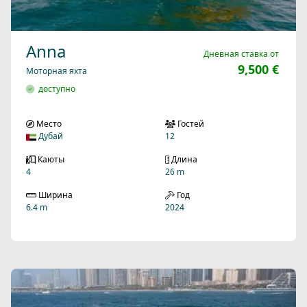
Anna
Дневная ставка от
9,500 €
Моторная яхта
доступно
Место
Гостей
Дубай
12
Каюты
Длина
4
26 m
Ширина
Год
6.4 m
2024