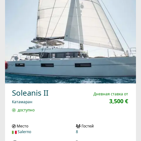
Soleanis II
Дневная ставка от
3,500 €
Катамаран
доступно
Место
Гостей
Salerno
8