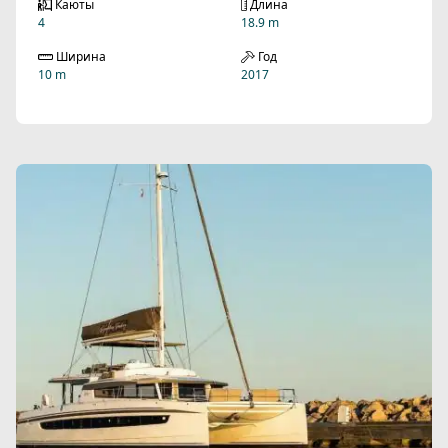
Каюты
Длина
4
18.9 m
Ширина
Год
10 m
2017