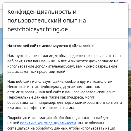
Конфиденциальность и
пользовательский опыт на
bestchoiceyachting.de
Прокат катамаранов в Салерно -
На этом веб-сайте используются файлы cookie.
откройте для себя берег Амальфи
Нам нужно ваше согласие, чтобы продолжить использовать наш
веб-сайт. Если вам меньше 16 лет и вы хотите дать согласие на
использование дополнительных услуг, вам нужно разрешение
ваших законных представителей.
Наш веб-сайт использует файлы cookie и другие технологии.
Некоторые из них необходимы, другие помогают нам
оптимизировать наш веб-сайт и ваш пользовательский опыт.
Персональные данные, такие как IP-адреса, могут
Страна:
обрабатываться, например, для персонализированного контента
или анализа эффективности рекламы.
Подробную информацию об обработке данных вы найдете в
нашей
политике конфиденциальности
. Вы не обязаны
Направление:
соглашаться на обработку данных, чтобы использовать наши