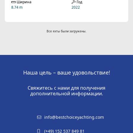
Ширина
Год
8.74 m
2022
Все яхты были загружены.
Наша цель – ваше удовольствие!
Свяжитесь с нами для получения
дополнительной информации.
info@bestchoiceyachting.com
(+49) 152 537 849 81