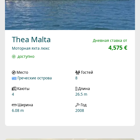
Thea Malta
Дневная ставка от
4,575 €
Моторная яхта люкс
доступно
Место
Гостей
Греческие острова
8
Каюты
Длина
4
26.5 m
Ширина
Год
6.08 m
2008