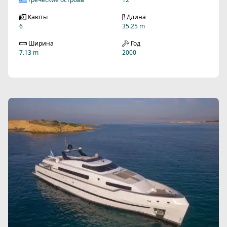
Каюты
Длина
6
35.25 m
Ширина
Год
7.13 m
2000