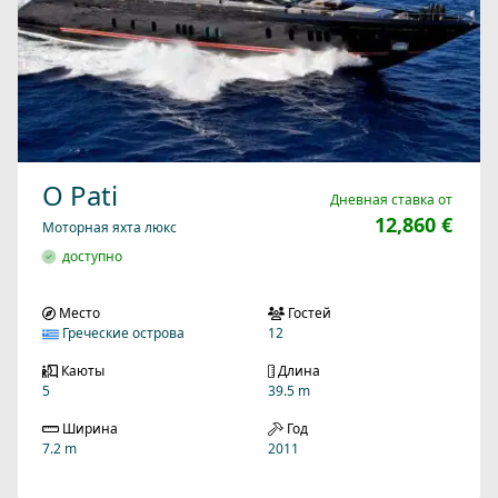
O Pati
Дневная ставка от
12,860 €
Моторная яхта люкс
доступно
Место
Гостей
Греческие острова
12
Каюты
Длина
5
39.5 m
Ширина
Год
7.2 m
2011