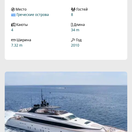
Место
Гостей
Греческие острова
8
Каюты
Длина
4
34 m
Ширина
Год
7.32 m
2010