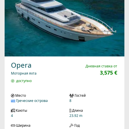
Opera
Дневная ставка от
3,575 €
Моторная яхта
доступно
Место
Гостей
Греческие острова
8
Каюты
Длина
4
23.92 m
Ширина
Год