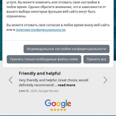
услуги. Вы можете изменить или отозвать свои настройки в
любое время. Однако обратите внимание, что в зависимости от
вашего выбора некоторые функции веб-сайта могут быть
Тип яхты:
ограничены.
Вы можете отозвать свое согласие в любое время внизу веб-сайта
или в
политике конфиденциальности
.
Поиск
Индивидуальные настройки конфиденциальности
Принять только необходимые файлы cookie
Принять все
★★★★★
Friendly and helpful
Very friendly and helpful. Great choice, would
Previous
Next
definitely recommend! ...
read more
Loes K.
, 2024, Google Review