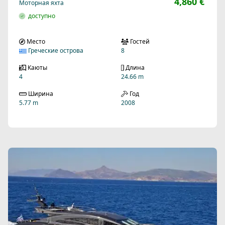
4,860 €
Моторная яхта
доступно
Место
Гостей
Греческие острова
8
Каюты
Длина
4
24.66 m
Ширина
Год
5.77 m
2008