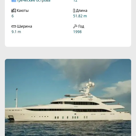
Греческие острова
12
Каюты
Длина
6
51.82 m
Ширина
Год
9.1 m
1998