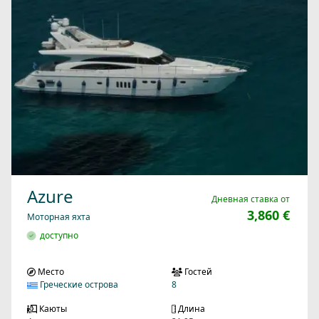
Azure
Дневная ставка от
3,860 €
Моторная яхта
доступно
Место
Гостей
Греческие острова
8
Каюты
Длина