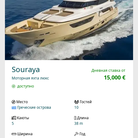
Souraya
Дневная ставка от
15,000 €
Моторная яхта люкс
доступно
Место
Гостей
Греческие острова
10
Каюты
Длина
5
38 m
Ширина
Год