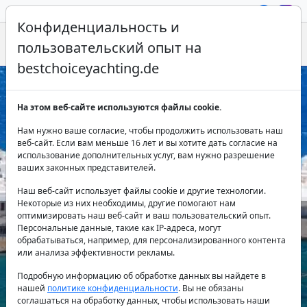
Конфиденциальность и
пользовательский опыт на
bestchoiceyachting.de
Аренда моторных яхт на греческих
На этом веб-сайте используются файлы cookie.
островах - Best Choice Yachting
Нам нужно ваше согласие, чтобы продолжить использовать наш
веб-сайт. Если вам меньше 16 лет и вы хотите дать согласие на
использование дополнительных услуг, вам нужно разрешение
ваших законных представителей.
Наш веб-сайт использует файлы cookie и другие технологии.
Некоторые из них необходимы, другие помогают нам
оптимизировать наш веб-сайт и ваш пользовательский опыт.
Персональные данные, такие как IP-адреса, могут
Страна:
обрабатываться, например, для персонализированного контента
или анализа эффективности рекламы.
Подробную информацию об обработке данных вы найдете в
нашей
политике конфиденциальности
. Вы не обязаны
Направление:
соглашаться на обработку данных, чтобы использовать наши