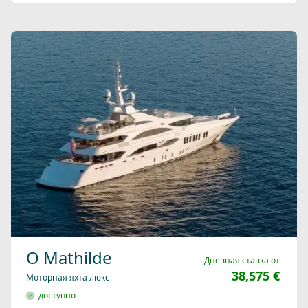
O Mathilde
Дневная ставка от
38,575 €
Моторная яхта люкс
доступно