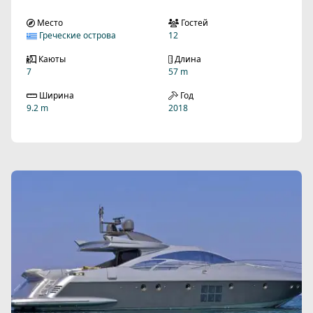
Место
Гостей
Греческие острова
12
Каюты
Длина
7
57 m
Ширина
Год
9.2 m
2018