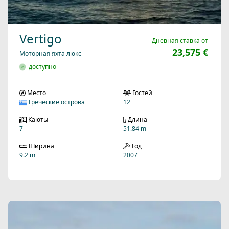
Vertigo
Дневная ставка от
23,575 €
Моторная яхта люкс
доступно
Место
Гостей
Греческие острова
12
Каюты
Длина
7
51.84 m
Ширина
Год
9.2 m
2007