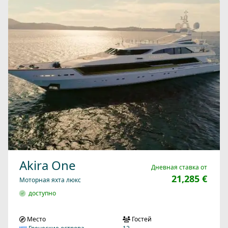
Akira One
Дневная ставка от
21,285 €
Моторная яхта люкс
доступно
Место
Гостей