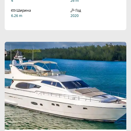
4
26 m
Ширина
Год
6.26 m
2020