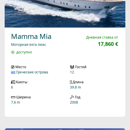
Mamma Mia
Дневная ставка от
17,860 €
Моторная яхта люкс
доступно
Место
Гостей
Греческие острова
12
Каюты
Длина
6
39.8 m
Ширина
Год
7.6 m
2008