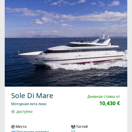
Sole Di Mare
Дневная ставка от
10,430 €
Моторная яхта люкс
доступно
Место
Гостей
Греческие острова
12