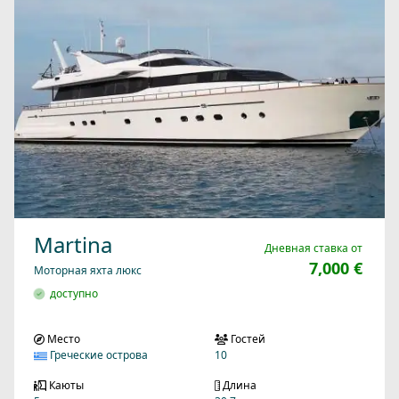
Martina
Дневная ставка от
7,000 €
Моторная яхта люкс
доступно
Место
Гостей
Греческие острова
10
Каюты
Длина