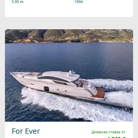
5.95 m
1994
For Ever
Дневная ставка от