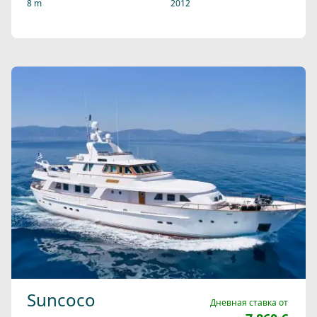
8 m
2012
Suncoco
Дневная ставка от