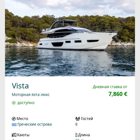
Vista
Дневная ставка от
7,860 €
Моторная яхта люкс
доступно
Место
Гостей
Греческие острова
8
Каюты
Длина