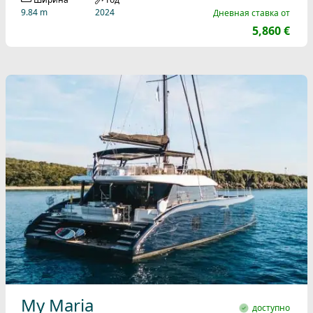
9.84 m
2024
Дневная ставка от
5,860 €
My Maria
доступно