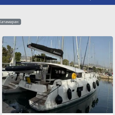
Катамаран