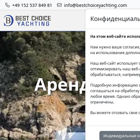
+49 152 537 849 81
info@bestchoiceyachting.com
Конфиденциальн
На этом веб-сайте испол
Нам нужно ваше согласие,
на использование дополн
Наш веб-сайт использует 
оптимизировать наш веб-с
Арендован
обрабатываться, наприме
Подробную информацию о
соглашаться на обработку
гр
любое время. Однако обра
ограничены.
Вы можете отозвать свое 
Индивидуальные н