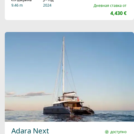
9.46 m
2024
Дневная ставка от
4,430 €
Adara Next
доступно