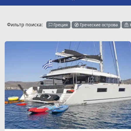
Фильтр поиска:
Греция
Греческие острова