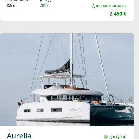
8.6 m
2017
Дневная ставка от
2,450 €
Aurelia
доступно