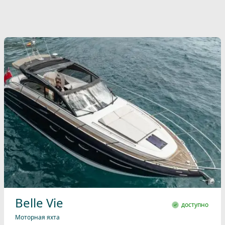
Belle Vie
доступно
Моторная яхта