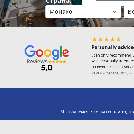
★★★★★
Personally advice
I can only recommend Be
was personally attende
received excellent servic
Raven Subspace
, 2024, G
Мы надеемся, что вы нашли то, чт