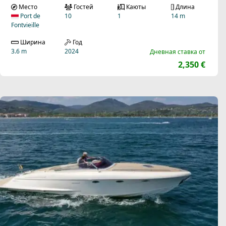
Место
Гостей
Каюты
Длина
Port de
10
1
14 m
Fontvieille
Ширина
Год
3.6 m
2024
Дневная ставка от
2,350 €