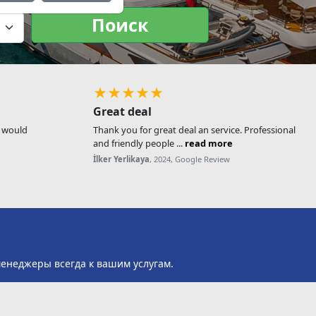
Поиск
★★★★★
Great deal
, would
Thank you for great deal an service. Professional
and friendly people ...
read more
İlker Yerlikaya
, 2024, Google Review
менеджеры всегда к вашим услугам.