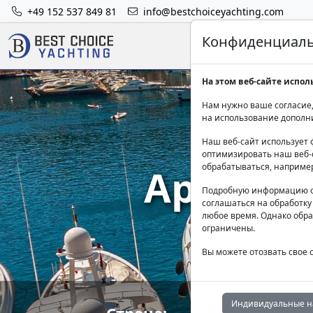
+49 152 537 849 81
info@bestchoiceyachting.com
Конфиденциальн
На этом веб-сайте испол
Нам нужно ваше согласие,
на использование дополн
Наш веб-сайт использует 
оптимизировать наш веб-с
Аренда 
обрабатываться, наприме
Подробную информацию о
соглашаться на обработку
любое время. Однако обра
ограничены.
Вы можете отозвать свое 
Индивидуальные н
Страна:
На