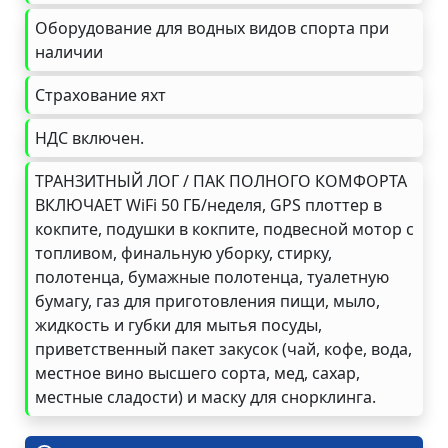
Оборудование для водных видов спорта при
наличии
Страхование яхт
НДС включен.
ТРАНЗИТНЫЙ ЛОГ / ПАК ПОЛНОГО КОМФОРТА
ВКЛЮЧАЕТ WiFi 50 ГБ/неделя, GPS плоттер в
кокпите, подушки в кокпите, подвесной мотор с
топливом, финальную уборку, стирку,
полотенца, бумажные полотенца, туалетную
бумагу, газ для приготовления пищи, мыло,
жидкость и губки для мытья посуды,
приветственный пакет закусок (чай, кофе, вода,
местное вино высшего сорта, мед, сахар,
местные сладости) и маску для снорклинга.