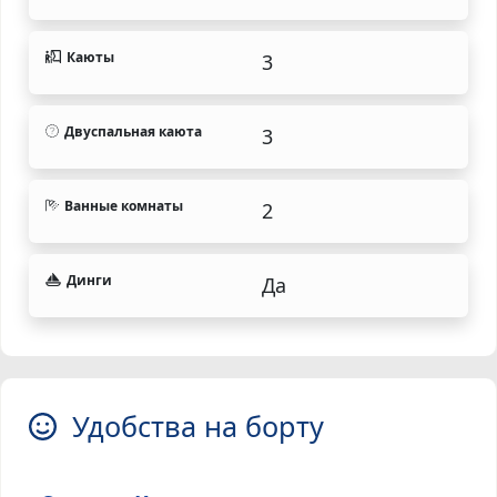
Каюты
3
Двуспальная каюта
3
Ванные комнаты
2
Динги
Да
Удобства на борту