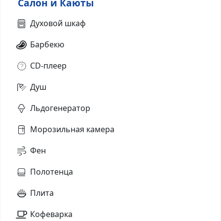
Салон и Каюты
Духовой шкаф
Барбекю
CD-плеер
Душ
Льдогенератор
Морозильная камера
Фен
Полотенца
Плита
Кофеварка