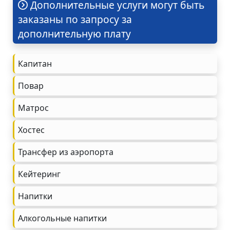
Дополнительные услуги могут быть
заказаны по запросу за
дополнительную плату
Капитан
Повар
Матрос
Хостес
Трансфер из аэропорта
Кейтеринг
Напитки
Алкогольные напитки