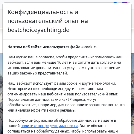
Конфиденциальность и
пользовательский опыт на
bestchoiceyachting.de
Grand Soleil 44 Sportski Vuk: Аренда в Шибенике
На этом веб-сайте используются файлы cookie.
Нам нужно ваше согласие, чтобы продолжить использовать наш
веб-сайт. Если вам меньше 16 лет и вы хотите дать согласие на
использование дополнительных услуг, вам нужно разрешение
ваших законных представителей.
Наш веб-сайт использует файлы cookie и другие технологии.
Некоторые из них необходимы, другие помогают нам
оптимизировать наш веб-сайт и ваш пользовательский опыт.
Персональные данные, такие как IP-адреса, могут
Previous
Next
обрабатываться, например, для персонализированного контента
или анализа эффективности рекламы.
Подробную информацию об обработке данных вы найдете в
нашей
политике конфиденциальности
. Вы не обязаны
соглашаться на обработку данных, чтобы использовать наши