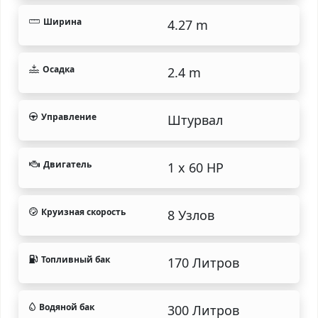
Ширина
4.27 m
Осадка
2.4 m
Управление
Штурвал
Двигатель
1 x 60 HP
Круизная скорость
8 Узлов
Топливный бак
170 Литров
Водяной бак
300 Литров