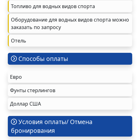
Топливо для водных видов спорта
Оборудование для водных видов спорта можно
заказать по запросу
Oтель
Cпособы оплаты
Евро
Фунты стерлингов
Доллар США
Условия оплаты/ Отмена
бронирования