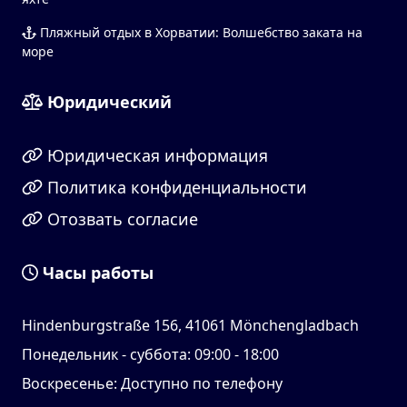
Пляжный отдых в Хорватии: Волшебство заката на
море
Юридический
Юридическая информация
Политика конфиденциальности
Отозвать согласие
Часы работы
Hindenburgstraße 156, 41061 Mönchengladbach
Понедельник - суббота: 09:00 - 18:00
Воскресенье: Доступно по телефону