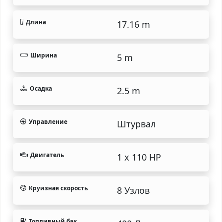
Длина
17.16 m
Ширина
5 m
Осадка
2.5 m
Управление
Штурвал
Двигатель
1 x 110 HP
Круизная скорость
8 Узлов
Топливный бак