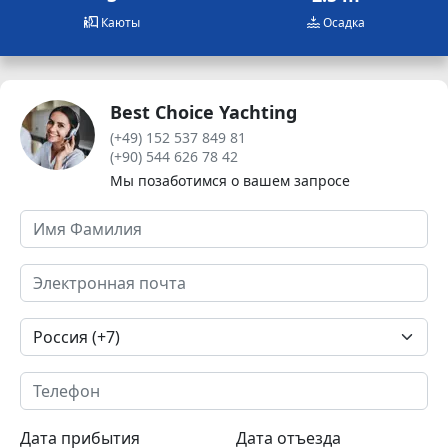
Каюты
Осадка
Best Choice Yachting
(+49) 152 537 849 81
(+90) 544 626 78 42
Мы позаботимся о вашем запросе
Дата прибытия
Дата отъезда