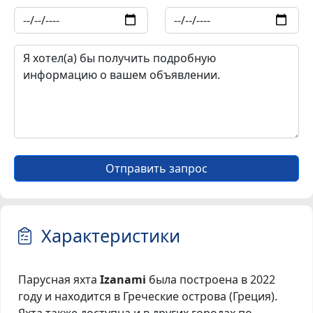
Отправить запрос
Характеристики
Парусная яхта
Izanami
была построена в 2022
году и находится в Греческие острова (Греция).
Яхта также доступна и в других городах по