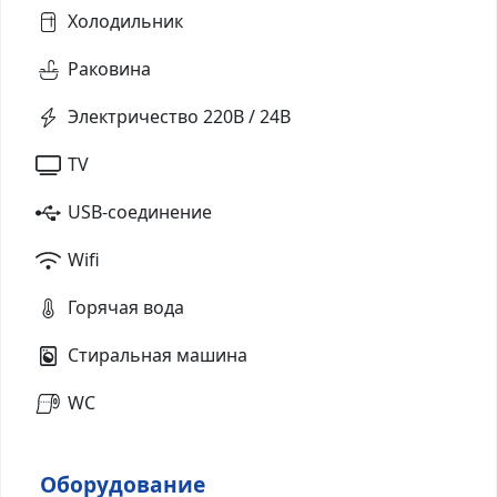
Холодильник
Раковина
Электричество 220В / 24В
TV
USB-соединение
Wifi
Горячая вода
Стиральная машина
WC
Оборудование