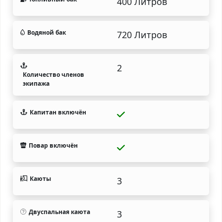
400 Литров
Водяной бак
720 Литров
2
Количество членов
экипажа
Капитан включён
Повар включён
Каюты
3
Двуспальная каюта
3