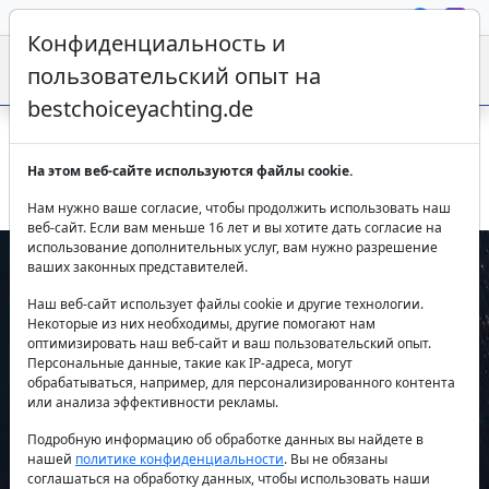
Конфиденциальность и
пользовательский опыт на
bestchoiceyachting.de
Парусная яхта Izanami First 53 17м 3 каюты чартер
На этом веб-сайте используются файлы cookie.
Лаврион
Нам нужно ваше согласие, чтобы продолжить использовать наш
веб-сайт. Если вам меньше 16 лет и вы хотите дать согласие на
использование дополнительных услуг, вам нужно разрешение
ваших законных представителей.
Наш веб-сайт использует файлы cookie и другие технологии.
Некоторые из них необходимы, другие помогают нам
оптимизировать наш веб-сайт и ваш пользовательский опыт.
Персональные данные, такие как IP-адреса, могут
обрабатываться, например, для персонализированного контента
или анализа эффективности рекламы.
Previous
Next
Подробную информацию об обработке данных вы найдете в
нашей
политике конфиденциальности
. Вы не обязаны
соглашаться на обработку данных, чтобы использовать наши