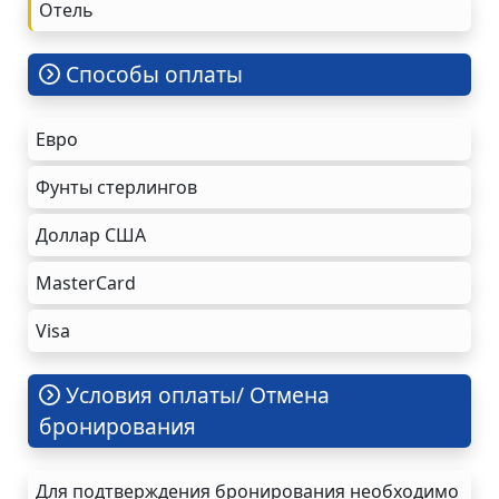
Oтель
Cпособы оплаты
Евро
Фунты стерлингов
Доллар США
MasterCard
Visa
Условия оплаты/ Отмена
бронирования
Для подтверждения бронирования необходимо