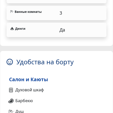
Ванные комнаты
3
Динги
Да
Удобства на борту
Салон и Каюты
Духовой шкаф
Барбекю
Душ