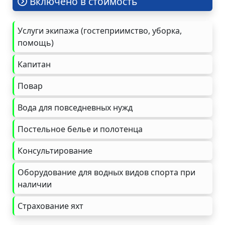
Включено в стоимость
Услуги экипажа (гостеприимство, уборка,
помощь)
Капитан
Повар
Вода для повседневных нужд
Постельное белье и полотенца
Консультирование
Оборудование для водных видов спорта при
наличии
Страхование яхт