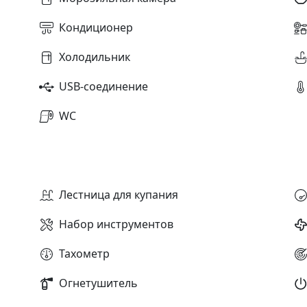
Кондиционер
Холодильник
USB-соединение
WC
Лестница для купания
Набор инструментов
Тахометр
Огнетушитель