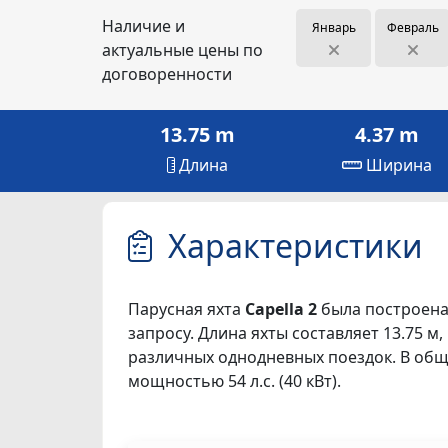
Наличие и
Январь
Февраль
актуальные цены по
договоренности
13.75 m
4.37 m
Длина
Ширина
Характеристики
Парусная яхта
Capella 2
была построена 
запросу. Длина яхты составляет 13.75 м, 
различных однодневных поездок. В обще
мощностью 54 л.с. (40 кВт).