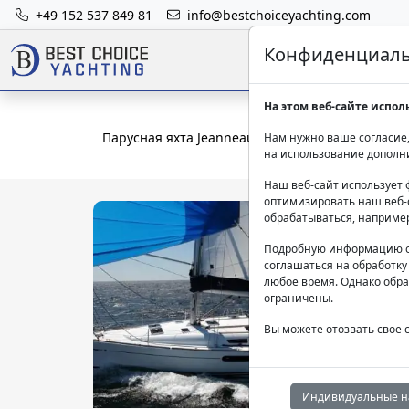
+49 152 537 849 81
info@bestchoiceyachting.com
Конфиденциальн
На этом веб-сайте испол
Парусная яхта Jeanneau Capella 2 13.75м Марм
Нам нужно ваше согласие,
на использование дополн
Наш веб-сайт использует 
оптимизировать наш веб-с
обрабатываться, наприме
Подробную информацию о
соглашаться на обработку
любое время. Однако обра
ограничены.
Вы можете отозвать свое 
Индивидуальные н