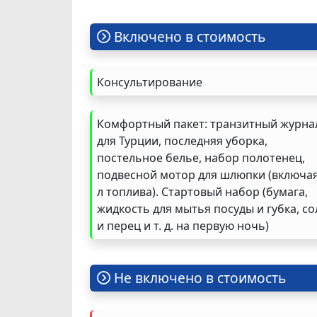
Включено в стоимость
Консультирование
Комфортный пакет: транзитный журна
для Турции, последняя уборка,
постельное белье, набор полотенец,
подвесной мотор для шлюпки (включая
л топлива). Стартовый набор (бумага,
жидкость для мытья посуды и губка, со
и перец и т. д. на первую ночь)
Не включено в стоимость