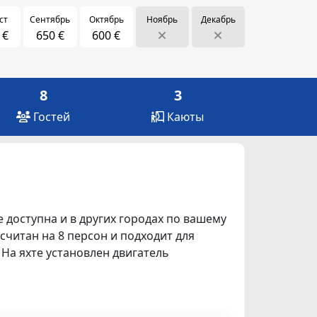
ст
Сентябрь
Октябрь
Ноябрь
Декабрь
 €
650 €
600 €
8
3
Гостей
Каюты
е доступна и в других городах по вашему
ассчитан на 8 персон и подходит для
 На яхте установлен двигатель