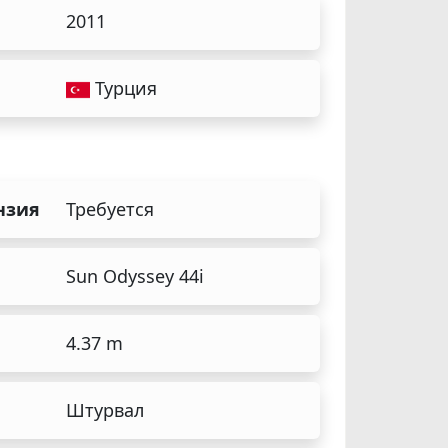
2011
Турция
нзия
Требуется
Sun Odyssey 44i
4.37 m
Штурвал