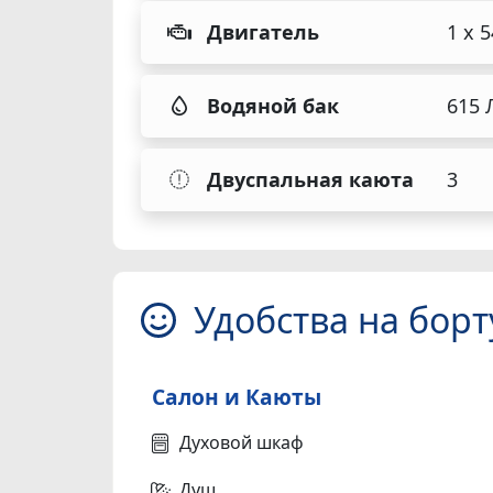
Двигатель
1 x 
Водяной бак
615 
Двуспальная каюта
3
Удобства на борт
Салон и Каюты
Духовой шкаф
Душ