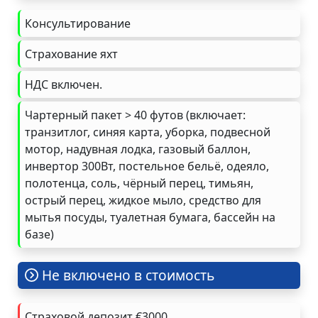
Консультирование
Страхование яхт
НДС включен.
Чартерный пакет > 40 футов (включает:
транзитлог, синяя карта, уборка, подвесной
мотор, надувная лодка, газовый баллон,
инвертор 300Вт, постельное бельё, одеяло,
полотенца, соль, чёрный перец, тимьян,
острый перец, жидкое мыло, средство для
мытья посуды, туалетная бумага, бассейн на
базе)
Не включено в стоимость
Страховой депозит €3000