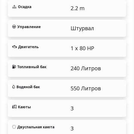
Осадка
2.2 m
Управление
Штурвал
Двигатель
1 x 80 HP
Топливный бак
240 Литров
Водяной бак
550 Литров
Каюты
3
Двуспальная каюта
3