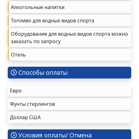
Алкогольные напитки
Топливо для водных видов спорта
Оборудование для водных видов спорта можно
заказать по запросу
Oтель
Cпособы оплаты
Евро
Фунты стерлингов
Доллар США
Условия оплаты/ Отмена