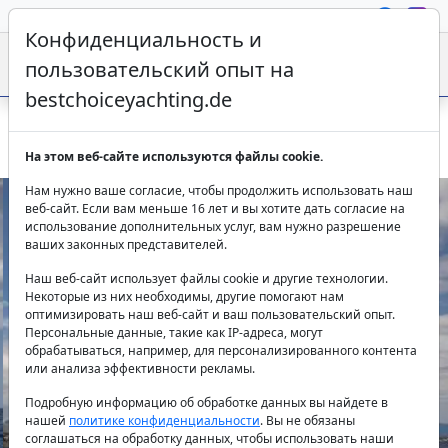
Конфиденциальность и
пользовательский опыт на
bestchoiceyachting.de
Парусная яхта Blue Monkey - 14m 3 каюты чартер Фетхие
На этом веб-сайте используются файлы cookie.
Нам нужно ваше согласие, чтобы продолжить использовать наш
веб-сайт. Если вам меньше 16 лет и вы хотите дать согласие на
использование дополнительных услуг, вам нужно разрешение
ваших законных представителей.
Наш веб-сайт использует файлы cookie и другие технологии.
Некоторые из них необходимы, другие помогают нам
оптимизировать наш веб-сайт и ваш пользовательский опыт.
Персональные данные, такие как IP-адреса, могут
Previous
Next
обрабатываться, например, для персонализированного контента
или анализа эффективности рекламы.
Подробную информацию об обработке данных вы найдете в
нашей
политике конфиденциальности
. Вы не обязаны
соглашаться на обработку данных, чтобы использовать наши