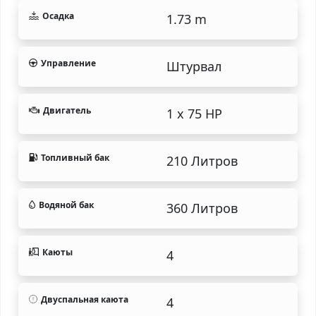
Осадка
1.73 m
Управление
Штурвал
Двигатель
1 x 75 HP
Топливный бак
210 Литров
Водяной бак
360 Литров
Каюты
4
Двуспальная каюта
4