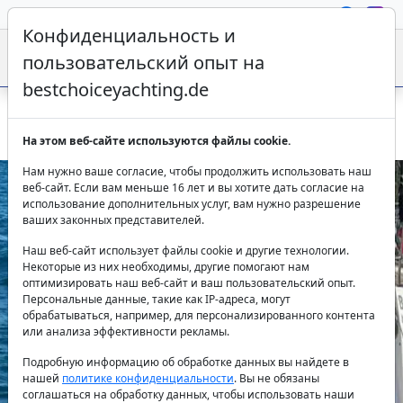
Конфиденциальность и
пользовательский опыт на
bestchoiceyachting.de
Парусная яхта Bavaria Batukaan - 14.27m 4 каюты Гёджек
На этом веб-сайте используются файлы cookie.
Нам нужно ваше согласие, чтобы продолжить использовать наш
веб-сайт. Если вам меньше 16 лет и вы хотите дать согласие на
использование дополнительных услуг, вам нужно разрешение
ваших законных представителей.
Наш веб-сайт использует файлы cookie и другие технологии.
Некоторые из них необходимы, другие помогают нам
оптимизировать наш веб-сайт и ваш пользовательский опыт.
Персональные данные, такие как IP-адреса, могут
Previous
Next
обрабатываться, например, для персонализированного контента
или анализа эффективности рекламы.
Подробную информацию об обработке данных вы найдете в
нашей
политике конфиденциальности
. Вы не обязаны
соглашаться на обработку данных, чтобы использовать наши