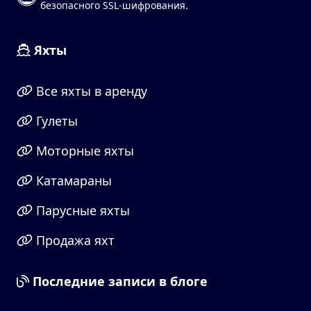
безопасного SSL-шифрования.
Яхты
Все яхты в аренду
Гулеты
Моторные яхты
Катамараны
Парусные яхты
Продажа яхт
Последние записи в блоге