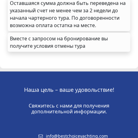
Оставшаяся сумма должна быть переведена на
указанный счет не менее чем за 2 недели до
начала чартерного тура. По договоренности
возможна оплата остатка на месте.
Вместе с запросом на бронирование вы
получите условия отмены тура
Наша цель – ваше удовольствие!
Свяжитесь с нами для получения
дополнительной информации.
info@bestchoiceyachting.com