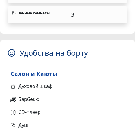
Ванные комнаты
3
Удобства на борту
Салон и Каюты
Духовой шкаф
Барбекю
CD-плеер
Душ