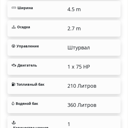
Ширина
4.5 m
Осадка
2.7 m
Управление
Штурвал
Двигатель
1 x 75 HP
Топливный бак
210 Литров
Водяной бак
360 Литров
1
Количество членов