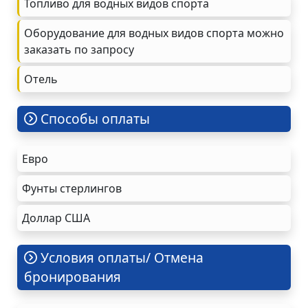
Топливо для водных видов спорта
Оборудование для водных видов спорта можно
заказать по запросу
Oтель
Cпособы оплаты
Евро
Фунты стерлингов
Доллар США
Условия оплаты/ Отмена
бронирования