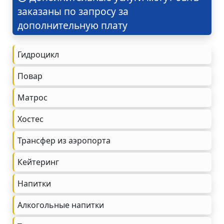
заказаны по запросу за
дополнительную плату
Гидроцикл
Повар
Матрос
Хостес
Трансфер из аэропорта
Кейтеринг
Напитки
Алкогольные напитки