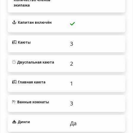
экипажа
Капитан включён
Каюты
3
Двуспальная каюта
2
Главная каюта
1
Ванные комнаты
3
Динги
Да