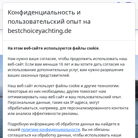
Конфиденциальность и
пользовательский опыт на
bestchoiceyachting.de
Парусная яхта Bavaria Cruiser 45 Azra Deniz 14.5м Фетхие
На этом веб-сайте используются файлы cookie.
Нам нужно ваше согласие, чтобы продолжить использовать наш
веб-сайт. Если вам меньше 16 лет и вы хотите дать согласие на
использование дополнительных услуг, вам нужно разрешение
ваших законных представителей.
Наш веб-сайт использует файлы cookie и другие технологии.
Некоторые из них необходимы, другие помогают нам
оптимизировать наш веб-сайт и ваш пользовательский опыт.
Персональные данные, такие как IP-адреса, могут
Previous
Next
обрабатываться, например, для персонализированного контента
или анализа эффективности рекламы.
Подробную информацию об обработке данных вы найдете в
нашей
политике конфиденциальности
. Вы не обязаны
соглашаться на обработку данных, чтобы использовать наши