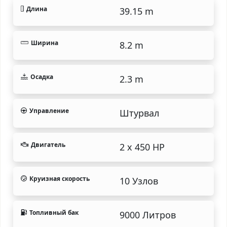
Длина
39.15 m
Ширина
8.2 m
Осадка
2.3 m
Управление
Штурвал
Двигатель
2 x 450 HP
Круизная скорость
10 Узлов
Топливный бак
9000 Литров