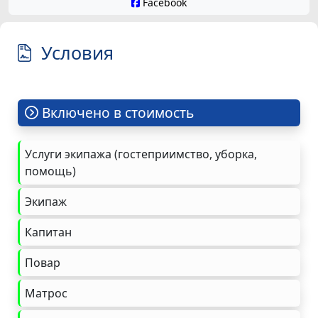
Facebook
Условия
Включено в стоимость
Услуги экипажа (гостеприимство, уборка,
помощь)
Экипаж
Капитан
Повар
Матрос