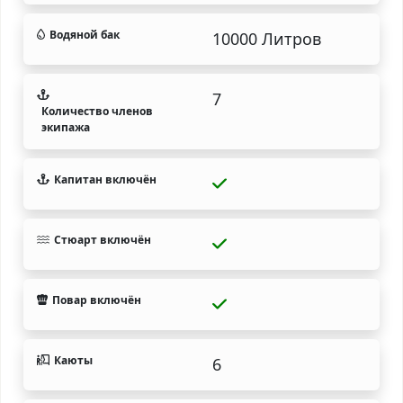
Водяной бак
10000 Литров
7
Количество членов
экипажа
Капитан включён
Стюарт включён
Повар включён
Каюты
6