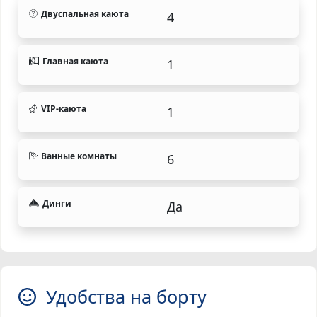
Двуспальная каюта
4
Главная каюта
1
VIP-каюта
1
Ванные комнаты
6
Динги
Да
Удобства на борту