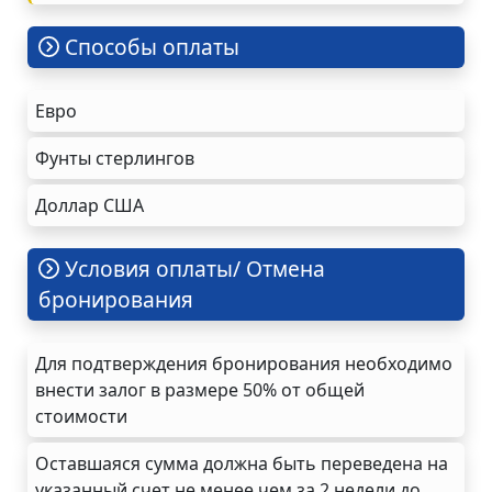
Cпособы оплаты
Евро
Фунты стерлингов
Доллар США
Условия оплаты/ Отмена
бронирования
Для подтверждения бронирования необходимо
внести залог в размере 50% от общей
стоимости
Оставшаяся сумма должна быть переведена на
указанный счет не менее чем за 2 недели до