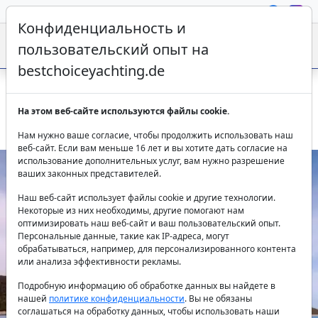
Конфиденциальность и
пользовательский опыт на
bestchoiceyachting.de
Парусная Яхта Maxita - Аренда 40 М Судна С 6 Каютами В
На этом веб-сайте используются файлы cookie.
Сплите
Нам нужно ваше согласие, чтобы продолжить использовать наш
веб-сайт. Если вам меньше 16 лет и вы хотите дать согласие на
использование дополнительных услуг, вам нужно разрешение
ваших законных представителей.
Наш веб-сайт использует файлы cookie и другие технологии.
Некоторые из них необходимы, другие помогают нам
оптимизировать наш веб-сайт и ваш пользовательский опыт.
Персональные данные, такие как IP-адреса, могут
обрабатываться, например, для персонализированного контента
или анализа эффективности рекламы.
Previous
Next
Подробную информацию об обработке данных вы найдете в
нашей
политике конфиденциальности
. Вы не обязаны
соглашаться на обработку данных, чтобы использовать наши