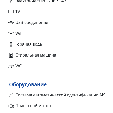
Электричество 220В / 24В
TV
USB-соединение
Wifi
Горячая вода
Стиральная машина
WC
Оборудование
Система автоматической идентификации AIS
Подвесной мотор