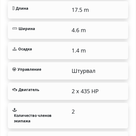
Длина
17.5 m
Ширина
4.6 m
Осадка
1.4 m
Управление
Штурвал
Двигатель
2 x 435 HP
2
Количество членов
экипажа