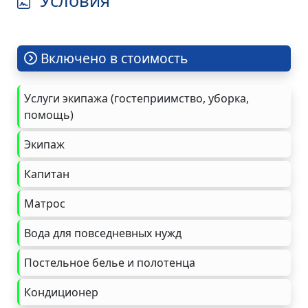
Включено в стоимость
Услуги экипажа (гостеприимство, уборка,
помощь)
Экипаж
Капитан
Матрос
Вода для повседневных нужд
Постельное белье и полотенца
Кондиционер