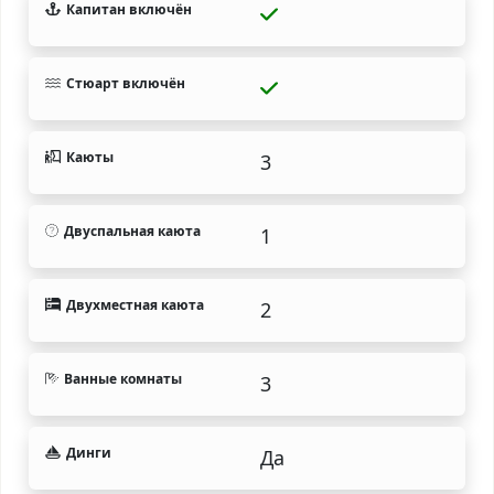
Капитан включён
Стюарт включён
Каюты
3
Двуспальная каюта
1
Двухместная каюта
2
Ванные комнаты
3
Динги
Да