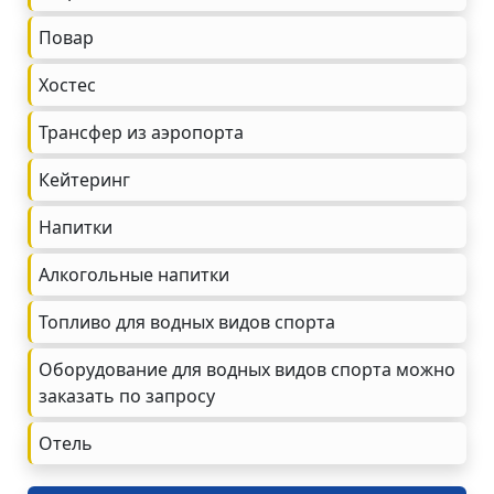
Повар
Хостес
Трансфер из аэропорта
Кейтеринг
Напитки
Алкогольные напитки
Топливо для водных видов спорта
Оборудование для водных видов спорта можно
заказать по запросу
Oтель