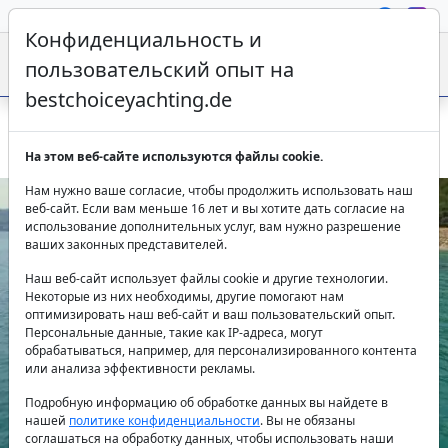
Конфиденциальность и
пользовательский опыт на
bestchoiceyachting.de
Fairline 55 Бодрум - Аренда моторной яхты с экипажем
На этом веб-сайте используются файлы cookie.
Нам нужно ваше согласие, чтобы продолжить использовать наш
веб-сайт. Если вам меньше 16 лет и вы хотите дать согласие на
использование дополнительных услуг, вам нужно разрешение
ваших законных представителей.
Наш веб-сайт использует файлы cookie и другие технологии.
Некоторые из них необходимы, другие помогают нам
оптимизировать наш веб-сайт и ваш пользовательский опыт.
Персональные данные, такие как IP-адреса, могут
Previous
Next
обрабатываться, например, для персонализированного контента
или анализа эффективности рекламы.
Подробную информацию об обработке данных вы найдете в
нашей
политике конфиденциальности
. Вы не обязаны
соглашаться на обработку данных, чтобы использовать наши