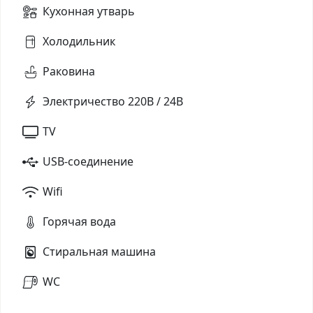
Кухонная утварь
Холодильник
Раковина
Электричество 220В / 24В
TV
USB-соединение
Wifi
Горячая вода
Стиральная машина
WC