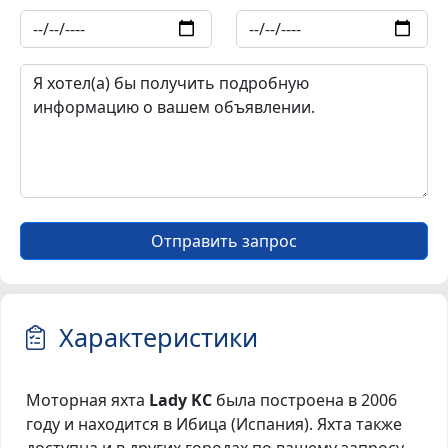
Отправить запрос
Характеристики
Моторная яхта
Lady KC
была построена в 2006
году и находится в Ибица (Испания). Яхта также
доступна и в других городах по вашему запросу.