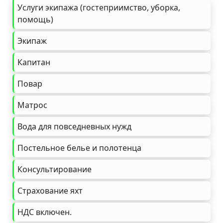
Услуги экипажа (гостеприимство, уборка,
помощь)
Экипаж
Капитан
Повар
Матрос
Вода для повседневных нужд
Постельное белье и полотенца
Консультирование
Страхование яхт
НДС включен.