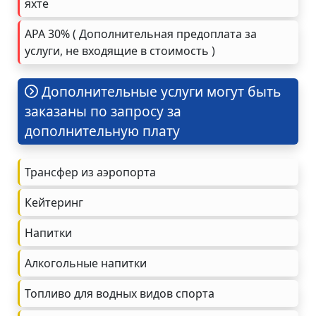
яхте
APA 30% ( Дополнительная предоплата за
услуги, не входящие в стоимость )
Дополнительные услуги могут быть
заказаны по запросу за
дополнительную плату
Трансфер из аэропорта
Кейтеринг
Напитки
Алкогольные напитки
Топливо для водных видов спорта