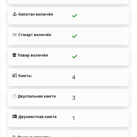
Капитан включён
Стюарт включён
Повар включён
Каюты
4
Двуспальная каюта
3
Двухместная каюта
1