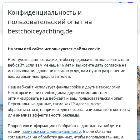
Конфиденциальность и
пользовательский опыт на
bestchoiceyachting.de
Моторная яхта Lady KC Ибица — чартер яхты Балеарское
На этом веб-сайте используются файлы cookie.
море
Нам нужно ваше согласие, чтобы продолжить использовать наш
веб-сайт. Если вам меньше 16 лет и вы хотите дать согласие на
использование дополнительных услуг, вам нужно разрешение
ваших законных представителей.
Наш веб-сайт использует файлы cookie и другие технологии.
Некоторые из них необходимы, другие помогают нам
оптимизировать наш веб-сайт и ваш пользовательский опыт.
Персональные данные, такие как IP-адреса, могут
обрабатываться, например, для персонализированного контента
или анализа эффективности рекламы.
Previous
Next
Подробную информацию об обработке данных вы найдете в
нашей
политике конфиденциальности
. Вы не обязаны
соглашаться на обработку данных, чтобы использовать наши