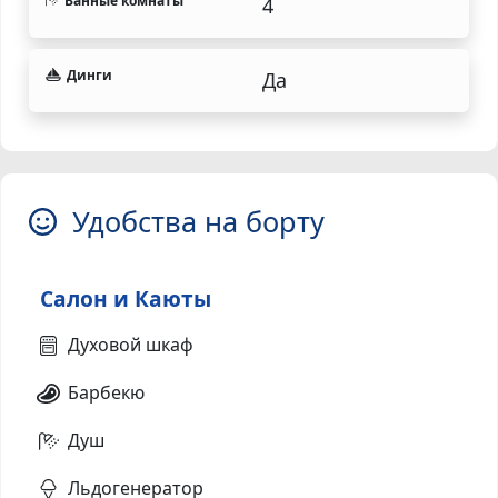
Ванные комнаты
4
Динги
Да
Удобства на борту
Салон и Каюты
Духовой шкаф
Барбекю
Душ
Льдогенератор