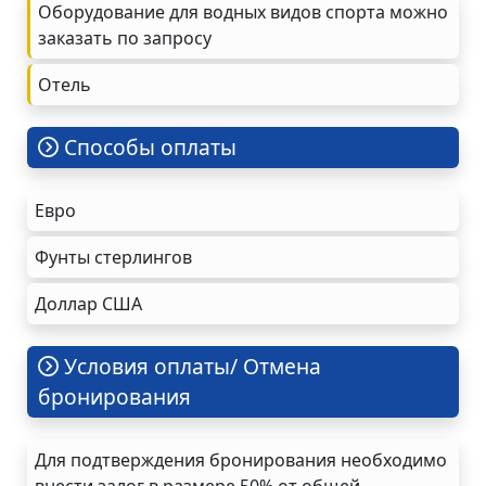
Оборудование для водных видов спорта можно
заказать по запросу
Oтель
Cпособы оплаты
Евро
Фунты стерлингов
Доллар США
Условия оплаты/ Отмена
бронирования
Для подтверждения бронирования необходимо
внести залог в размере 50% от общей