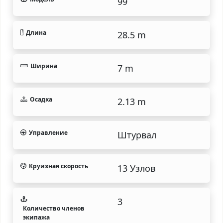
99
Длина
28.5 m
Ширина
7 m
Осадка
2.13 m
Управление
Штурвал
Круизная скорость
13 Узлов
3
Количество членов
экипажа