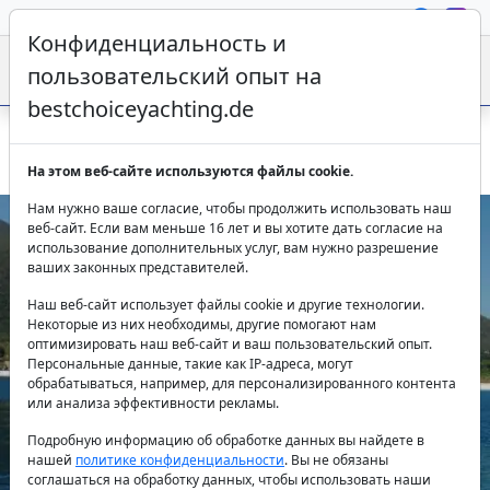
Конфиденциальность и
пользовательский опыт на
bestchoiceyachting.de
Яхта Elena Perama Из Афин - 6 Кают Для Морского Круиза
На этом веб-сайте используются файлы cookie.
Нам нужно ваше согласие, чтобы продолжить использовать наш
веб-сайт. Если вам меньше 16 лет и вы хотите дать согласие на
использование дополнительных услуг, вам нужно разрешение
ваших законных представителей.
Наш веб-сайт использует файлы cookie и другие технологии.
Некоторые из них необходимы, другие помогают нам
оптимизировать наш веб-сайт и ваш пользовательский опыт.
Персональные данные, такие как IP-адреса, могут
Previous
Next
обрабатываться, например, для персонализированного контента
или анализа эффективности рекламы.
Подробную информацию об обработке данных вы найдете в
нашей
политике конфиденциальности
. Вы не обязаны
соглашаться на обработку данных, чтобы использовать наши