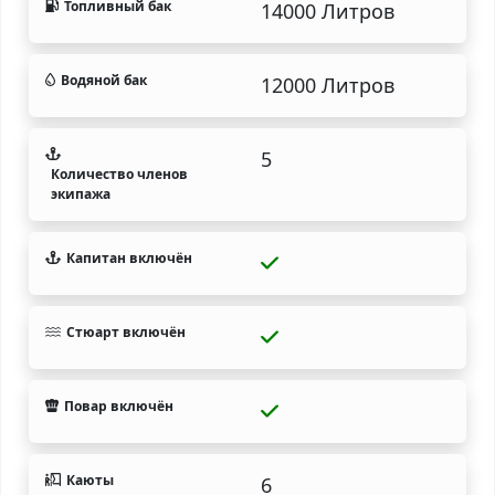
Топливный бак
14000 Литров
Водяной бак
12000 Литров
5
Количество членов
экипажа
Капитан включён
Стюарт включён
Повар включён
Каюты
6