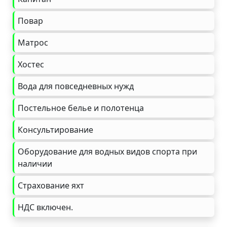
Повар
Матрос
Хостес
Вода для повседневных нужд
Постельное белье и полотенца
Консультирование
Оборудование для водных видов спорта при
наличии
Страхование яхт
НДС включен.