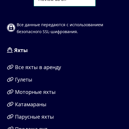
Все данные передаются с использованием
безопасного SSL-шифрования.
Яхты
Все яхты в аренду
Гулеты
Моторные яхты
Катамараны
Парусные яхты
Продажа яхт