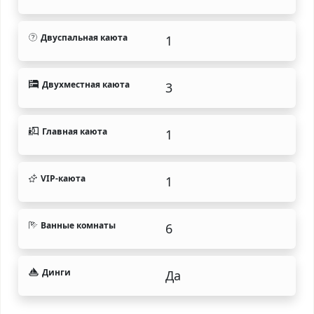
Двуспальная каюта
1
Двухместная каюта
3
Главная каюта
1
VIP-каюта
1
Ванные комнаты
6
Динги
Да