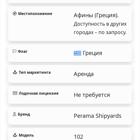
Местоположение
Афины (Греция).
Доступность в других
городах – по запросу.
Флаг
Греция
Тип маркетинга
Аренда
Лодочная лицензия
Не требуется
Бренд
Perama Shipyards
Модель
102