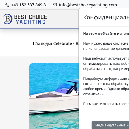
+49 152 537 849 81
info@bestchoiceyachting.com
Конфиденциальн
На этом веб-сайте испол
12м лодка Celebrate - Ваш частный круиз из И
Нам нужно ваше согласие,
на использование дополн
Наш веб-сайт использует 
оптимизировать наш веб-с
обрабатываться, наприме
Подробную информацию о
соглашаться на обработку
любое время. Однако обра
ограничены.
Вы можете отозвать свое 
Индивидуальные н