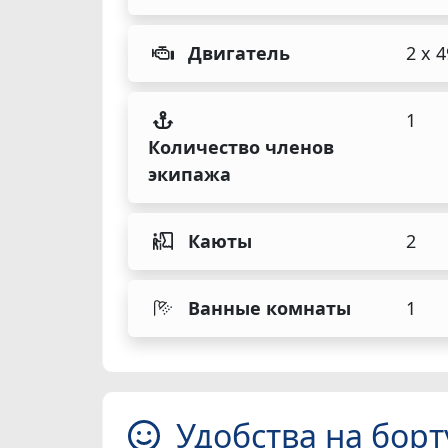
Двигатель
2 x 
1
Количество членов
экипажа
Каюты
2
Ванные комнаты
1
Удобства на борт