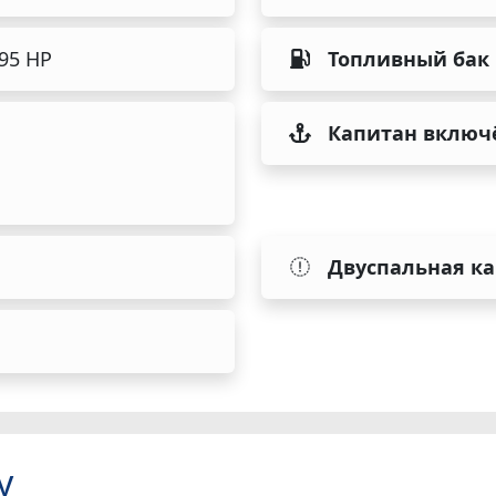
495 HP
Топливный бак
Капитан включ
Двуспальная к
у