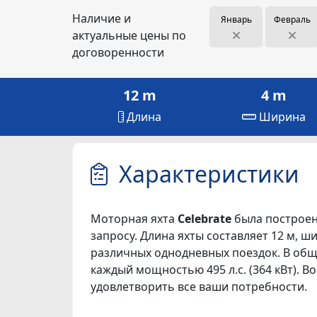
Наличие и
Январь
Февраль
актуальные цены по
договоренности
12 m
4 m
Длина
Ширина
Характеристики
Моторная яхта
Celebrate
была построена
запросу. Длина яхты составляет 12 м, шир
различных однодневных поездок. В обще
каждый мощностью 495 л.с. (364 кВт). 
удовлетворить все ваши потребности.