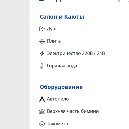
Салон и Каюты
Душ
Плита
Электричество 220В / 24В
Горячая вода
Оборудование
Автопилот
Верхняя часть бимини
Тахометр