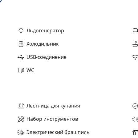
Льдогенератор
Холодильник
USB-соединение
WC
Лестница для купания
Набор инструментов
Электрический брашпиль