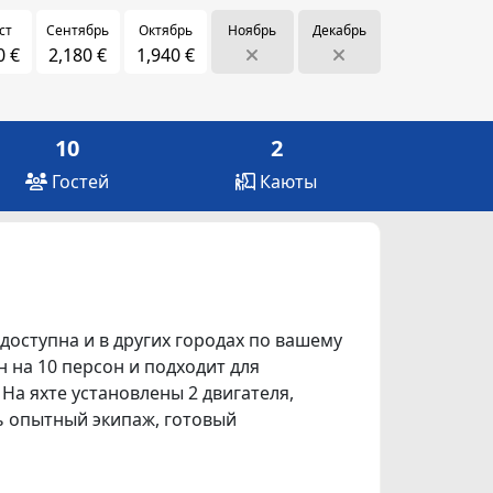
ст
Сентябрь
Октябрь
Ноябрь
Декабрь
0 €
2,180 €
1,940 €
10
2
Гостей
Каюты
 доступна и в других городах по вашему
ан на 10 персон и подходит для
На яхте установлены 2 двигателя,
ть опытный экипаж, готовый