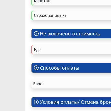
Капитан
Страхование яхт
Не включено в стоимость
Еда
Cпособы оплаты
Евро
Условия оплаты/ Отмена бро