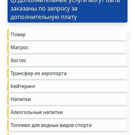
заказаны по запросу за
дополнительную плату
Повар
Матрос
Хостес
Трансфер из аэропорта
Кейтеринг
Напитки
Алкогольные напитки
Топливо для водных видов спорта