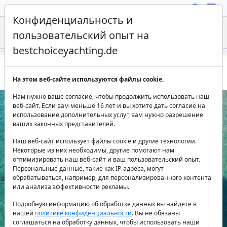
Конфиденциальность и
пользовательский опыт на
bestchoiceyachting.de
Катер Cea – 11м для дневных туров на Ибице, 11 человек
На этом веб-сайте используются файлы cookie.
Нам нужно ваше согласие, чтобы продолжить использовать наш
веб-сайт. Если вам меньше 16 лет и вы хотите дать согласие на
использование дополнительных услуг, вам нужно разрешение
ваших законных представителей.
Наш веб-сайт использует файлы cookie и другие технологии.
Некоторые из них необходимы, другие помогают нам
оптимизировать наш веб-сайт и ваш пользовательский опыт.
Персональные данные, такие как IP-адреса, могут
Previous
Next
обрабатываться, например, для персонализированного контента
или анализа эффективности рекламы.
Подробную информацию об обработке данных вы найдете в
нашей
политике конфиденциальности
. Вы не обязаны
соглашаться на обработку данных, чтобы использовать наши