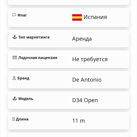
Флаг
Испания
Тип маркетинга
Аренда
Лодочная лицензия
Не требуется
Бренд
De Antonio
Модель
D34 Open
Длина
11 m