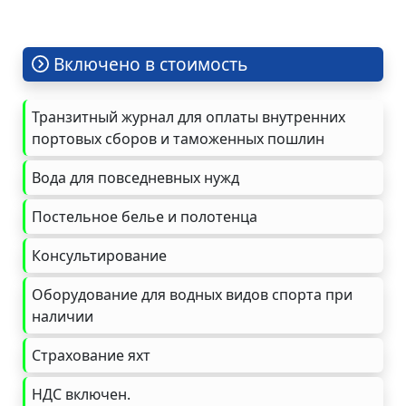
Включено в стоимость
Транзитный журнал для оплаты внутренних
портовых сборов и таможенных пошлин
Вода для повседневных нужд
Постельное белье и полотенца
Консультирование
Оборудование для водных видов спорта при
наличии
Страхование яхт
НДС включен.