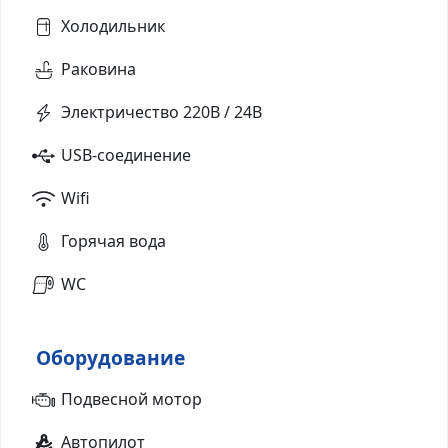
Холодильник
Раковина
Электричество 220В / 24В
USB-соединение
Wifi
Горячая вода
WC
Оборудование
Подвесной мотор
Автопилот