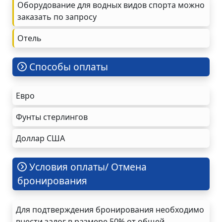
Оборудование для водных видов спорта можно
заказать по запросу
Oтель
Cпособы оплаты
Евро
Фунты стерлингов
Доллар США
Условия оплаты/ Отмена
бронирования
Для подтверждения бронирования необходимо
внести залог в размере 50% от общей