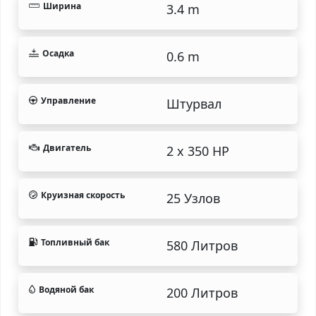
Ширина
3.4 m
Осадка
0.6 m
Управление
Штурвал
Двигатель
2 x 350 HP
Круизная скорость
25 Узлов
Топливный бак
580 Литров
Водяной бак
200 Литров