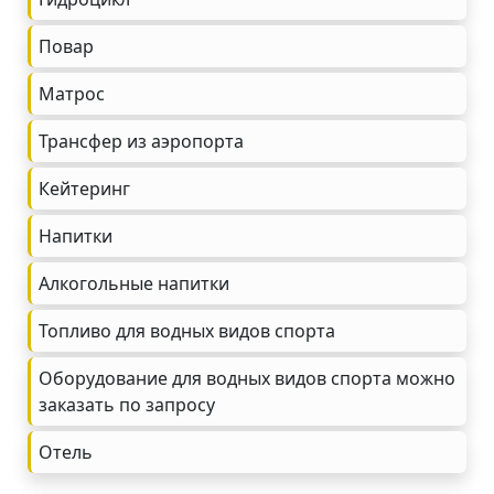
Повар
Матрос
Трансфер из аэропорта
Кейтеринг
Напитки
Алкогольные напитки
Топливо для водных видов спорта
Оборудование для водных видов спорта можно
заказать по запросу
Oтель