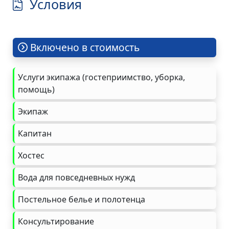
Условия
Включено в стоимость
Услуги экипажа (гостеприимство, уборка,
помощь)
Экипаж
Капитан
Хостес
Вода для повседневных нужд
Постельное белье и полотенца
Консультирование