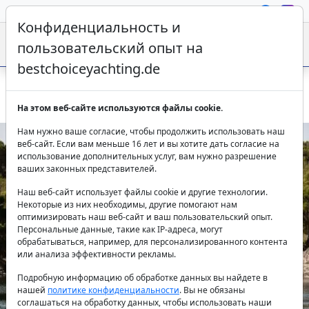
Конфиденциальность и
пользовательский опыт на
bestchoiceyachting.de
Отдых на яхте хорватия - Alibaba 60 Fly Шибеник 2022
На этом веб-сайте используются файлы cookie.
Нам нужно ваше согласие, чтобы продолжить использовать наш
веб-сайт. Если вам меньше 16 лет и вы хотите дать согласие на
использование дополнительных услуг, вам нужно разрешение
ваших законных представителей.
Наш веб-сайт использует файлы cookie и другие технологии.
Некоторые из них необходимы, другие помогают нам
оптимизировать наш веб-сайт и ваш пользовательский опыт.
Персональные данные, такие как IP-адреса, могут
Previous
Next
обрабатываться, например, для персонализированного контента
или анализа эффективности рекламы.
Подробную информацию об обработке данных вы найдете в
нашей
политике конфиденциальности
. Вы не обязаны
соглашаться на обработку данных, чтобы использовать наши