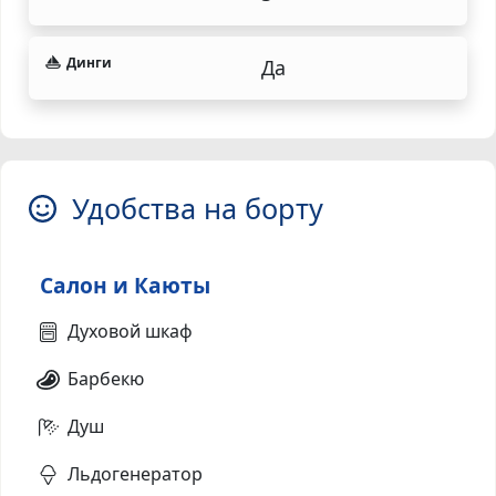
Динги
Да
Удобства на борту
Салон и Каюты
Духовой шкаф
Барбекю
Душ
Льдогенератор