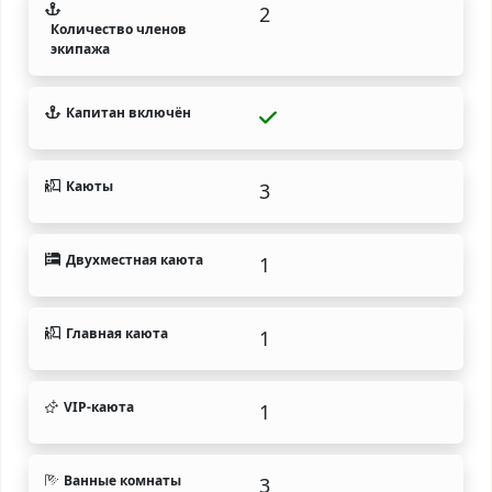
2
Количество членов
экипажа
Капитан включён
Каюты
3
Двухместная каюта
1
Главная каюта
1
VIP-каюта
1
Ванные комнаты
3