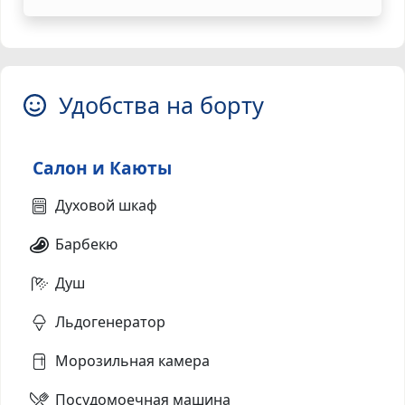
Удобства на борту
Салон и Каюты
Духовой шкаф
Барбекю
Душ
Льдогенератор
Морозильная камера
Посудомоечная машина