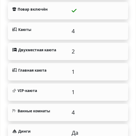
Повар включён
Каюты
4
Двухместная каюта
2
Главная каюта
1
VIP-каюта
1
Ванные комнаты
4
Динги
Да