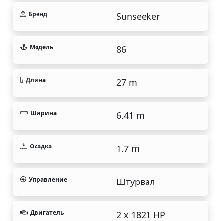
Бренд
Sunseeker
Модель
86
Длина
27 m
Ширина
6.41 m
Осадка
1.7 m
Управление
Штурвал
Двигатель
2 x 1821 HP