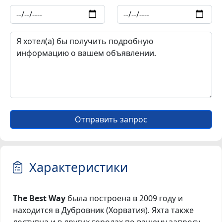
Отправить запрос
Характеристики
The Best Way
была построена в 2009 году и
находится в Дубровник (Хорватия). Яхта также
доступна и в других городах по вашему запросу.