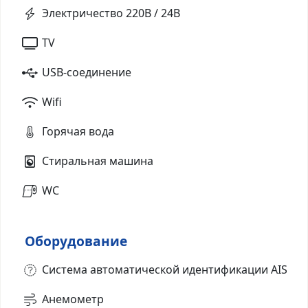
Электричество 220В / 24В
TV
USB-соединение
Wifi
Горячая вода
Стиральная машина
WC
Оборудование
Система автоматической идентификации AIS
Анемометр