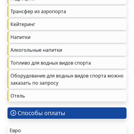
Трансфер из аэропорта
Кейтеринг
Напитки
Алкогольные напитки
Топливо для водных видов спорта
Оборудование для водных видов спорта можно
заказать по запросу
Oтель
Cпособы оплаты
Евро