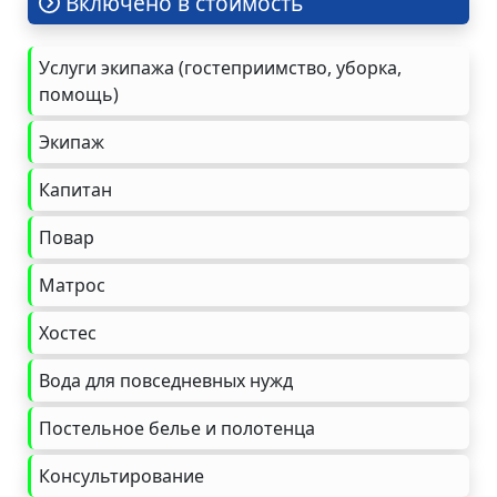
Включено в стоимость
Услуги экипажа (гостеприимство, уборка,
помощь)
Экипаж
Капитан
Повар
Матрос
Хостес
Вода для повседневных нужд
Постельное белье и полотенца
Консультирование