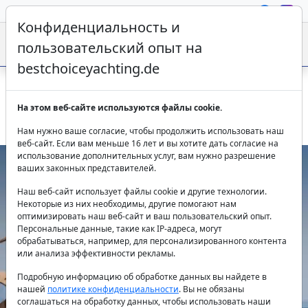
Конфиденциальность и
пользовательский опыт на
bestchoiceyachting.de
Моторная яхта The Best Way 27м 4 каюты чартер
На этом веб-сайте используются файлы cookie.
Дубровник
Нам нужно ваше согласие, чтобы продолжить использовать наш
веб-сайт. Если вам меньше 16 лет и вы хотите дать согласие на
использование дополнительных услуг, вам нужно разрешение
ваших законных представителей.
Наш веб-сайт использует файлы cookie и другие технологии.
Некоторые из них необходимы, другие помогают нам
оптимизировать наш веб-сайт и ваш пользовательский опыт.
Персональные данные, такие как IP-адреса, могут
обрабатываться, например, для персонализированного контента
или анализа эффективности рекламы.
Previous
Next
Подробную информацию об обработке данных вы найдете в
нашей
политике конфиденциальности
. Вы не обязаны
соглашаться на обработку данных, чтобы использовать наши