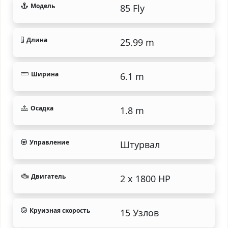
Модель
85 Fly
Длина
25.99 m
Ширина
6.1 m
Осадка
1.8 m
Управление
Штурвал
Двигатель
2 x 1800 HP
Круизная скорость
15 Узлов