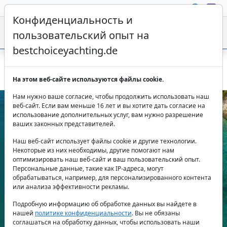
Конфиденциальность и
пользовательский опыт на
bestchoiceyachting.de
Моторная яхта Insieme 26м 4 каюты Трогир 8 гостей
На этом веб-сайте используются файлы cookie.
Нам нужно ваше согласие, чтобы продолжить использовать наш
веб-сайт. Если вам меньше 16 лет и вы хотите дать согласие на
использование дополнительных услуг, вам нужно разрешение
ваших законных представителей.
Наш веб-сайт использует файлы cookie и другие технологии.
Некоторые из них необходимы, другие помогают нам
оптимизировать наш веб-сайт и ваш пользовательский опыт.
Персональные данные, такие как IP-адреса, могут
Previous
Next
обрабатываться, например, для персонализированного контента
или анализа эффективности рекламы.
Подробную информацию об обработке данных вы найдете в
нашей
политике конфиденциальности
. Вы не обязаны
соглашаться на обработку данных, чтобы использовать наши