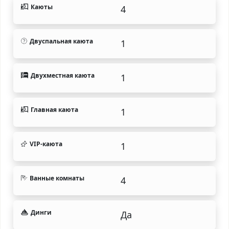
Каюты
4
Двуспальная каюта
1
Двухместная каюта
1
Главная каюта
1
VIP-каюта
1
Ванные комнаты
4
Динги
Да