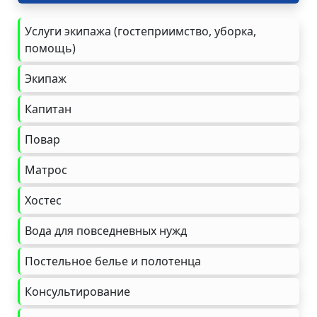
Услуги экипажа (гостеприимство, уборка,
помощь)
Экипаж
Капитан
Повар
Матрос
Хостес
Вода для повседневных нужд
Постельное белье и полотенца
Консультирование