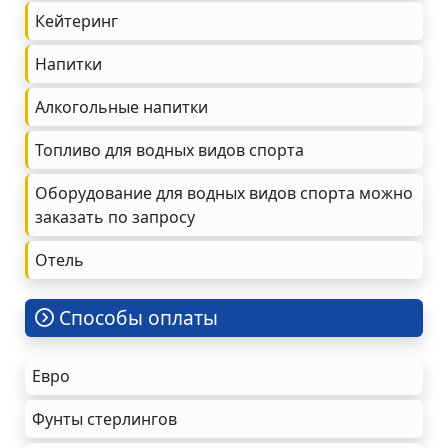
Кейтеринг
Напитки
Алкогольные напитки
Топливо для водных видов спорта
Оборудование для водных видов спорта можно
заказать по запросу
Oтель
Cпособы оплаты
Евро
Фунты стерлингов