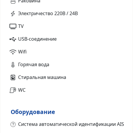
Раковина
Электричество 220В / 24В
TV
USB-соединение
Wifi
Горячая вода
Стиральная машина
WC
Оборудование
Система автоматической идентификации AIS