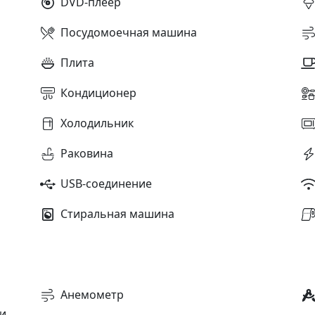
DVD-плеер
Посудомоечная машина
Плита
Кондиционер
Холодильник
Раковина
USB-соединение
Стиральная машина
Анемометр
и