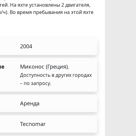
ей. На яхте установлены 2 двигателя,
м/ч). Во время пребывания на этой яхте
2004
ие
Миконос (Греция).
Доступность в других городах
– по запросу.
а
Аренда
Tecnomar