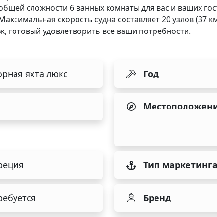
общей сложности 6 ванных комнаты для вас и ваших гост
 Максимальная скорость судна составляет 20 узлов (37 к
ж, готовый удовлетворить все ваши потребности.
рная яхта люкс
Год
Местоположен
реция
Тип маркетинг
ребуется
Бренд