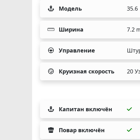
Модель
35.6
Ширина
7.2 
Управление
Шту
Круизная скорость
20 У
Капитан включён
Повар включён