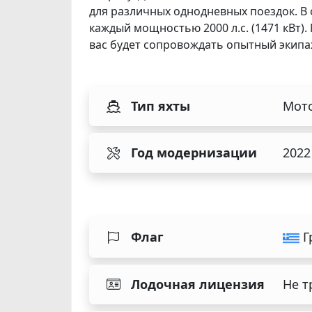
для различных однодневных поездок. В 
каждый мощностью 2000 л.с. (1471 кВт).
вас будет сопровождать опытный экипа
Тип яхты
Мото
Год модернизации
2022
Флаг
Г
Лодочная лицензия
Не т