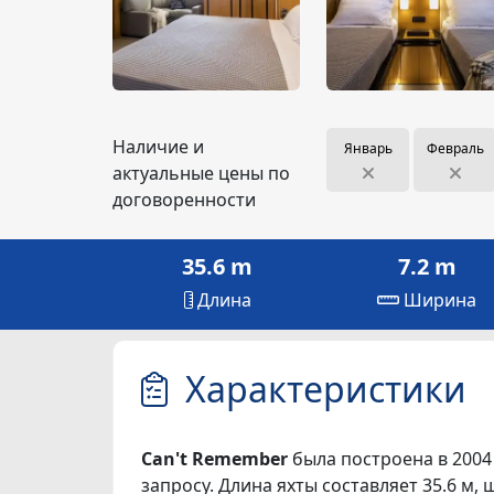
Наличие и
Январь
Февраль
актуальные цены по
договоренности
35.6 m
7.2 m
Длина
Ширина
Характеристики
Can't Remember
была построена в 2004 
запросу. Длина яхты составляет 35.6 м, 