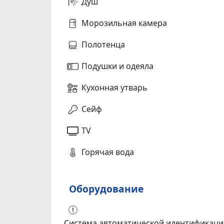
Душ
Морозильная камера
Полотенца
Подушки и одеяла
Кухонная утварь
Сейф
TV
Горячая вода
Оборудование
Система автоматической идентификаци