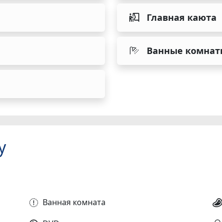
Главная каюта
Ванные комнат
у
Ванная комната