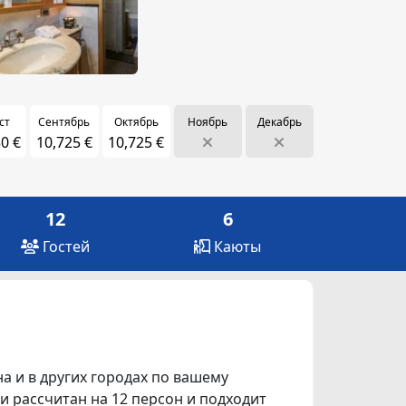
ст
Сентябрь
Октябрь
Ноябрь
Декабрь
0 €
10,725 €
10,725 €
12
6
Гостей
Каюты
на и в других городах по вашему
ами рассчитан на 12 персон и подходит