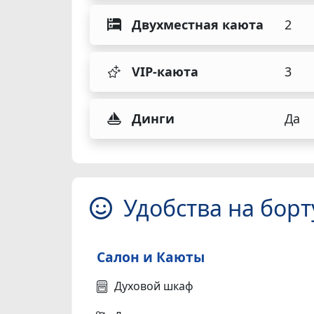
Двухместная каюта
2
VIP-каюта
3
Динги
Да
Удобства на борт
Салон и Каюты
Духовой шкаф