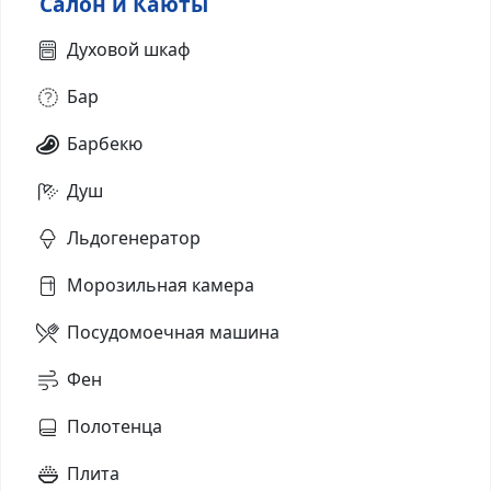
Салон и Каюты
Духовой шкаф
Бар
Барбекю
Душ
Льдогенератор
Морозильная камера
Посудомоечная машина
Фен
Полотенца
Плита