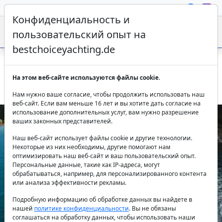
Конфиденциальность и
пользовательский опыт на
bestchoiceyachting.de
Моторная яхта Acceptus Сплит — аренда для круиза
На этом веб-сайте используются файлы cookie.
Далмация
Нам нужно ваше согласие, чтобы продолжить использовать наш
веб-сайт. Если вам меньше 16 лет и вы хотите дать согласие на
использование дополнительных услуг, вам нужно разрешение
ваших законных представителей.
Наш веб-сайт использует файлы cookie и другие технологии.
Некоторые из них необходимы, другие помогают нам
оптимизировать наш веб-сайт и ваш пользовательский опыт.
Персональные данные, такие как IP-адреса, могут
обрабатываться, например, для персонализированного контента
или анализа эффективности рекламы.
Previous
Next
Подробную информацию об обработке данных вы найдете в
нашей
политике конфиденциальности
. Вы не обязаны
соглашаться на обработку данных, чтобы использовать наши