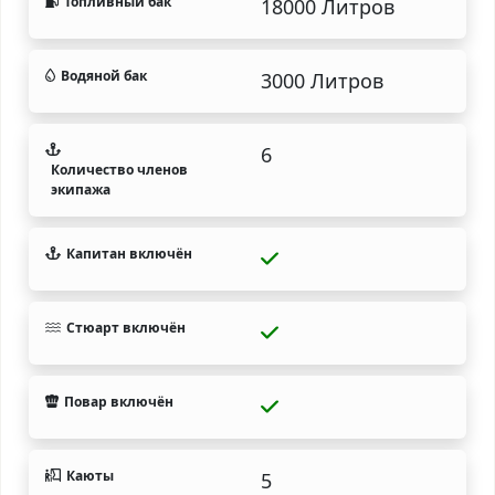
Топливный бак
18000 Литров
Водяной бак
3000 Литров
6
Количество членов
экипажа
Капитан включён
Стюарт включён
Повар включён
Каюты
5