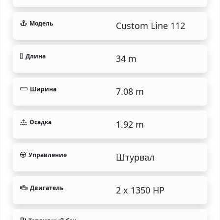
Модель
Custom Line 112
Длина
34 m
Ширина
7.08 m
Осадка
1.92 m
Управление
Штурвал
Двигатель
2 x 1350 HP