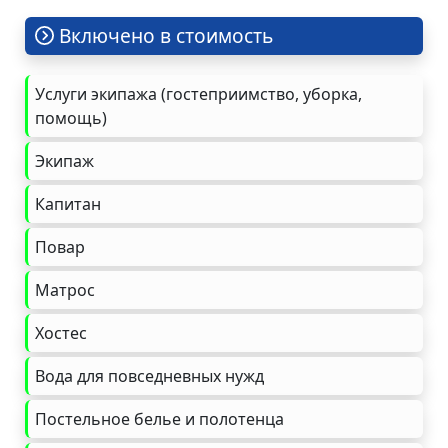
Включено в стоимость
Услуги экипажа (гостеприимство, уборка,
помощь)
Экипаж
Капитан
Повар
Матрос
Хостес
Вода для повседневных нужд
Постельное белье и полотенца