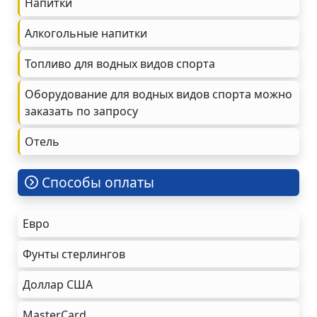
Напитки
Алкогольные напитки
Топливо для водных видов спорта
Оборудование для водных видов спорта можно
заказать по запросу
Oтель
Cпособы оплаты
Евро
Фунты стерлингов
Доллар США
MasterCard