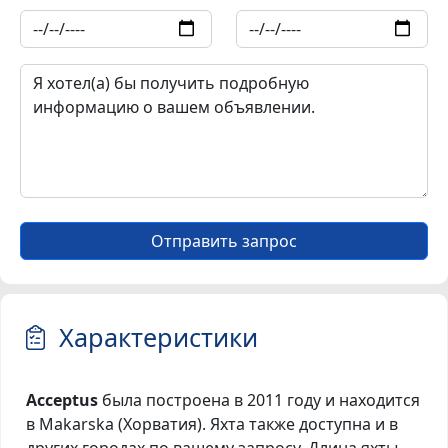
Отправить запрос
Характеристики
Acceptus
была построена в 2011 году и находится
в Makarska (Хорватия). Яхта также доступна и в
других городах по вашему запросу. Длина яхты