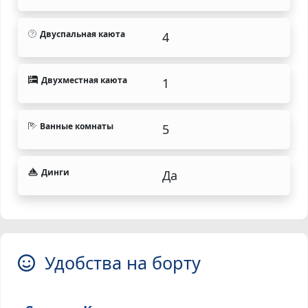
Двуспальная каюта
4
Двухместная каюта
1
Ванные комнаты
5
Динги
Да
Удобства на борту