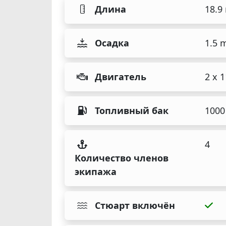
Длина
18.9
Осадка
1.5 
Двигатель
2 x 
Топливный бак
1000
4
Количество членов
экипажа
Стюарт включён