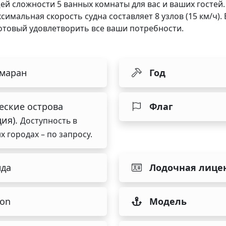
й сложности 5 ванных комнаты для вас и ваших гостей. 
ксимальная скорость судна составляет 8 узлов (15 км/ч).
отовый удовлетворить все ваши потребности.
амаран
Год
еские острова
Флаг
ция).
Доступность в
х городах – по запросу.
нда
Лодочная лице
on
Модель