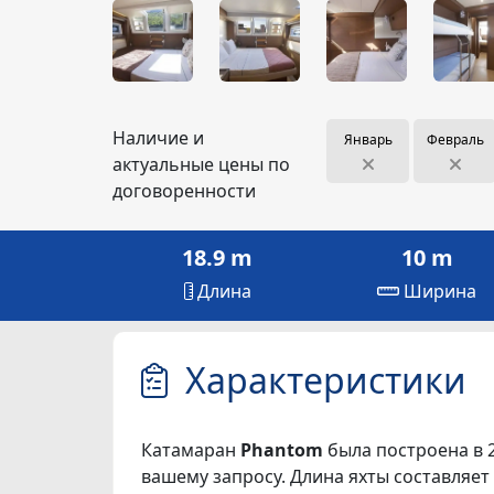
Наличие и
Январь
Февраль
актуальные цены по
договоренности
18.9 m
10 m
Длина
Ширина
Характеристики
Катамаран
Phantom
была построена в 2
вашему запросу. Длина яхты составляет 1