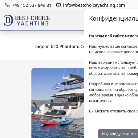
+49 152 537 849 81
info@bestchoiceyachting.com
Конфиденциальн
На этом веб-сайте испол
Lagoon 620 Phantom: Со шкипером в Греции
Нам нужно ваше согласие,
на использование дополн
Наш веб-сайт использует 
оптимизировать наш веб-с
обрабатываться, наприме
Подробную информацию о
соглашаться на обработку
любое время. Однако обра
ограничены.
Вы можете отозвать свое 
Индивидуальные н