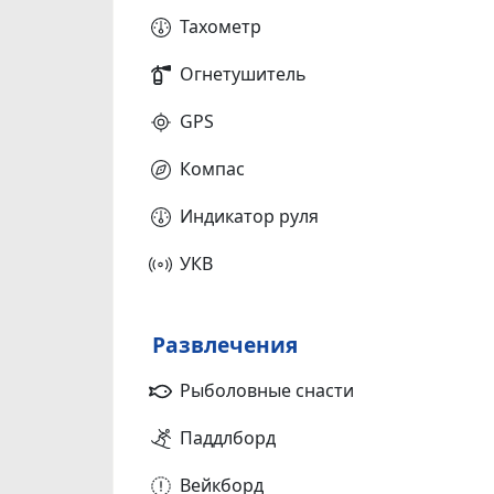
Тахометр
Огнетушитель
GPS
Компас
Индикатор руля
УКВ
Развлечения
Рыболовные снасти
Паддлборд
Вейкборд