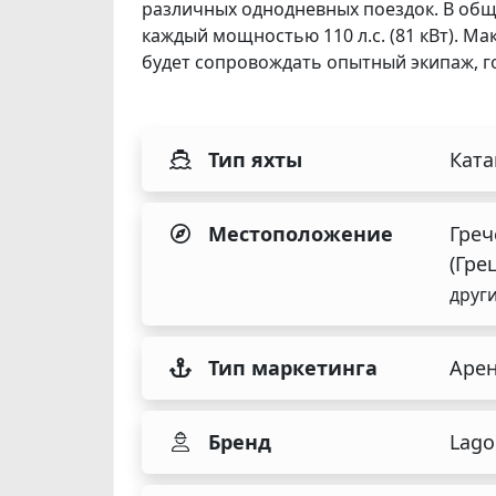
различных однодневных поездок. В обще
каждый мощностью 110 л.с. (81 кВт). Ма
будет сопровождать опытный экипаж, г
Тип яхты
Кат
Местоположение
Греч
(Гре
други
Тип маркетинга
Аре
Бренд
Lago