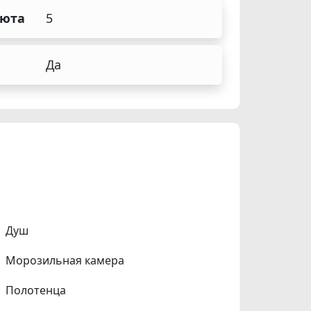
аюта
5
Да
Душ
Морозильная камера
Полотенца