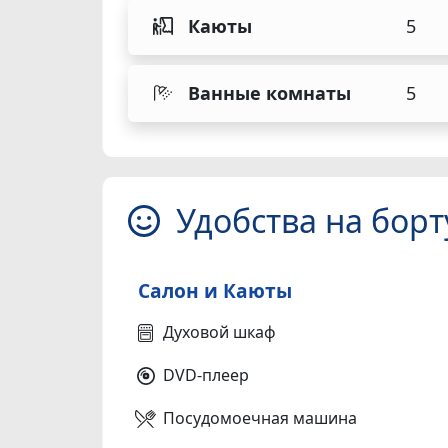
Каюты
5
Ванные комнаты
5
Удобства на борт
Салон и Каюты
Духовой шкаф
DVD-плеер
Посудомоечная машина