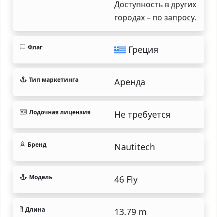
Доступность в других
городах – по запросу.
Флаг
Греция
Тип маркетинга
Аренда
Лодочная лицензия
Не требуется
Бренд
Nautitech
Модель
46 Fly
Длина
13.79 m