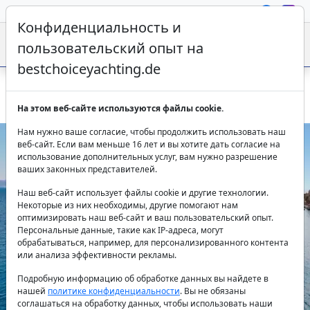
Конфиденциальность и
пользовательский опыт на
bestchoiceyachting.de
Nautitech 46 Fly - Аренда катамарана из Афин
На этом веб-сайте используются файлы cookie.
Нам нужно ваше согласие, чтобы продолжить использовать наш
веб-сайт. Если вам меньше 16 лет и вы хотите дать согласие на
использование дополнительных услуг, вам нужно разрешение
ваших законных представителей.
Наш веб-сайт использует файлы cookie и другие технологии.
Некоторые из них необходимы, другие помогают нам
оптимизировать наш веб-сайт и ваш пользовательский опыт.
Персональные данные, такие как IP-адреса, могут
Previous
Next
обрабатываться, например, для персонализированного контента
или анализа эффективности рекламы.
Подробную информацию об обработке данных вы найдете в
нашей
политике конфиденциальности
. Вы не обязаны
соглашаться на обработку данных, чтобы использовать наши