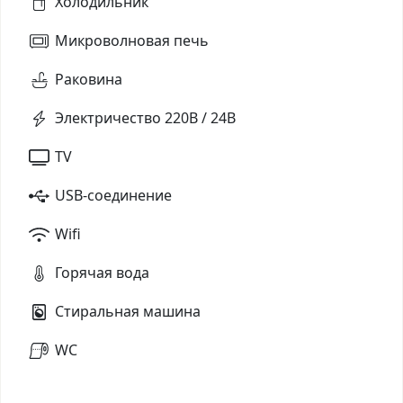
Холодильник
Микроволновая печь
Раковина
Электричество 220В / 24В
TV
USB-соединение
Wifi
Горячая вода
Стиральная машина
WC