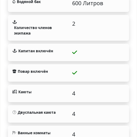
Водяной бак
600 Литров
2
Количество членов
экипажа
Капитан включён
Повар включён
Каюты
4
Двуспальная каюта
4
Ванные комнаты
4