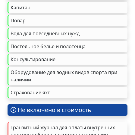
Капитан
Повар
Вода для повседневных нужд
Постельное белье и полотенца
Консультирование
Оборудование для водных видов спорта при
наличии
Страхование яхт
Не включено в стоимость
Транзитный журнал для оплаты внутренних
портовых сборов и таможенных пошлин