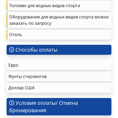
Топливо для водных видов спорта
Оборудование для водных видов спорта можно
заказать по запросу
Oтель
Cпособы оплаты
Евро
Фунты стерлингов
Доллар США
Условия оплаты/ Отмена
бронирования