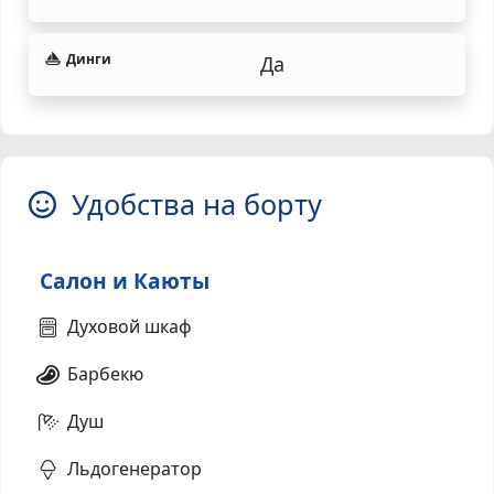
Динги
Да
Удобства на борту
Салон и Каюты
Духовой шкаф
Барбекю
Душ
Льдогенератор