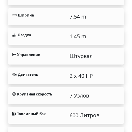
Ширина
7.54 m
Осадка
1.45 m
Управление
Штурвал
Двигатель
2 x 40 HP
Круизная скорость
7 Узлов
Топливный бак
600 Литров