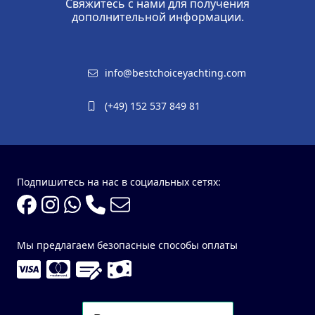
Свяжитесь с нами для получения
дополнительной информации.
info@bestchoiceyachting.com
(+49) 152 537 849 81
Подпишитесь на нас в социальных сетях:
Мы предлагаем безопасные способы оплаты