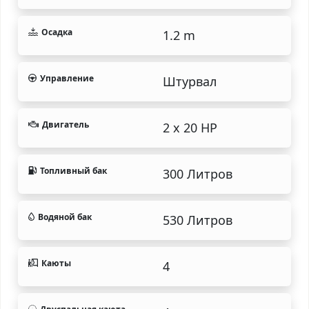
Осадка
1.2 m
Управление
Штурвал
Двигатель
2 x 20 HP
Топливный бак
300 Литров
Водяной бак
530 Литров
Каюты
4