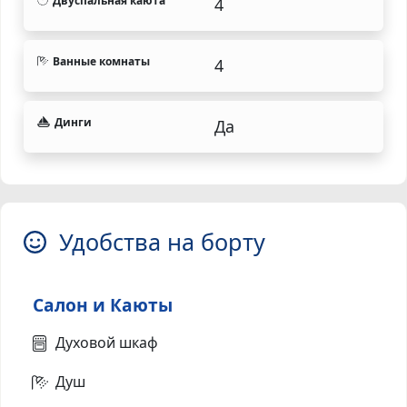
Двуспальная каюта
4
Ванные комнаты
4
Динги
Да
Удобства на борту
Салон и Каюты
Духовой шкаф
Душ