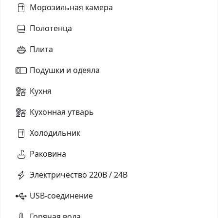
Морозильная камера
Полотенца
Плита
Подушки и одеяла
Кухня
Кухонная утварь
Холодильник
Раковина
Электричество 220В / 24В
USB-соединение
Горячая вода