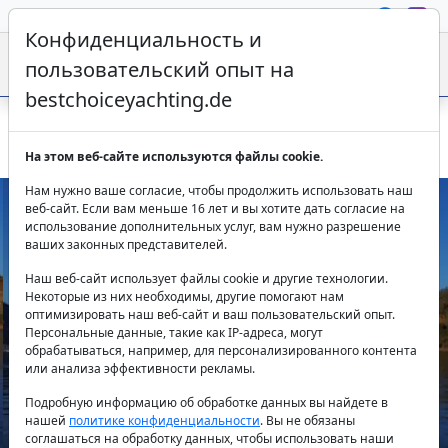
Конфиденциальность и
пользовательский опыт на
bestchoiceyachting.de
Аренда Fountaine Pajot Isla 40 Blue Orion в Фетхие
На этом веб-сайте используются файлы cookie.
Нам нужно ваше согласие, чтобы продолжить использовать наш
веб-сайт. Если вам меньше 16 лет и вы хотите дать согласие на
использование дополнительных услуг, вам нужно разрешение
ваших законных представителей.
Наш веб-сайт использует файлы cookie и другие технологии.
Некоторые из них необходимы, другие помогают нам
оптимизировать наш веб-сайт и ваш пользовательский опыт.
Персональные данные, такие как IP-адреса, могут
Previous
Next
обрабатываться, например, для персонализированного контента
или анализа эффективности рекламы.
Подробную информацию об обработке данных вы найдете в
нашей
политике конфиденциальности
. Вы не обязаны
соглашаться на обработку данных, чтобы использовать наши