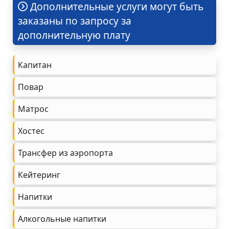
Дополнительные услуги могут быть
заказаны по запросу за
дополнительную плату
Капитан
Повар
Матрос
Хостес
Трансфер из аэропорта
Кейтеринг
Напитки
Алкогольные напитки