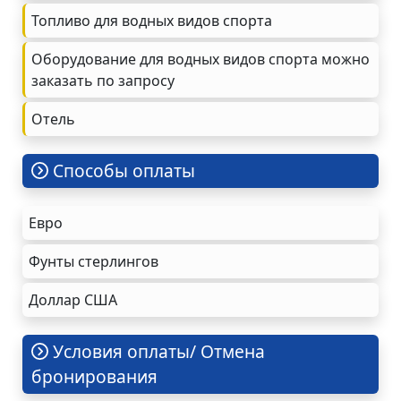
Топливо для водных видов спорта
Оборудование для водных видов спорта можно
заказать по запросу
Oтель
Cпособы оплаты
Евро
Фунты стерлингов
Доллар США
Условия оплаты/ Отмена
бронирования